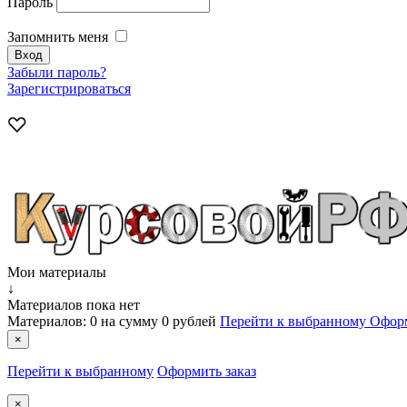
Пароль
Запомнить меня
Забыли пароль?
Зарегистрироваться
Мои материалы
↓
Материалов пока нет
Материалов:
0
на сумму
0 рублей
Перейти к выбранному
Оформ
×
Перейти к выбранному
Оформить заказ
×