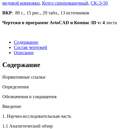
медовой коврижки
,
Котел сироповарочный
,
СК-Э-50
ВКР
: 89 с., 15 рис., 29 табл., 13 источников
Чертежи в программе
AvtoCAD
и
Компас 3
D
v
: 4
листа
Содержание
Состав чертежей
Описание
Содержание
Нормативные ссылки
Определения
Обозначения и сокращения
Введение
1. Научно-исследовательская часть
1.1 Аналитический обзор