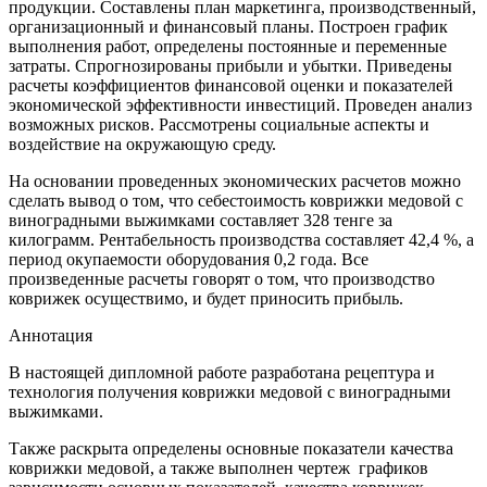
продукции. Составлены план маркетинга, производственный,
организационный и финансовый планы. Построен график
выполнения работ, определены постоянные и переменные
затраты. Спрогнозированы прибыли и убытки. Приведены
расчеты коэффициентов финансовой оценки и показателей
экономической эффективности инвестиций. Проведен анализ
возможных рисков. Рассмотрены социальные аспекты и
воздействие на окружающую среду.
На основании проведенных экономических расчетов можно
сделать вывод о том, что себестоимость коврижки медовой с
виноградными выжимками составляет 328 тенге за
килограмм. Рентабельность производства составляет 42,4 %, а
период окупаемости оборудования 0,2 года. Все
произведенные расчеты говорят о том, что производство
коврижек осуществимо, и будет приносить прибыль.
Аннотация
В настоящей дипломной работе разработана рецептура и
технология получения коврижки медовой с виноградными
выжимками.
Также раскрыта определены основные показатели качества
коврижки медовой, а также выполнен чертеж графиков