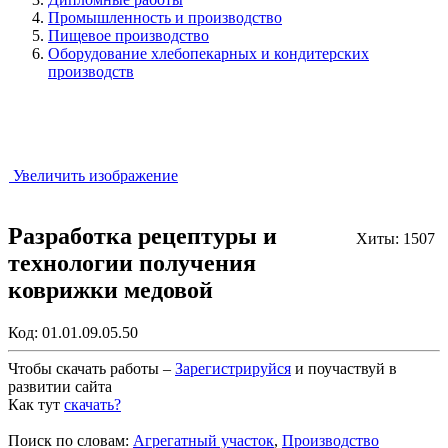
Промышленность и производство
Пищевое производство
Оборудование хлебопекарных и кондитерских
производств
Увеличить изображение
Разработка рецептуры и
Хиты: 1507
технологии получения
коврижки медовой
Код:
01.01.09.05.50
Чтобы скачать работы –
Зарегистрируйся
и поучаствуй в
развитии сайта
Как тут
скачать?
Закрыть работу?
Поиск по словам:
Агрегатный участок
,
Производство