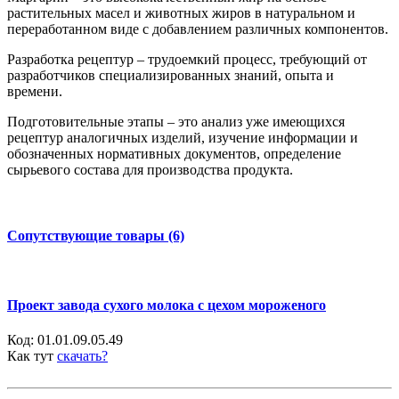
растительных масел и животных жиров в натуральном и
переработанном виде с добавлением различных компонентов.
Разработка рецептур – трудоемкий процесс, требующий от
разработчиков специализированных знаний, опыта и
времени.
Подготовительные этапы – это анализ уже имеющихся
рецептур аналогичных изделий, изучение информации и
обозначенных нормативных документов, определение
сырьевого состава для производства продукта.
Сопутствующие товары (6)
Проект завода сухого молока с цехом мороженого
Код:
01.01.09.05.49
Как тут
скачать?