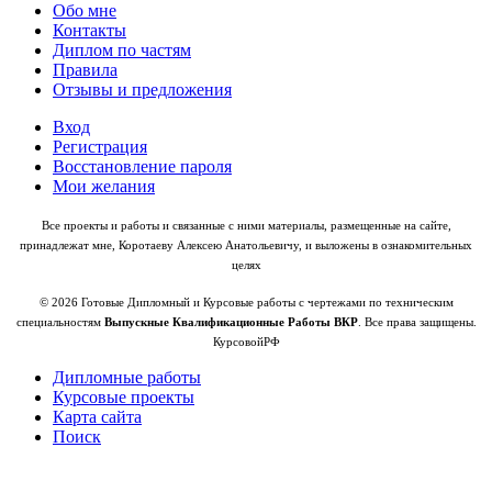
Обо мне
Контакты
Диплом по частям
Правила
Отзывы и предложения
Вход
Регистрация
Восстановление пароля
Мои желания
Все проекты и работы и связанные с ними материалы, размещенные на сайте,
принадлежат мне, Коротаеву Алексею Анатольевичу, и выложены в ознакомительных
целях
© 2026 Готовые Дипломный и Курсовые работы с чертежами по техническим
специальностям
Выпускные Квалификационные Работы ВКР
. Все права защищены.
КурсовойРФ
Дипломные работы
Курсовые проекты
Карта сайта
Поиск