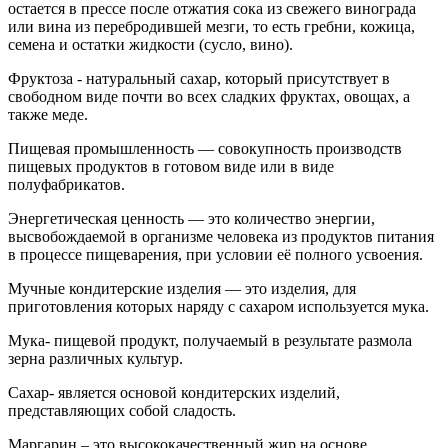
остается в прессе после отжатия сока из свежего винограда
или вина из перебродившей мезги, то есть гребни, кожица,
семена и остатки жидкости (сусло, вино).
Фруктоза - натуральный сахар, который присутствует в
свободном виде почти во всех сладких фруктах, овощах, а
также меде.
Пищевая промышленность — совокупность производств
пищевых продуктов в готовом виде или в виде
полуфабрикатов.
Энергетическая ценность — это количество энергии,
высвобождаемой в организме человека из продуктов питания
в процессе пищеварения, при условии её полного усвоения.
Мучные кондитерские изделия — это изделия, для
приготовления которых наряду с сахаром используется мука.
Мука- пищевой продукт, получаемый в результате размола
зерна различных культур.
Сахар- является основой кондитерских изделий,
представляющих собой сладость.
Маргарин – это высококачественный жир на основе