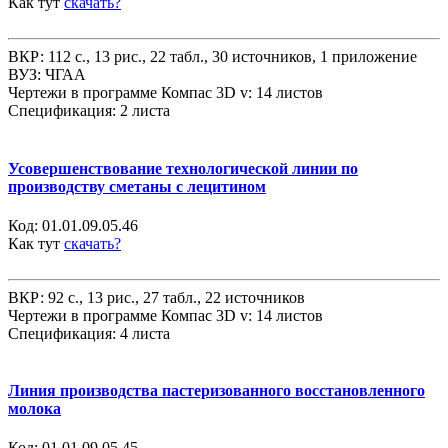
Как тут
скачать?
ВКР: 112 с., 13 рис., 22 табл., 30 источников, 1 приложение
ВУЗ: ЧГАА
Чертежи в программе Компас 3D v: 14 листов
Спецификация: 2 листа
Усовершенствование технологической линии по
производству сметаны с лецитином
Код:
01.01.09.05.46
Как тут
скачать?
ВКР: 92 с., 13 рис., 27 табл., 22 источников
Чертежи в программе Компас 3D v: 14 листов
Спецификация: 4 листа
Линия производства пастеризованного восстановленного
молока
Код:
01.01.09.05.45