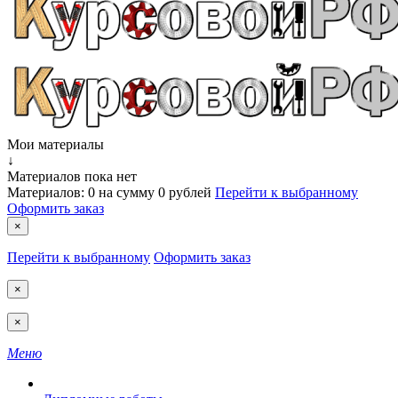
Мои материалы
↓
Материалов пока нет
Материалов:
0
на сумму
0 рублей
Перейти к выбранному
Оформить заказ
×
Перейти к выбранному
Оформить заказ
×
×
Меню