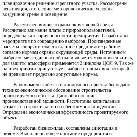
планировочное решение агрегатного участка. Рассмотрены
вентиляция, отопление, метеорологические условия
воздушной среды и освещение.
Рассмотрен вопрос охраны окружающей среды.
Рассчитано взимание платы с природопользователей,
определена категория опасности предприятия. Разработаны
мероприятия по сокращению выбросов. Произведенные
расчеты говорят о том, что данное предприятие работает
согласно нормам охраны окружающей среды. Источником
выбросов мелкодисперсной пыли является мукопросеиватель,
для защиты атмосферы применяется 2 циклона ЦОЛ-9. Так же
на предприятии присутствует выброс сточных вод, который
не превышает предельно допустимые нормы.
В экономической части дипломного проекта было дано
технико-экономическое обоснование строительства
проектируемого объекта. Дано обоснование
производственной мощности. Рассчитаны капитальные
затраты на строительство и себестоимость продукции.
Определена экономическая эффективность проектируемого
объекта.
Разработан бизнес-план, составлены аннотация и
резюме. Выполнено общее описание предприятия и