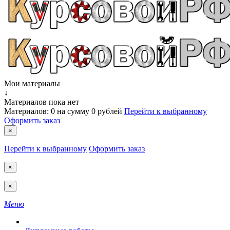
Мои материалы
↓
Материалов пока нет
Материалов:
0
на сумму
0 рублей
Перейти к выбранному
Оформить заказ
×
Перейти к выбранному
Оформить заказ
×
×
Меню