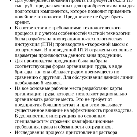
Для усовершенствования проекта потребуется около 117
тыс. руб., предназначенных для приобретения ванны для
подготовки компонентов, которое позволит применить
новейшие технологии. Предприятие не будет брать
кредит.
В соответствии с требованиями технологического
процесса и с учетом особенностей частной технологии
была разработана пооперационно-технологическая
инструкция (ПТИ) производства «творожной массы с
аспартамом». В приведенной ПТИ отражены основные
параметры производства данного вида продукции.
Для производства продукции была выбрана
соответствующая форма организации труда, в виде
бригады, т.к. она обладает рядом преимуществ по
сравнению с другими. Для обслуживания данной линии
необходимо 6 человек.
На все основные рабочие места разработаны карты
организации труда, которые позволяют рационально
организовать рабочее место. Это не требует от
предприятия больших затрат и при этом оказывает
существенное влияние на эффективность производства.
В должностных инструкциях по основным
специальностям отражены квалификационные
требования, права и обязанности сотрудников.
Исследования процесса приготовления раствора