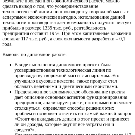
результате проведенного экономического расчета можно
сделать вывод о том, что усовершенствование
технологической линии по производству творожной массы с
аспартамом экономически выгодно, использование данной
технологии производства дает возможность получить чистую
прибыль в размере 1335 тыс. руб., рентабельность
предприятия составит 19 %. При этом капитальные вложения
составят 117 тыс. руб., а срок окупаемости разработки – 0,1
года.
Выводы по дипломной работе:
В ходе выполнения дипломного проекта была
усовершенствована технологическая линия по
производству творожной массы с аспартамом. Это
улучшило вкусовые качества, также продукт стал
обладать целебными и диетическими свойствами.
Представленное экономическое обоснование проекта
дает описание основных аспектов функционирования
предприятия, анализирует риски, с которыми оно может
столкнуться, определяет способы решения этих
проблем и позволяет ответить на самый важный вопрос
«Стоит ли вкладывать деньги в этот проект и принесет
ли он доходы, которые окупят все затраты сил и
средств?».