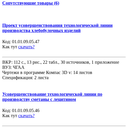
Сопутствующие товары (6)
Проект усовершенствования технологической линии
производства хлебобулочных изделий
Код:
01.01.09.05.47
Как тут
скачать?
ВКР: 112 с., 13 рис., 22 табл., 30 источников, 1 приложение
ВУЗ: ЧГАА
Чертежи в программе Компас 3D v: 14 листов
Спецификация: 2 листа
Усовершенствование технологической линии по
производству сметаны с лецитином
Код:
01.01.09.05.46
Как тут
скачать?