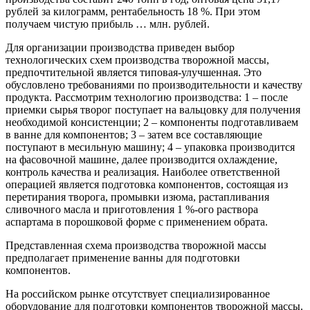
рублей за килограмм, рентабельность 18 %. При этом
получаем чистую прибыль … млн. рублей.
Для организации производства приведен выбор
технологических схем производства творожной массы,
предпочтительной является типовая-улучшенная. Это
обусловлено требованиями по производительности и качеству
продукта. Рассмотрим технологию производства: 1 – после
приемки сырья творог поступает на вальцовку для получения
необходимой консистенции; 2 – компоненты подготавливаем
в ванне для компонентов; 3 – затем все составляющие
поступают в месильную машину; 4 – упаковка производится
на фасовочной машине, далее производится охлаждение,
контроль качества и реализация. Наиболее ответственной
операцией является подготовка компонентов, состоящая из
перетирания творога, промывки изюма, растапливания
сливочного масла и приготовления 1 %-ого раствора
аспартама в порошковой форме с применением обрата.
Представленная схема производства творожной массы
предполагает применение ванны для подготовки
компонентов.
На российском рынке отсутствует специализированное
оборудование для подготовки компонентов творожной массы.