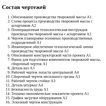
Состав чертежей
Обоснование производства творожной массы А1
Схема процесса производства творожной массы с
аспартамом А2
Пооперационная технологическая инструкция
производства творожной массы с аспартамом А2
Чертеж планировки основных производственных
подразделений А1
Инженерное обеспечение технологической линии
производства творожной массы А1
Обоснование конструкторской части проекта А1
Ванна для подготовки компонентов творожной массы,
сборочный чертеж А1
Деталь вал А3
Рабочий чертеж лопасти центральной А4
Сборочный чертеж месильного органа А3
Рабочий чертеж стойки А3
Деталь штурвал А4
Безопасность труда А1
Технико-экономические показатели проекта А1
График загрузки оборудования А2
Эскизный чертеж конструкции