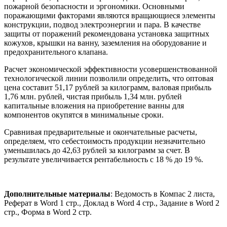
пожарной безопасности и эргономики. Основными
поражающими факторами являются вращающиеся элементы
конструкции, подвод электроэнергии и пара. В качестве
защиты от поражений рекомендована установка защитных
кожухов, крышки на ванну, заземления на оборудование и
предохранительного клапана.
Расчет экономической эффективности усовершенствованной
технологической линии позволили определить, что оптовая
цена составит 51,17 рублей за килограмм, валовая прибыль
1,76 млн. рублей, чистая прибыль 1,34 млн. рублей
капитальные вложения на приобретение ванны для
компонентов окупятся в минимальные сроки.
Сравнивая предварительные и окончательные расчеты,
определяем, что себестоимость продукции незначительно
уменьшилась до 42,63 рублей за килограмм за счет. В
результате увеличивается рентабельность с 18 % до 19 %.
Дополнительные материалы
: Ведомость в Компас 2 листа,
Реферат в Word 1 стр., Доклад в Word 4 стр., Задание в Word 2
стр., Форма в Word 2 стр.