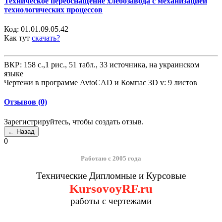
Техническое переоснащение хлебозавода с механизацией
технологических процессов
Код:
01.01.09.05.42
Как тут
скачать?
ВКР: 158 с.,1 рис., 51 табл., 33 источника, на украинском
языке
Чертежи в программе AvtoCAD и Компас 3D v: 9 листов
Отзывов (0)
Зарегистрируйтесь, чтобы создать отзыв.
0
Работаю с 2005 года
Технические Дипломные и Курсовые
KursovoyRF.ru
работы с чертежами