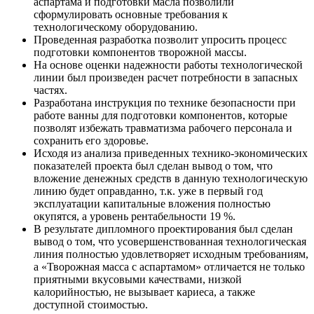
аспартама и подготовки масла позволили
сформулировать основные требования к
технологическому оборудованию.
Проведенная разработка позволит упросить процесс
подготовки компонентов творожной массы.
На основе оценки надежности работы технологической
линии был произведен расчет потребности в запасных
частях.
Разработана инструкция по технике безопасности при
работе ванны для подготовки компонентов, которые
позволят избежать травматизма рабочего персонала и
сохранить его здоровье.
Исходя из анализа приведенных технико-экономических
показателей проекта был сделан вывод о том, что
вложение денежных средств в данную технологическую
линию будет оправданно, т.к. уже в первый год
эксплуатации капитальные вложения полностью
окупятся, а уровень рентабельности 19 %.
В результате дипломного проектирования был сделан
вывод о том, что усовершенствованная технологическая
линия полностью удовлетворяет исходным требованиям,
а «Творожная масса с аспартамом» отличается не только
приятными вкусовыми качествами, низкой
калорийностью, не вызывает кариеса, а также
доступной стоимостью.