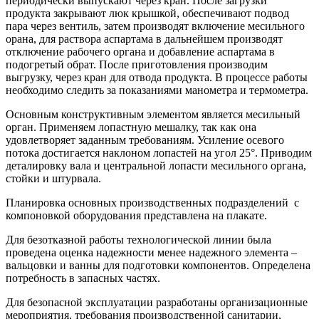
периодически выпускают через кран. После загрузки
продукта закрывают люк крышкой, обеспечивают подвод
пара через вентиль, затем производят включение месильного
орана, для раствора аспартама в дальнейшем производят
отключение рабочего органа и добавление аспартама в
подогретый обрат. После приготовления производим
выгрузку, через кран для отвода продукта. В процессе работы
необходимо следить за показаниями манометра и термометра.
Основным конструктивным элементом является месильный
орган. Применяем лопастную мешалку, так как она
удовлетворяет заданным требованиям. Усиление осевого
потока достигается наклоном лопастей на угол 25°. Приводим
деталировку вала и центральной лопасти месильного органа,
стойки и штурвала.
Планировка основных производственных подразделений с
компоновкой оборудования представлена на плакате.
Для безотказной работы технологической линии была
проведена оценка надежности менее надежного элемента –
вальцовки и ванны для подготовки компонентов. Определена
потребность в запасных частях.
Для безопасной эксплуатации разработаны организационные
мероприятия, требования производственной санитарии,