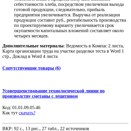
себестоимости хлеба, посредством увеличения выхода
готовой продукции, следовательно, прибыль
предприятия увеличивается. Выручка от реализации
продукции составит руб., рентабельность производства
по проектируемому варианту увеличивается срок
окупаемости капитальных вложений составляет около
четырех месяцев.
Дополнительные материалы
: Ведомость в Компас 2 листа,
Карта организации труда на участке разделки теста в Word 1
стр., Доклад в Word 4 листа
Сопутствующие товары (6)
Усовершенствование технологической линии по
производству сметаны с лецитином
Код:
01.01.09.05.46
Как тут
скачать?
ВКР: 92 с., 13 рис., 27 табл., 22 источников