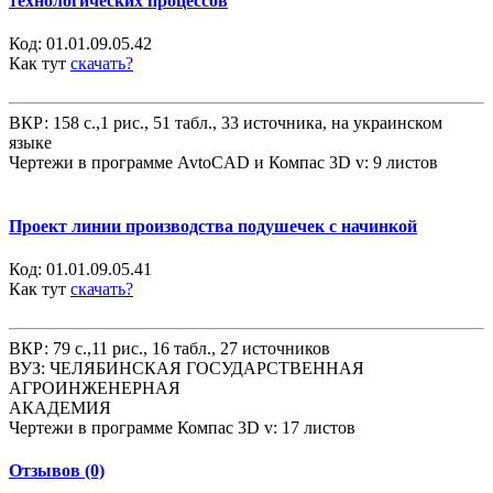
технологических процессов
Код:
01.01.09.05.42
Как тут
скачать?
ВКР: 158 с.,1 рис., 51 табл., 33 источника, на украинском
языке
Чертежи в программе AvtoCAD и Компас 3D v: 9 листов
Проект линии производства подушечек с начинкой
Код:
01.01.09.05.41
Как тут
скачать?
ВКР: 79 с.,11 рис., 16 табл., 27 источников
ВУЗ: ЧЕЛЯБИНСКАЯ ГОСУДАРСТВЕННАЯ
АГРОИНЖЕНЕРНАЯ
АКАДЕМИЯ
Чертежи в программе Компас 3D v: 17 листов
Отзывов (0)