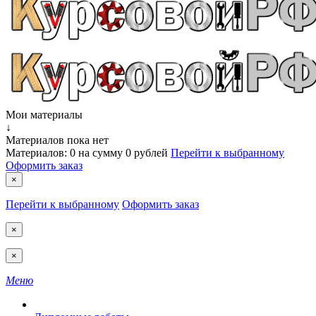
Мои материалы
↓
Материалов пока нет
Материалов:
0
на сумму
0 рублей
Перейти к выбранному
Оформить заказ
×
Перейти к выбранному
Оформить заказ
×
×
Меню