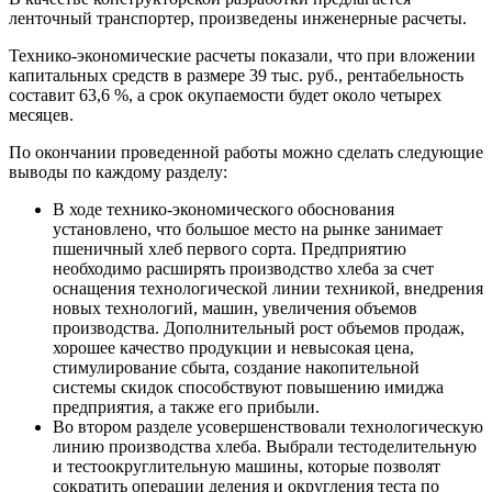
ленточный транспортер, произведены инженерные расчеты.
Технико-экономические расчеты показали, что при вложении
капитальных средств в размере 39 тыс. руб., рентабельность
составит 63,6 %, а срок окупаемости будет около четырех
месяцев.
По окончании проведенной работы можно сделать следующие
выводы по каждому разделу:
В ходе технико-экономического обоснования
установлено, что большое место на рынке занимает
пшеничный хлеб первого сорта. Предприятию
необходимо расширять производство хлеба за счет
оснащения технологической линии техникой, внедрения
новых технологий, машин, увеличения объемов
производства. Дополнительный рост объемов продаж,
хорошее качество продукции и невысокая цена,
стимулирование сбыта, создание накопительной
системы скидок способствуют повышению имиджа
предприятия, а также его прибыли.
Во втором разделе усовершенствовали технологическую
линию производства хлеба. Выбрали тестоделительную
и тестоокруглительную машины, которые позволят
сократить операции деления и округления теста по