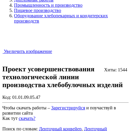
Промышленность и производство
Пищевое производство
Оборудование хлебопекарных и кондитерских
производств
Увеличить изображение
Проект усовершенствования
Хиты: 1544
технологической линии
производства хлебобулочных изделий
Код:
01.01.09.05.47
Чтобы скачать работы –
Зарегистрируйся
и поучаствуй в
развитии сайта
Как тут
скачать?
Закрыть работу?
Поиск по словам:
Ленточный конвейер
,
Ленточный