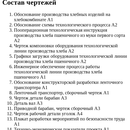
Состав чертежей
Обоснование производства хлебных изделий на
хлебокомбинате А1
Обоснование схемы технологического процесса А2
Пооперационная технологическая инструкция
производства хлеба пшеничного из муки первого сорта
А2
Чертеж компоновки оборудования технологической
линии производства хлеба А2
Графики загрузки оборудования технологической линии
производства хлеба пшеничного А2
Инженерное обеспечение процесса работы
технологической линии производства хлеба
пшеничного А1
Обоснование конструкторской разработки ленточного
транспортера А1
Ленточный транспортер, сборочный чертеж А1
Чертеж детали барабан А3
Деталь вал А3
Приводной барабан, чертеж сборочный А3
Чертеж рабочий детали уголок А4
Плакат разработки мероприятий по безопасности труда
А1
Технико-экономические показатели проекта А1