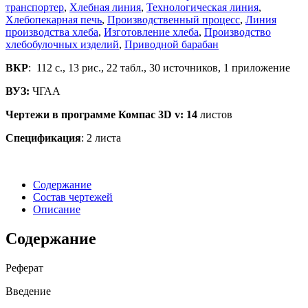
транспортер
,
Хлебная линия
,
Технологическая линия
,
Хлебопекарная печь
,
Производственный процесс
,
Линия
производства хлеба
,
Изготовление хлеба
,
Производство
хлебобулочных изделий
,
Приводной барабан
ВКР
: 112 с., 13 рис., 22 табл., 30 источников, 1 приложение
ВУЗ:
ЧГАА
Чертежи в программе Компас 3
D
v
: 14
листов
Спецификация
: 2 листа
Содержание
Состав чертежей
Описание
Содержание
Реферат
Введение