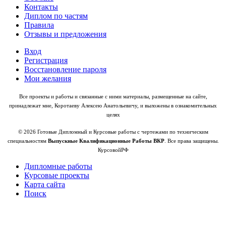
Контакты
Диплом по частям
Правила
Отзывы и предложения
Вход
Регистрация
Восстановление пароля
Мои желания
Все проекты и работы и связанные с ними материалы, размещенные на сайте,
принадлежат мне, Коротаеву Алексею Анатольевичу, и выложены в ознакомительных
целях
© 2026 Готовые Дипломный и Курсовые работы с чертежами по техническим
специальностям
Выпускные Квалификационные Работы ВКР
. Все права защищены.
КурсовойРФ
Дипломные работы
Курсовые проекты
Карта сайта
Поиск