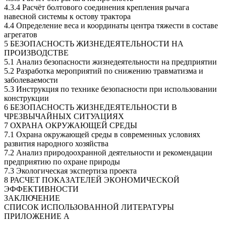
4.3.4 Расчёт болтового соединения крепления рычага
навесной системы к остову трактора
4.4 Определение веса и координаты центра тяжести в составе
агрегатов
5 БЕЗОПАСНОСТЬ ЖИЗНЕДЕЯТЕЛЬНОСТИ НА
ПРОИЗВОДСТВЕ
5.1 Анализ безопасности жизнедеятельности на предприятии
5.2 Разработка мероприятий по снижению травматизма и
заболеваемости
5.3 Инструкция по технике безопасности при использовании
конструкции
6 БЕЗОПАСНОСТЬ ЖИЗНЕДЕЯТЕЛЬНОСТИ В
ЧРЕЗВЫЧАЙНЫХ СИТУАЦИЯХ
7 ОХРАНА ОКРУЖАЮЩЕЙ СРЕДЫ
7.1 Охрана окружающей среды в современных условиях
развития народного хозяйства
7.2 Анализ природоохранной деятельности и рекомендации
предприятию по охране природы
7.3 Экологическая экспертиза проекта
8 РАСЧЕТ ПОКАЗАТЕЛЕЙ ЭКОНОМИЧЕСКОЙ
ЭФФЕКТИВНОСТИ
ЗАКЛЮЧЕНИЕ
СПИСОК ИСПОЛЬЗОВАННОЙ ЛИТЕРАТУРЫ
ПРИЛОЖЕНИЕ А