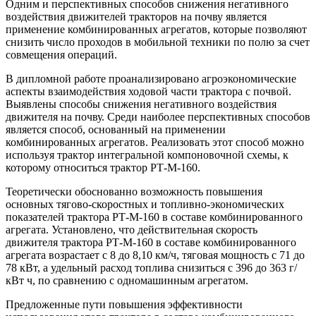
Одним и перспективных способов снижения негативного
воздействия движителей тракторов на почву является
применение комбинированных агрегатов, которые позволяют
снизить число проходов в мобильной техники по полю за счет
совмещения операций.
В дипломной работе проанализировано агроэкономические
аспекты взаимодействия ходовой части трактора с почвой.
Выявлены способы снижения негативного воздействия
движителя на почву. Среди наиболее перспективных способов
является способ, основанный на применении
комбинированных агрегатов. Реализовать этот способ можно
используя трактор интегральной компоновочной схемы, к
которому относиться трактор РТ-М-160.
Теоретически обоснованно возможность повышения
основных тягово-скоростных и топливно-экономических
показателей трактора РТ-М-160 в составе комбинированного
агрегата. Установлено, что действительная скорость
движителя трактора РТ-М-160 в составе комбинированного
агрегата возрастает с 8 до 8,10 км/ч, тяговая мощность с 71 до
78 кВт, а удельный расход топлива снизиться с 396 до 363 г/
кВт ч, по сравнению с одномашинным агрегатом.
Предложенные пути повышения эффективности