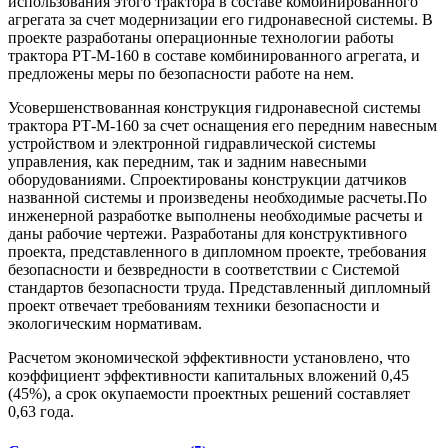
использования этого трактора в составе комбинированного
агрегата за счет модернизации его гидронавесной системы. В
проекте разработаны операционные технологии работы
трактора РТ-М-160 в составе комбинированного агрегата, и
предложены меры по безопасности работе на нем.
Усовершенствованная конструкция гидронавесной системы
трактора РТ-М-160 за счет оснащения его передним навесным
устройством и электронной гидравлической системы
управления, как передним, так и задним навесными
оборудованиями. Спроектированы конструкции датчиков
названной системы и произведены необходимые расчеты.По
инженерной разработке выполнены необходимые расчеты и
даны рабочие чертежи. Разработаны для конструктивного
проекта, представленного в дипломном проекте, требования
безопасности и безвредности в соответствии с Системой
стандартов безопасности труда. Представленный дипломный
проект отвечает требованиям техники безопасности и
экологическим нормативам.
Расчетом экономической эффективности установлено, что
коэффициент эффективности капитальных вложений 0,45
(45%), а срок окупаемости проектных решений составляет
0,63 года.