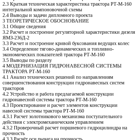
2.3 Краткая техническая характеристика трактора РТ-М-160
интегральной компоновочной схемы
2.4 Выводы и задачи дипломного проекта
3 ТЕОРЕТИЧЕСКОЕ ОБОСНОВАНИЕ
3.1 Общие сведения
3.2 Расчет и построение регуляторной характеристики дизеля
ЯМЗ-236Д-2
3.3 Расчет и построение кривой буксования ведущих колес
3.4 Определение тягово-динамических и топливно-
экономических показателей трактора РТ-М-160
3.5 Выводы по разделу
4 МОДЕРНИЗАЦИЯ ГИДРОНАВЕСНОЙ СИСТЕМЫ
ТРАКТОРА РТ-М-160
4.1 Анализ технических решений по направлениям
совершенствования конструкции гидронавесных систем
тракторов
4.2 Устройство и работа предлагаемой конструкции
гидронавесной системы трактора РТ-М-160
4.3 Проектирование и расчет элементов конструкции
навесной системы трактора РТ-М-160
4.3.1 Расчет золотникового механизма поступательного
действия с электромеханическим управлением
4.3.2 Проверочный расчет поршневого гидроцилиндра на
прочность
4.3.3 Расчёт оси рычага на прочность