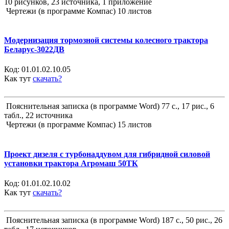
10 рисунков, 23 источника, 1 приложение
Чертежи (в программе Компас) 10 листов
Модернизация тормозной системы колесного трактора
Беларус-3022ДВ
Код:
01.01.02.10.05
Как тут
скачать?
Пояснительная записка (в программе Word) 77 с., 17 рис., 6
табл., 22 источника
Чертежи (в программе Компас) 15 листов
Проект дизеля с турбонаддувом для гибридной силовой
установки трактора Агромаш 50ТК
Код:
01.01.02.10.02
Как тут
скачать?
Пояснительная записка (в программе Word) 187 с., 50 рис., 26