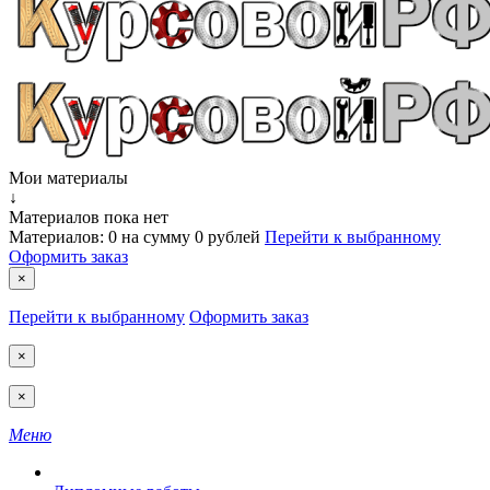
Мои материалы
↓
Материалов пока нет
Материалов:
0
на сумму
0 рублей
Перейти к выбранному
Оформить заказ
×
Перейти к выбранному
Оформить заказ
×
×
Меню