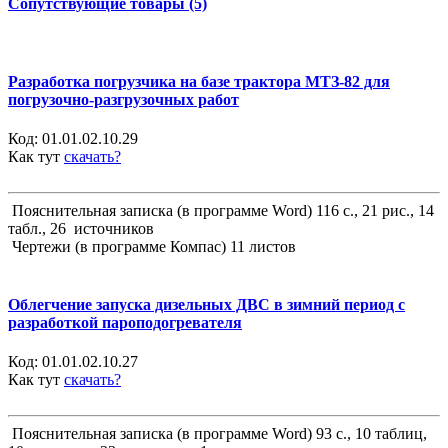
Сопутствующие товары (5)
Разработка погрузчика на базе трактора МТЗ-82 для
погрузочно-разгрузочных работ
Код:
01.01.02.10.29
Как тут
скачать?
Пояснительная записка (в программе Word) 116 с., 21 рис., 14
табл., 26 источников
Чертежи (в программе Компас) 11 листов
Облегчение запуска дизельных ДВС в зимний период с
разработкой пароподогревателя
Код:
01.01.02.10.27
Как тут
скачать?
Пояснительная записка (в программе Word) 93 с., 10 таблиц,