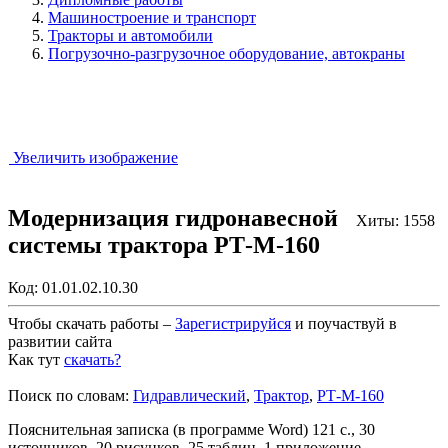
Машиностроение и транспорт
Тракторы и автомобили
Погрузочно-разгрузочное оборудование, автокраны
Увеличить изображение
Модернизация гидронавесной
Хиты: 1558
системы трактора РТ-М-160
Код:
01.01.02.10.30
Чтобы скачать работы –
Зарегистрируйся
и поучаствуй в
развитии сайта
Как тут
скачать?
Закрыть работу?
Поиск по словам:
Гидравлический
,
Трактор
,
РТ-М-160
Пояснительная записка (в программе Word) 121 с., 30
источников, 20 рисунков, 25 таблиц, 1 приложение