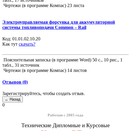
табл., 17 источников
Чертежи (в программе Компас) 23 листа
Электроуправляемая форсунка для аккумуляторной
системы топливоподачи Common – Rail
Код:
01.01.02.10.20
Как тут
скачать?
Пояснительная записка (в программе Word) 50 с., 10 рис., 1
табл., 31 источник
Чертежи (в программе Компас) 14 листов
Отзывов (0)
Зарегистрируйтесь, чтобы создать отзыв.
0
Работаю с 2005 года
Технические Дипломные и Курсовые