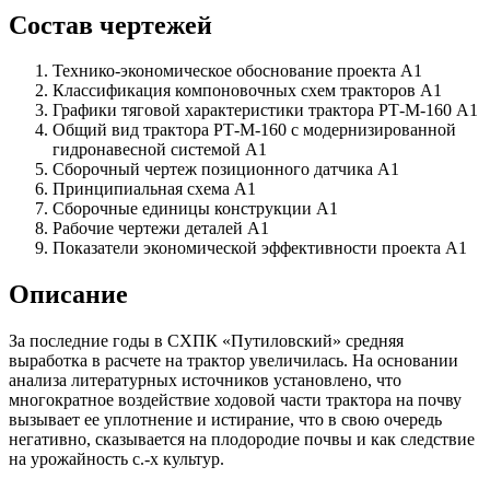
Состав чертежей
Технико-экономическое обоснование проекта А1
Классификация компоновочных схем тракторов А1
Графики тяговой характеристики трактора РТ-М-160 А1
Общий вид трактора РТ-М-160 с модернизированной
гидронавесной системой А1
Сборочный чертеж позиционного датчика А1
Принципиальная схема А1
Сборочные единицы конструкции А1
Рабочие чертежи деталей А1
Показатели экономической эффективности проекта А1
Описание
За последние годы в СХПК «Путиловский» средняя
выработка в расчете на трактор увеличилась. На основании
анализа литературных источников установлено, что
многократное воздействие ходовой части трактора на почву
вызывает ее уплотнение и истирание, что в свою очередь
негативно, сказывается на плодородие почвы и как следствие
на урожайность с.-х культур.