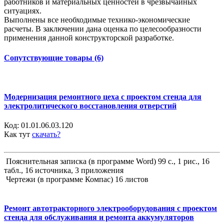
работников и материальных ценностей в чрезвычайных
ситуациях.
Выполнены все необходимые технико-экономические
расчеты. В заключении дана оценка по целесообразности
применения данной конструкторской разработке.
Сопутствующие товары (6)
Модернизация ремонтного цеха с проектом стенда для
электролитического восстановления отверстий
Код:
01.01.06.03.120
Как тут
скачать?
Пояснительная записка (в программе Word) 99 с., 1 рис., 16
табл., 16 источника, 3 приложения
Чертежи (в программе Компас) 16 листов
Ремонт автотракторного электрооборудования с проектом
стенда для обслуживания и ремонта аккумуляторов