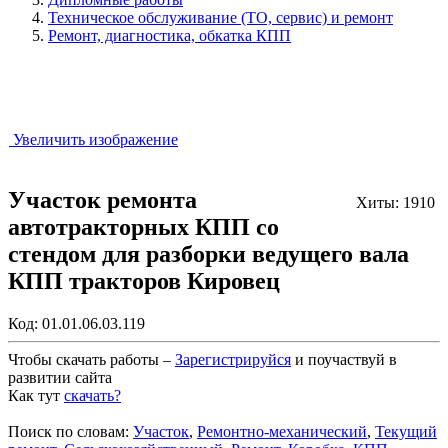
Техническое обслуживание (ТО, сервис) и ремонт
Ремонт, диагностика, обкатка КПП
Увеличить изображение
Участок ремонта
Хиты: 1910
автотракторных КПП со
стендом для разборки ведущего вала
КПП тракторов Кировец
Код:
01.01.06.03.119
Чтобы скачать работы –
Зарегистрируйся
и поучаствуй в
развитии сайта
Как тут
скачать?
Закрыть работу?
Поиск по словам:
Участок
,
Ремонтно-механический
,
Текущий