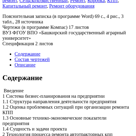
ремонт
,
Сельскохозяйственный
,
Ремонт
,
Коробка
,
КПП
,
Капитальный ремонт
,
Ремонт оборудования
Пояснительная записка (в программе Word) 69 с., 4 рис., 3
табл., 28 источника
Чертежи (в программе Компас) 17 листов
ВУЗ ФГОУ ВПО «Башкирский государственный аграрный
университет»
Спецификация 2 листов
Содержание
Состав чертежей
Описание
Содержание
Введение
1 Система бизнес-планирования на предприятии
1.1 Структура направления деятельности предприятия
1.2 Оценка проблемных ситуаций при организации ремонта
КПП
1.3 Основные технико-экономические показатели
предприятия
1.4 Сущность и задачи проекта
2 Технология процесса ремонта автотракторных кпп