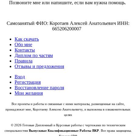
Позвоните мне или напишите, если вам нужна помощь.
Самозанятый ФИО: Коротаев Алексей Анатольевич ИНН:
665206200007
Как скачать
Обо мне
Контакты
Диплом по частям
Правила
Отзывы и предложения
Вход
Регистрация
Восстановление пароля
Мои желания
Все проекты и работы и связанные с ними материалы, размещенные на сайте,
принадлежат мне, Коротаеву Алексею Анатольевичу, и выложены в ознакомительных
целях
© 2026 Готовые Дипломный и Курсовые работы с чертежами по техническим
специальностям
Выпускные Квалификационные Работы ВКР
. Все права защищены.