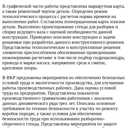
В графической части работы представлены маршрутная карта,
а также ремонтный чертеж детали. Определен режим
технологического процесса с расчетом нормы времени на
выполнение работ. Составлена пооперационная карта эскизов
детали. Выполнено проектирование стенда для разборки и
сборки ведущего вала с оценкой необходимости данной
конструкции. Приведено описание конструкции и задачи
решаемые при разработки данного конструктивного решения.
Представлены технологические и конструктивные решения
элементов приспособления обоснованные проведенными
инженерными расчетами: в том числе подбор гидроцилиндра,
привода и марки насоса, напряжение среза и смятие,
крепление опоры.
В ВКР предложены мероприятия по обеспечению безопасных
условий труда и экологичности производства, для улучшения
работы производственных рабочих. Дана оценка условий
труда на предприятии. Представлены показатели
производственного травматизма работников с анализом
данных динамического ряда трех лет. Описаны основные
требования по технике безопасности к участку по ремонту
коробок передач, а также условия для обеспечения
безопасности труда при использовании разборочно-
сборочного стенда. Представлены мероприятия по защите