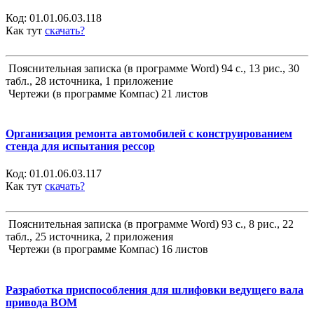
Код:
01.01.06.03.118
Как тут
скачать?
Пояснительная записка (в программе Word) 94 с., 13 рис., 30
табл., 28 источника, 1 приложение
Чертежи (в программе Компас) 21 листов
Организация ремонта автомобилей с конструированием
стенда для испытания рессор
Код:
01.01.06.03.117
Как тут
скачать?
Пояснительная записка (в программе Word) 93 с., 8 рис., 22
табл., 25 источника, 2 приложения
Чертежи (в программе Компас) 16 листов
Разработка приспособления для шлифовки ведущего вала
привода ВОМ