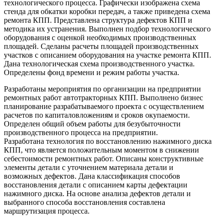
технологического процесса. Графически изображена схема
стенда для обкатки коробки передач, а также приведена схема
ремонта КПП. Представлена структура дефектов КПП и
методика их устранения. Выполнен подбор технологического
оборудования с оценкой необходимых производственных
площадей. Сделаны расчеты площадей производственных
участков с описанием оборудования на участке ремонта КПП.
Дана технологическая схема производственного участка.
Определены фонд времени и режим работы участка.
Разработаны мероприятия по организации на предприятии
ремонтных работ автотракторных КПП. Выполнено бизнес
планирование разрабатываемого проекта с осуществлением
расчетов по капиталовложениям и сроков окупаемости.
Определен общий объем работы для безубыточности
производственного процесса на предприятии.
Разработана технология по восстановлению нажимного диска
КПП, что является положительным моментом в снижении
себестоимости ремонтных работ. Описаны конструктивные
элементы детали с уточнением материала детали и
возможных дефектов. Дана классификация способов
восстановления детали с описанием карты дефектации
нажимного диска. На основе анализа дефектов детали и
выбранного способа восстановления составлена
маршрутизация процесса.