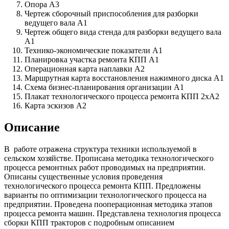
Опора А3
Чертеж сборочный приспособления для разборки
ведущего вала А1
Чертеж общего вида стенда для разборки ведущего вала
А1
Технико-экономические показатели А1
Планировка участка ремонта КПП А1
Операционная карта наплавки А2
Маршрутная карта восстановления нажимного диска А1
Схема бизнес-планирования организации А1
Плакат технологического процесса ремонта КПП 2хА2
Карта эскизов А2
Описание
В работе отражена структура техники используемой в
сельском хозяйстве. Прописана методика технологического
процесса ремонтных работ проводимых на предприятии.
Описаны существенные условия проведения
технологического процесса ремонта КПП. Предложены
варианты по оптимизации технологического процесса на
предприятии. Проведена пооперационная методика этапов
процесса ремонта машин. Представлена технология процесса
сборки КПП тракторов с подробным описанием