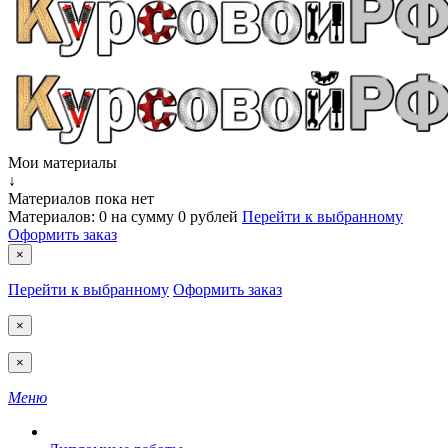
Мои материалы
↓
Материалов пока нет
Материалов:
0
на сумму
0 рублей
Перейти к выбранному
Оформить заказ
×
Перейти к выбранному
Оформить заказ
×
×
Меню