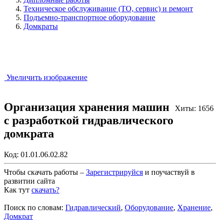
Техническое обслуживание (ТО, сервис) и ремонт
Подъемно-транспортное оборудование
Домкраты
Увеличить изображение
Организация хранения машин
Хиты: 1656
с разработкой гидравлического
домкрата
Код:
01.01.06.02.82
Чтобы скачать работы –
Зарегистрируйся
и поучаствуй в
развитии сайта
Как тут
скачать?
Закрыть работу?
Поиск по словам:
Гидравлический
,
Оборудование
,
Хранение
,
Домкрат