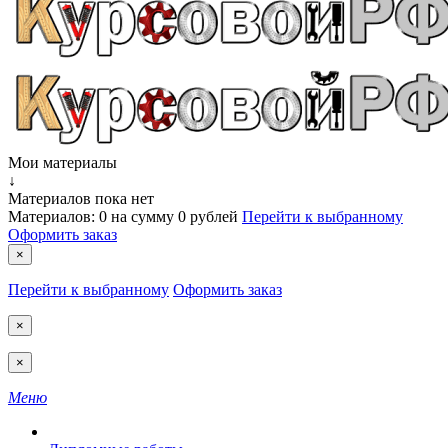
Мои материалы
↓
Материалов пока нет
Материалов:
0
на сумму
0 рублей
Перейти к выбранному
Оформить заказ
×
Перейти к выбранному
Оформить заказ
×
×
Меню