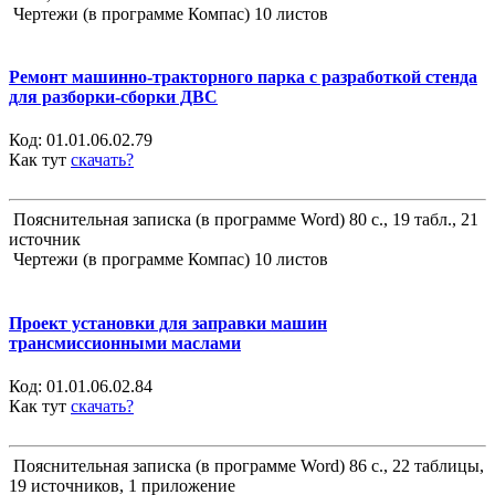
Чертежи (в программе Компас) 10 листов
Ремонт машинно-тракторного парка с разработкой стенда
для разборки-сборки ДВС
Код:
01.01.06.02.79
Как тут
скачать?
Пояснительная записка (в программе Word) 80 с., 19 табл., 21
источник
Чертежи (в программе Компас) 10 листов
Проект установки для заправки машин
трансмиссионными маслами
Код:
01.01.06.02.84
Как тут
скачать?
Пояснительная записка (в программе Word) 86 с., 22 таблицы,
19 источников, 1 приложение