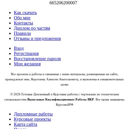
665206200007
Как скачать
Обо мне
Контакты
Диплом по частям
Правила
Отзывы и предложения
Вход
Регистрация
Восстановление пароля
Мои желания
Все проекты и работы и связанные с ними материалы, размещенные на сайте,
принадлежат мне, Коротаеву Алексею Анатольевичу, и выложены в ознакомительных
целях
© 2026 Готовые Дипломный и Курсовые работы с чертежами по техническим
специальностям
Выпускные Квалификационные Работы ВКР
. Все права защищены.
КурсовойРФ
Дипломные работы
Курсовые проекты
Карта сайта