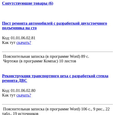
Сопутствующие товары (6)
Пост ремонта автомобилей с разработкой двухстоечного
подъемника на сто
Код:
01.01.06.02.81
Как тут
скачать?
Пояснительная записка (в программе Word) 89 с.
Чертежи (в программе Компас) 10 листов
Реконструкция транспортного цеха с разработкой стенда
ремонта ДВС
Код:
01.01.06.02.80
Как тут
скачать?
Пояснительная записка (в программе Word) 106 с., 9 рис., 22
табл., 19 источников