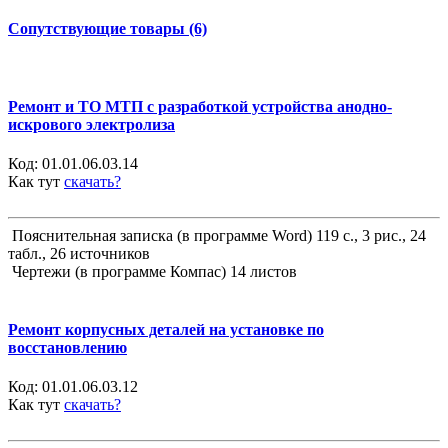
Сопутствующие товары (6)
Ремонт и ТО МТП с разработкой устройства анодно-
искрового электролиза
Код:
01.01.06.03.14
Как тут
скачать?
Пояснительная записка (в программе Word) 119 с., 3 рис., 24
табл., 26 источников
Чертежи (в программе Компас) 14 листов
Ремонт корпусных деталей на установке по
восстановлению
Код:
01.01.06.03.12
Как тут
скачать?