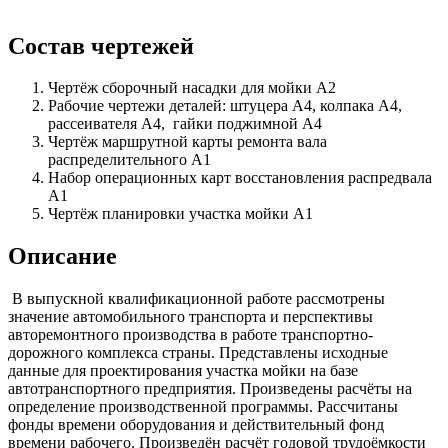
Состав чертежей
Чертёж сборочный насадки для мойки А2
Рабочие чертежи деталей: штуцера А4, колпака А4,
рассеивателя А4, гайки поджимной А4
Чертёж маршрутной карты ремонта вала
распределительного А1
Набор операционных карт восстановления распредвала
А1
Чертёж планировки участка мойки А1
Описание
В выпускной квалификационной работе рассмотрены
значение автомобильного транспорта и перспективы
авторемонтного производства в работе транспортно-
дорожного комплекса страны. Представлены исходные
данные для проектирования участка мойки на базе
автотранспортного предприятия. Произведены расчёты на
определение производственной программы. Рассчитаны
фонды времени оборудования и действительный фонд
времени рабочего. Произведён расчёт годовой трудоёмкости