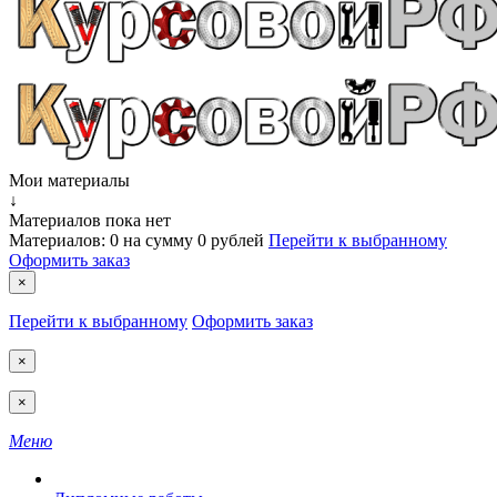
Мои материалы
↓
Материалов пока нет
Материалов:
0
на сумму
0 рублей
Перейти к выбранному
Оформить заказ
×
Перейти к выбранному
Оформить заказ
×
×
Меню