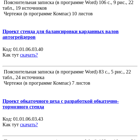
Пояснительная записка (в программе Word) 106 с., 9 рис., 22
табл., 19 источников
Чертежи (в программе Компас) 10 листов
Проект стенда для балансировки карданных валов
автогрейдеров
Код:
01.01.06.03.40
Как тут
скачать?
Пояснительная записка (в программе Word) 83 с., 5 рис., 22
табл., 24 источника
Чертежи (в программе Компас) 7 листов
Проект обкаточного цеха с разработкой обкаточно-
тормозного стенда
Код:
01.01.06.03.43
Как тут
скачать?