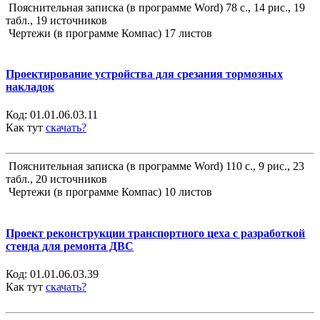
Пояснительная записка (в программе Word) 78 с., 14 рис., 19
табл., 19 источников
Чертежи (в программе Компас) 17 листов
Проектирование устройства для срезания тормозных
накладок
Код:
01.01.06.03.11
Как тут
скачать?
Пояснительная записка (в программе Word) 110 с., 9 рис., 23
табл., 20 источников
Чертежи (в программе Компас) 10 листов
Проект реконструкции транспортного цеха с разработкой
стенда для ремонта ДВС
Код:
01.01.06.03.39
Как тут
скачать?