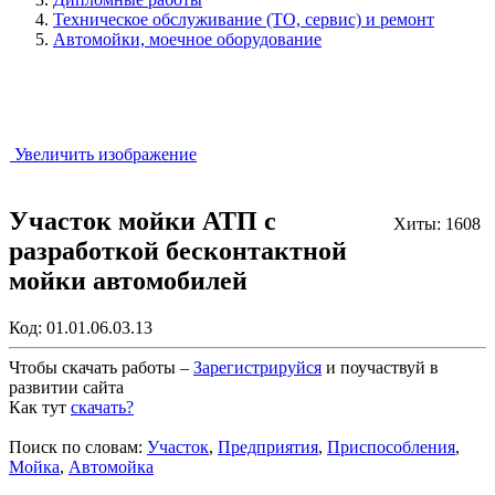
Техническое обслуживание (ТО, сервис) и ремонт
Автомойки, моечное оборудование
Увеличить изображение
Участок мойки АТП с
Хиты: 1608
разработкой бесконтактной
мойки автомобилей
Код:
01.01.06.03.13
Чтобы скачать работы –
Зарегистрируйся
и поучаствуй в
развитии сайта
Как тут
скачать?
Закрыть работу?
Поиск по словам:
Участок
,
Предприятия
,
Приспособления
,
Мойка
,
Автомойка