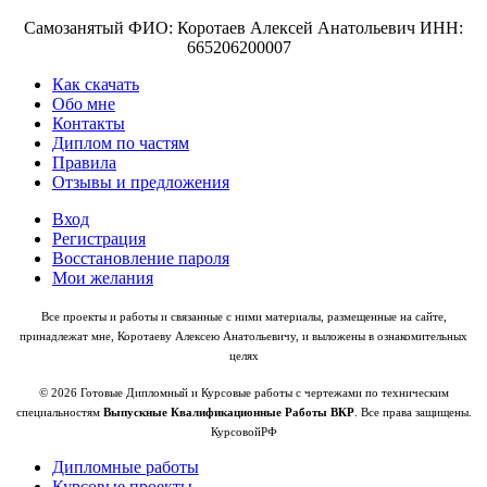
Самозанятый ФИО: Коротаев Алексей Анатольевич ИНН:
665206200007
Как скачать
Обо мне
Контакты
Диплом по частям
Правила
Отзывы и предложения
Вход
Регистрация
Восстановление пароля
Мои желания
Все проекты и работы и связанные с ними материалы, размещенные на сайте,
принадлежат мне, Коротаеву Алексею Анатольевичу, и выложены в ознакомительных
целях
© 2026 Готовые Дипломный и Курсовые работы с чертежами по техническим
специальностям
Выпускные Квалификационные Работы ВКР
. Все права защищены.
КурсовойРФ
Дипломные работы
Курсовые проекты