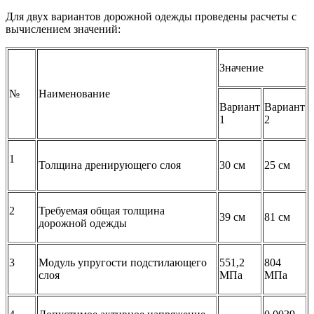
Для двух вариантов дорожной одежды проведены расчеты с
вычислением значений:
Значение
№
Наименование
Вариант
Вариант
1
2
1
Толщина дренирующего слоя
30 см
25 см
2
Требуемая общая толщина
39 см
81 см
дорожной одежды
3
Модуль упругости подстилающего
551,2
804
слоя
МПа
МПа