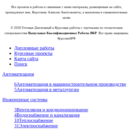
Все проекты и работы и связанные с ними материалы, размещенные на сайте,
принадлежат мне, Коротаеву Алексею Анатольевичу, и выложены в ознакомительных
целях
© 2026 Готовые Дипломный и Курсовые работы с чертежами по техническим
специальностям
Выпускные Квалификационные Работы ВКР
. Все права защищены.
КурсовойРФ
Дипломные работы
Курсовые проекты
Карта сайта
Поиск
Автоматизация
6
Автоматизация в машиностроительном производстве
5
Автоматизация в металлургии
Инженерные системы
3
Вентиляция и кондиционирование
4
Водоснабжение и канализация
10
Теплоснабжение
31
Электроснабжение