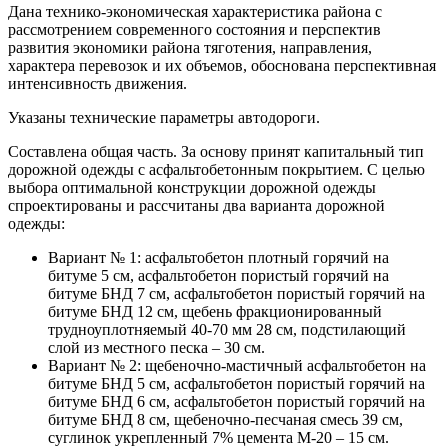
Дана технико-экономическая характеристика района с
рассмотрением современного состояния и перспектив
развития экономики района тяготения, направления,
характера перевозок и их объемов, обоснована перспективная
интенсивность движения.
Указаны технические параметры автодороги.
Составлена общая часть. За основу принят капитальный тип
дорожной одежды с асфальтобетонным покрытием. С целью
выбора оптимальной конструкции дорожной одежды
спроектированы и рассчитаны два варианта дорожной
одежды:
Вариант № 1: асфальтобетон плотный горячий на
битуме 5 см, асфальтобетон пористый горячий на
битуме БНД 7 см, асфальтобетон пористый горячий на
битуме БНД 12 см, щебень фракционированный
трудноуплотняемый 40-70 мм 28 см, подстилающий
слой из местного песка – 30 см.
Вариант № 2: щебеночно-мастичный асфальтобетон на
битуме БНД 5 см, асфальтобетон пористый горячий на
битуме БНД 6 см, асфальтобетон пористый горячий на
битуме БНД 8 см, щебеночно-песчаная смесь 39 см,
суглинок укрепленный 7% цемента М-20 – 15 см.