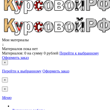
Мои материалы
↓
Материалов пока нет
Материалов:
0
на сумму
0 рублей
Перейти к выбранному
Оформить заказ
×
Перейти к выбранному
Оформить заказ
×
×
Меню