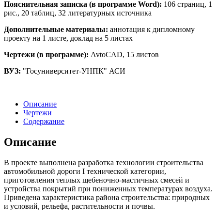
Пояснительная записка (в программе Word):
106 страниц, 1
рис., 20 таблиц, 32 литературных источника
Дополнительные материалы:
аннотация к дипломному
проекту на 1 листе, доклад на 5 листах
Чертежи (в программе):
AvtoCAD, 15 листов
ВУЗ:
"Госуниверситет-УНПК" АСИ
Описание
Чертежи
Содержание
Описание
В проекте выполнена разработка технологии строительства
автомобильной дороги I технической категории,
приготовления теплых щебеночно-мастичных смесей и
устройства покрытий при пониженных температурах воздуха.
Приведена характеристика района строительства: природных
и условий, рельефа, растительности и почвы.