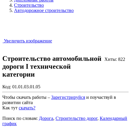
Строительство
Автодорожное строительство
Увеличить изображение
Строительство автомобильной
Хиты: 822
дороги I технической
категории
Код:
01.01.03.01.05
Чтобы скачать работы –
Зарегистрируйся
и поучаствуй в
развитии сайта
Как тут
скачать?
Закрыть работу?
Поиск по словам:
Дорога
,
Строительство дорог
,
Календарный
график