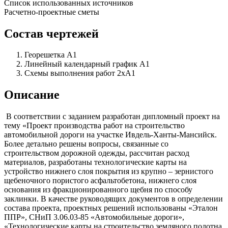
Список использованных источников
Расчетно-проектные сметы
Состав чертежей
Георешетка А1
Линейный календарный график А1
Схемы выполнения работ 2хА1
Описание
В соответствии с заданием разработан дипломный проект на
тему «Проект производства работ на строительство
автомобильной дороги на участке Ивдель-Ханты-Мансийск.
Более детально решены вопросы, связанные со
строительством дорожной одежды, рассчитан расход
материалов, разработаны технологические карты на
устройство нижнего слоя покрытия из крупно – зернистого
щебеночного пористого асфальтобетона, нижнего слоя
основания из фракционированного щебня по способу
заклинки. В качестве руководящих документов в определении
состава проекта, проектных решений использованы «Эталон
ППР», СНиП 3.06.03-85 «Автомобильные дороги»,
«Технологические карты на строительство земляного полотна