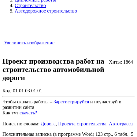
Строительство
Автодорожное строительство
Увеличить изображение
Проект производства работ на
Хиты: 1864
строительство автомобильной
дороги
Код:
01.01.03.01.01
Чтобы скачать работы –
Зарегистрируйся
и поучаствуй в
развитии сайта
Как тут
скачать?
Закрыть работу?
Поиск по словам:
Дорога
,
Проекта строительства
,
Автотрасса
Пояснительная записка (в программе Word) 123 стр., 6 табл., 5