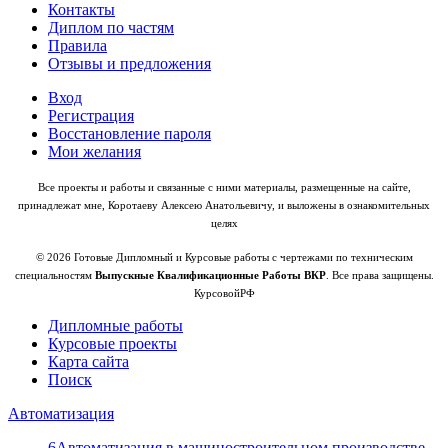
Контакты
Диплом по частям
Правила
Отзывы и предложения
Вход
Регистрация
Восстановление пароля
Мои желания
Все проекты и работы и связанные с ними материалы, размещенные на сайте,
принадлежат мне, Коротаеву Алексею Анатольевичу, и выложены в ознакомительных
целях
© 2026 Готовые Дипломный и Курсовые работы с чертежами по техническим
специальностям
Выпускные Квалификационные Работы ВКР
. Все права защищены.
КурсовойРФ
Дипломные работы
Курсовые проекты
Карта сайта
Поиск
Автоматизация
6
Автоматизация в машиностроительном производстве