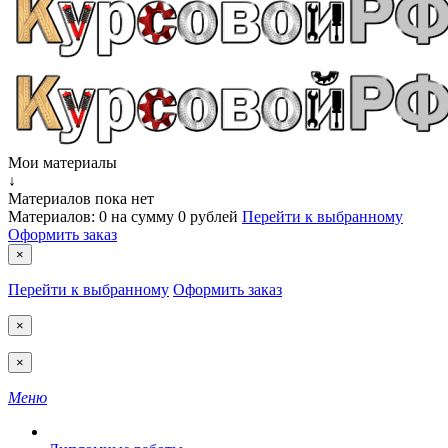
Мои материалы
↓
Материалов пока нет
Материалов:
0
на сумму
0 рублей
Перейти к выбранному
Оформить заказ
×
Перейти к выбранному
Оформить заказ
×
×
Меню