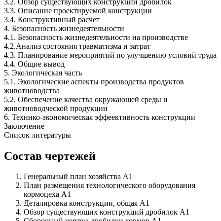
3.2. Обзор существующих конструкций дробилок
3.3. Описание проектируемой конструкции
3.4. Конструктивный расчет
4. Безопасность жизнедеятельности
4.1. Безопасность жизнедеятельности на производстве
4.2.Анализ состояния травматизма и затрат
4.3. Планирование мероприятий по улучшению условий труда
4.4. Общие вывод
5. Экологическая часть
5.1. Экологические аспекты производства продуктов
животноводства
5.2. Обеспечение качества окружающей среды и
животноводческой продукции
6. Технико-экономическая эффеективность конструкции
Заключение
Список литературы
Состав чертежей
Генеральный план хозяйства А1
План размещения технологического оборудования
кормоцеха А1
Деталировка конструкции, общая А1
Обзор существующих конструкций дробилок А1
Сборочный чертеж дробилки кормов А1