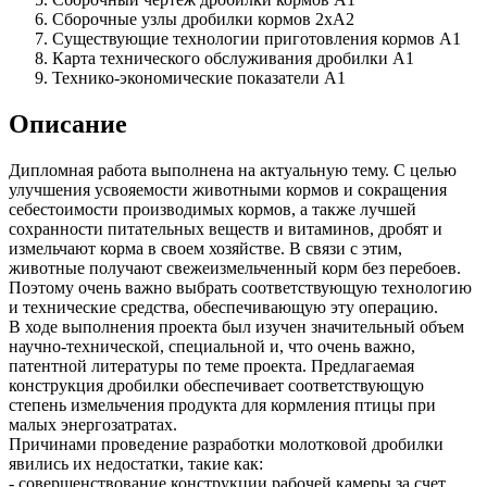
Сборочные узлы дробилки кормов 2хА2
Существующие технологии приготовления кормов А1
Карта технического обслуживания дробилки А1
Технико-экономические показатели А1
Описание
Дипломная работа выполнена на актуальную тему. С целью
улучшения усвояемости животными кормов и сокращения
себестоимости производимых кормов, а также лучшей
сохранности питательных веществ и витаминов, дробят и
измельчают корма в своем хозяйстве. В связи с этим,
животные получают свежеизмельченный корм без перебоев.
Поэтому очень важно выбрать соответствующую технологию
и технические средства, обеспечивающую эту операцию.
В ходе выполнения проекта был изучен значительный объем
научно-технической, специальной и, что очень важно,
патентной литературы по теме проекта. Предлагаемая
конструкция дробилки обеспечивает соответствующую
степень измельчения продукта для кормления птицы при
малых энергозатратах.
Причинами проведение разработки молотковой дробилки
явились их недостатки, такие как:
- совершенствование конструкции рабочей камеры за счет