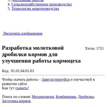
Сельскохозяйственное производство
Технологии животноводства
Увеличить изображение
Разработка молотковой
Хиты: 1721
дробилки кормов для
улучшения работы кормоцеха
Код:
01.01.04.01.03
Чтобы скачать работы –
Зарегистрируйся
и поучаствуй в
развитии сайта
Как тут
скачать?
Закрыть работу?
Поиск по словам:
Механизация
,
Комбикорма
,
Дробилка
,
Заготовка кормов