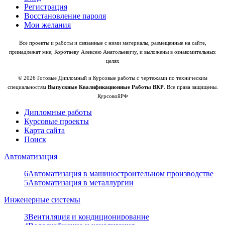
Регистрация
Восстановление пароля
Мои желания
Все проекты и работы и связанные с ними материалы, размещенные на сайте,
принадлежат мне, Коротаеву Алексею Анатольевичу, и выложены в ознакомительных
целях
© 2026 Готовые Дипломный и Курсовые работы с чертежами по техническим
специальностям
Выпускные Квалификационные Работы ВКР
. Все права защищены.
КурсовойРФ
Дипломные работы
Курсовые проекты
Карта сайта
Поиск
Автоматизация
6
Автоматизация в машиностроительном производстве
5
Автоматизация в металлургии
Инженерные системы
3
Вентиляция и кондиционирование