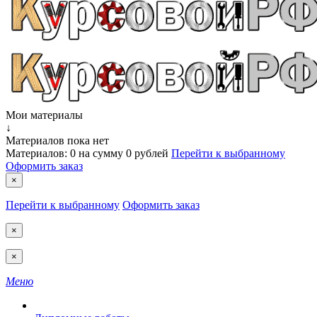
Мои материалы
↓
Материалов пока нет
Материалов:
0
на сумму
0 рублей
Перейти к выбранному
Оформить заказ
×
Перейти к выбранному
Оформить заказ
×
×
Меню