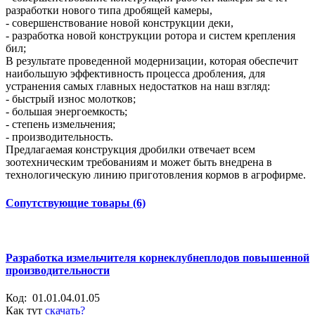
разработки нового типа дробящей камеры,
- совершенствование новой конструкции деки,
- разработка новой конструкции ротора и систем крепления
бил;
В результате проведенной модернизации, которая обеспечит
наибольшую эффективность процесса дробления, для
устранения самых главных недостатков на наш взгляд:
- быстрый износ молотков;
- большая энергоемкость;
- степень измельчения;
- производительность.
Предлагаемая конструкция дробилки отвечает всем
зоотехническим требованиям и может быть внедрена в
технологическую линию приготовления кормов в агрофирме.
Сопутствующие товары (6)
Разработка измельчителя корнеклубнеплодов повышенной
производительности
Код:
01.01.04.01.05
Как тут
скачать?