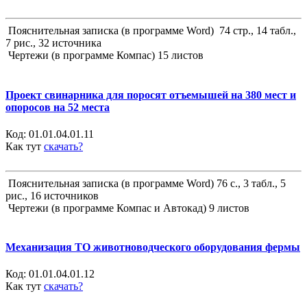
Пояснительная записка (в программе Word) 74 стр., 14 табл.,
7 рис., 32 источника
Чертежи (в программе Компас) 15 листов
Проект свинарника для поросят отъемышей на 380 мест и
опоросов на 52 места
Код:
01.01.04.01.11
Как тут
скачать?
Пояснительная записка (в программе Word) 76 с., 3 табл., 5
рис., 16 источников
Чертежи (в программе Компас и Автокад) 9 листов
Механизация ТО животноводческого оборудования фермы
Код:
01.01.04.01.12
Как тут
скачать?