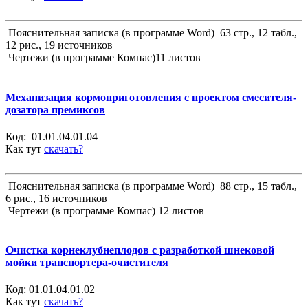
Пояснительная записка (в программе Word) 63 стр., 12 табл.,
12 рис., 19 источников
Чертежи (в программе Компас)11 листов
Механизация кормоприготовления с проектом смесителя-
дозатора премиксов
Код:
01.01.04.01.04
Как тут
скачать?
Пояснительная записка (в программе Word) 88 стр., 15 табл.,
6 рис., 16 источников
Чертежи (в программе Компас) 12 листов
Очистка корнеклубнеплодов с разработкой шнековой
мойки транспортера-очистителя
Код:
01.01.04.01.02
Как тут
скачать?