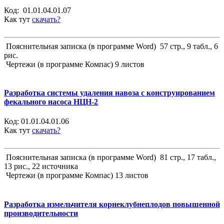
Код:
01.01.04.01.07
Как тут
скачать?
Пояснительная записка (в программе Word) 57 стр., 9 табл., 6
рис.
Чертежи (в программе Компас) 9 листов
Разработка системы удаления навоза с конструированием
фекального насоса НЦН-2
Код:
01.01.04.01.06
Как тут
скачать?
Пояснительная записка (в программе Word) 81 стр., 17 табл.,
13 рис., 22 источника
Чертежи (в программе Компас) 13 листов
Разработка измельчителя корнеклубнеплодов повышенной
производительности