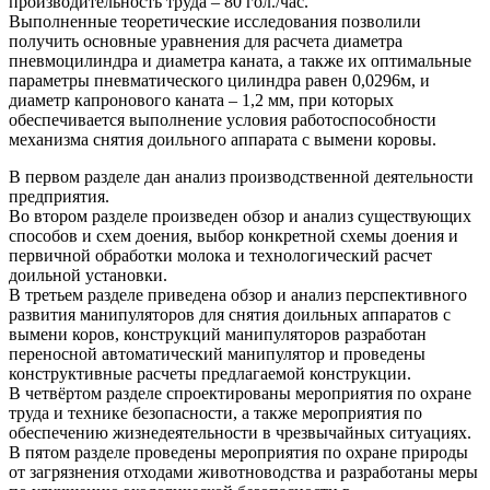
производительность труда – 80 гол./час.
Выполненные теоретические исследования позволили
получить основные уравнения для расчета диаметра
пневмоцилиндра и диаметра каната, а также их оптимальные
параметры пневматического цилиндра равен 0,0296м, и
диаметр капронового каната – 1,2 мм, при которых
обеспечивается выполнение условия работоспособности
механизма снятия доильного аппарата с вымени коровы.
В первом разделе дан анализ производственной деятельности
предприятия.
Во втором разделе произведен обзор и анализ существующих
способов и схем доения, выбор конкретной схемы доения и
первичной обработки молока и технологический расчет
доильной установки.
В третьем разделе приведена обзор и анализ перспективного
развития манипуляторов для снятия доильных аппаратов с
вымени коров, конструкций манипуляторов разработан
переносной автоматический манипулятор и проведены
конструктивные расчеты предлагаемой конструкции.
В четвёртом разделе спроектированы мероприятия по охране
труда и технике безопасности, а также мероприятия по
обеспечению жизнедеятельности в чрезвычайных ситуациях.
В пятом разделе проведены мероприятия по охране природы
от загрязнения отходами животноводства и разработаны меры