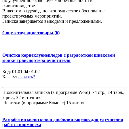
по улучшению экологической безопасности в
животноводстве.
В шестом разделе дано экономическое обоснование
проектируемых мероприятий.
Записка завершается выводами и предложениями.
Сопутствующие товары (6)
Очистка корнеклубнеплодов с разработкой шнековой
мойки транспортера-очистителя
Код:
01.01.04.01.02
Как тут
скачать?
Пояснительная записка (в программе Word) 74 стр., 14 табл.,
7 рис., 32 источника
Чертежи (в программе Компас) 15 листов
Разработка молотковой дробилки кормов для улучшения
работы кормоцеха