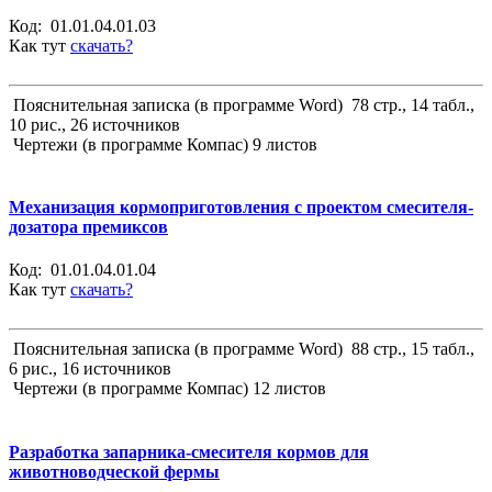
Код:
01.01.04.01.03
Как тут
скачать?
Пояснительная записка (в программе Word) 78 стр., 14 табл.,
10 рис., 26 источников
Чертежи (в программе Компас) 9 листов
Механизация кормоприготовления с проектом смесителя-
дозатора премиксов
Код:
01.01.04.01.04
Как тут
скачать?
Пояснительная записка (в программе Word) 88 стр., 15 табл.,
6 рис., 16 источников
Чертежи (в программе Компас) 12 листов
Разработка запарника-смесителя кормов для
животноводческой фермы