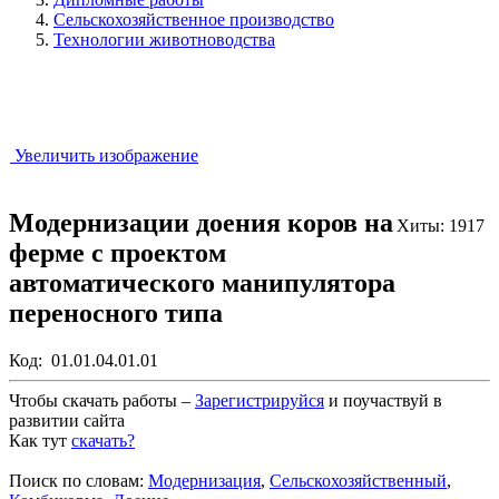
Сельскохозяйственное производство
Технологии животноводства
Увеличить изображение
Модернизации доения коров на
Хиты: 1917
ферме с проектом
автоматического манипулятора
переносного типа
Код:
01.01.04.01.01
Чтобы скачать работы –
Зарегистрируйся
и поучаствуй в
развитии сайта
Как тут
скачать?
Закрыть работу?
Поиск по словам:
Модернизация
,
Сельскохозяйственный
,