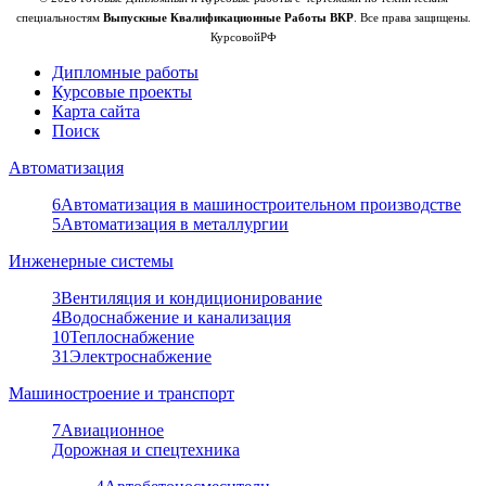
специальностям
Выпускные Квалификационные Работы ВКР
. Все права защищены.
КурсовойРФ
Дипломные работы
Курсовые проекты
Карта сайта
Поиск
Автоматизация
6
Автоматизация в машиностроительном производстве
5
Автоматизация в металлургии
Инженерные системы
3
Вентиляция и кондиционирование
4
Водоснабжение и канализация
10
Теплоснабжение
31
Электроснабжение
Машиностроение и транспорт
7
Авиационное
Дорожная и спецтехника