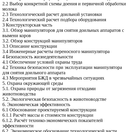
2.2 Выбор конкретной схемы доения и первичной обработки
молока
2.3 Технологический расчет доильной установки
2.4 Технологический расчет подбора оборудования
3 Конструкторская часть
3.1. Обзор манипуляторов для снятия доильных аппаратов с
вымени коров
3.2. Обзор конструкций манипуляторов
3.3 Описание конструкции
3.4 Инженерные расчеты переносного манипулятора
4 Безопасность жизнедеятельности
4.1 Обеспечение условий охраны труда
4.2 Техника безопасности при эксплуатации манипулятора
для снятия доильного аппарата
4.3 Мероприятия БЖД в чрезвычайных ситуациях
5. Охрана окружающей среды
5.1. Охрана природы от загрязнения отходами
животноводства
5.2. Экологическая безопасность в животноводстве
6. Экономическая эффективность
6.1 Обоснование проектируемой конструкции
6.1.1 Расчёт массы и стоимости конструкции
6.1.2. Расчёт технико-экономических показателей
эффективности
6.2. Экономическое обоснование технологической части