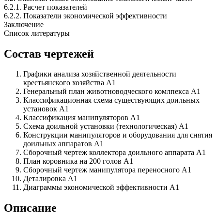
6.2.1. Расчет показателей
6.2.2. Показатели экономической эффективности
Заключение
Список литературы
Состав чертежей
Графики анализа хозяйственной деятельности
крестьянского хозяйства А1
Генеральный план животноводческого комлпекса А1
Классификационная схема существующих доильных
установок А1
Классификация манипуляторов А1
Схема доильной установки (технологическая) А1
Конструкции манипуляторов и оборудования для снятия
доильных аппаратов А1
Сборочный чертеж коллектора доильного аппарата А1
План коровника на 200 голов А1
Сборочный чертеж манипулятора переносного А1
Деталировка А1
Диаграммы экономической эффективности А1
Описание