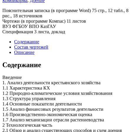
Комбикорма
,
Доение
Пояснительная записка (в программе Word) 75 стр., 12 табл., 8
рис., 18 источников
Чертежи (в программе Компас) 11 листов
ВУЗ ФГБОУ ВПО КазГАУ
Спецификация 3 листа, доклад
Содержание
Состав чертежей
Описание
Содержание
Введение
1. Анализ деятельности крестьянского хозяйства
1.1 Характеристика КХ
1.2 Природно-климатические условия хозяйствования
1.3 Структура управления
1.4 Основные показатели деятельности
1.5 Анализ финансовых результатов деятельности
1.6 Производственно-экономическая оценка
1.7 Анализ механизации отрасли растениеводства
2 Технологическая часть
2.1 Обзор и анализ существующих способов и схем доения