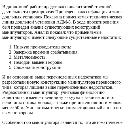
В дипломной работе представлен анализ хозяйственной
деятельности предприятия.Приведена классификация и типы
доильных установок.Показана применяемая технологическая
линия доильной установки АДМ-8. В ходе проектирования
был проведен анализ существующих конструкций
манипуляторов. Анализ показал: что применяемые
манипуляторы имеют следующие существенные недостатки:
Низкую производительность;
Задержка времени срабатывания;
Металлоемкость;
Недодой вымени коровы;
Сложность конструкции.
И на основании выше перечисленных недостатков мы
разработали новую конструкцию манипулятора переносного
типа, которая лишена выше перечисленных недостатков.
Разработанный манипулятор, учитывая физиологию
животного, изменяет величину вакуума в зависимости от
величины потока молока, а также при интенсивности молока
менее 50 мл/мин автоматически снимает доильный аппарат с
вымени коровы.
Особенностью манипулятора является то, что автоматическое