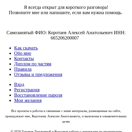
Я всегда открыт для короткого разговора!
Позвоните мне или напишите, если вам нужна помощь.
Самозанятый ФИО: Коротаев Алексей Анатольевич ИНН:
665206200007
Как скачать
Обо мне
Контакты
Диплом по частям
Правила
Отзывы и предложения
Вход
Регистрация
Восстановление пароля
Мои желания
Все проекты и работы и связанные с ними материалы, размещенные на сайте,
принадлежат мне, Коротаеву Алексею Анатольевичу, и выложены в ознакомительных
целях
© 2026 Готовые Дипломный и Курсовые работы с чертежами по техническим