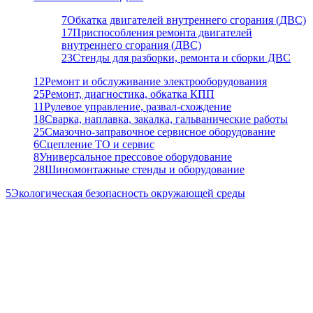
7
Обкатка двигателей внутреннего сгорания (ДВС)
17
Приспособления ремонта двигателей
внутреннего сгорания (ДВС)
23
Стенды для разборки, ремонта и сборки ДВС
12
Ремонт и обслуживание электрооборудования
25
Ремонт, диагностика, обкатка КПП
11
Рулевое управление, развал-схождение
18
Сварка, наплавка, закалка, гальванические работы
25
Смазочно-заправочное сервисное оборудование
6
Сцепление ТО и сервис
8
Универсальное прессовое оборудование
28
Шиномонтажные стенды и оборудование
5
Экологическая безопасность окружающей среды