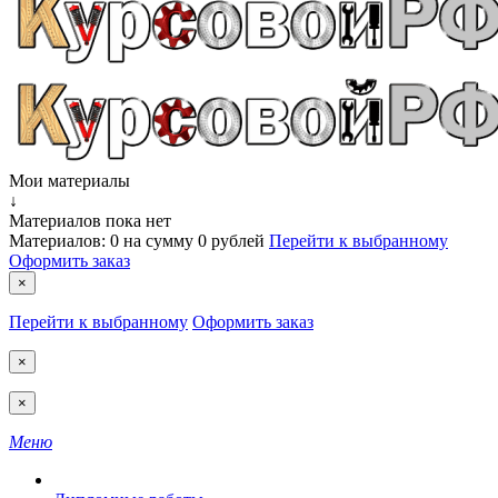
Мои материалы
↓
Материалов пока нет
Материалов:
0
на сумму
0 рублей
Перейти к выбранному
Оформить заказ
×
Перейти к выбранному
Оформить заказ
×
×
Меню