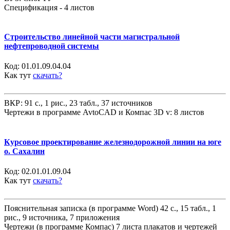
Спецификация - 4 листов
Строительство линейной части магистральной
нефтепроводной системы
Код:
01.01.09.04.04
Как тут
скачать?
ВКР: 91 с., 1 рис., 23 табл., 37 источников
Чертежи в программе AvtoCAD и Компас 3D v: 8 листов
Курсовое проектирование железнодорожной линии на юге
о. Сахалин
Код:
02.01.01.09.04
Как тут
скачать?
Пояснительная записка (в программе Word) 42 с., 15 табл., 1
рис., 9 источника, 7 приложения
Чертежи (в программе Компас) 7 листа плакатов и чертежей