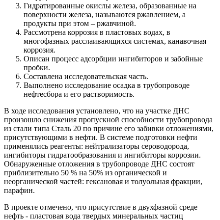
Гидратированные окислы железа, образованные на
поверхности железа, называются ржавлением, а
продукты при этом – ржавчиной.
Рассмотрена коррозия в пластовых водах, в
многофазных расслаивающихся системах, канавочная
коррозия.
Описан процесс адсорбции ингибиторов и забойные
пробки.
Составлена исследовательская часть.
Выполнено исследование осадка в трубопроводе
нефтесбора и его растворимость.
В ходе исследования установлено, что на участке ДНС
произошло снижения пропускной способности трубопровода
из стали типа Сталь 20 по причине его забивки отложениями,
присутствующими в нефти. В системе подготовки нефти
применялись реагенты: нейтрализаторы сероводорода,
ингибиторы гидратообразования и ингибиторы коррозии.
Обнаруженные отложения в трубопроводе ДНС состоят
приблизительно 50 % на 50% из органической и
неорганической частей: гексановая и толуольная фракции,
парафин.
В проекте отмечено, что присутствие в двухфазной среде
нефть - пластовая вода твердых минеральных частиц