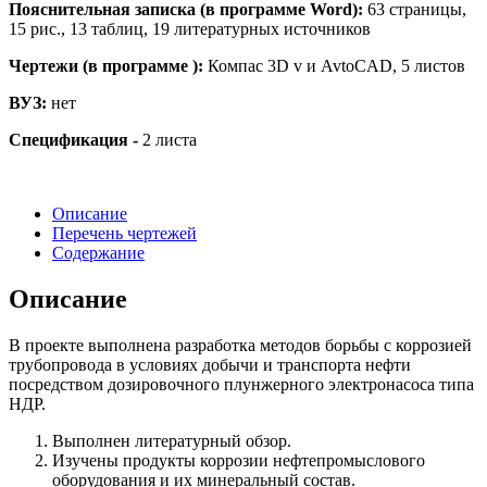
Пояснительная записка (в программе Word):
63 страницы,
15 рис., 13 таблиц, 19 литературных источников
Чертежи (в программе ):
Компас 3D v и AvtoCAD, 5 листов
ВУЗ:
нет
Спецификация -
2 листа
Описание
Перечень чертежей
Содержание
Описание
В проекте выполнена разработка методов борьбы с коррозией
трубопровода в условиях добычи и транспорта нефти
посредством дозировочного плунжерного электронасоса типа
НДР.
Выполнен литературный обзор.
Изучены продукты коррозии нефтепромыслового
оборудования и их минеральный состав.