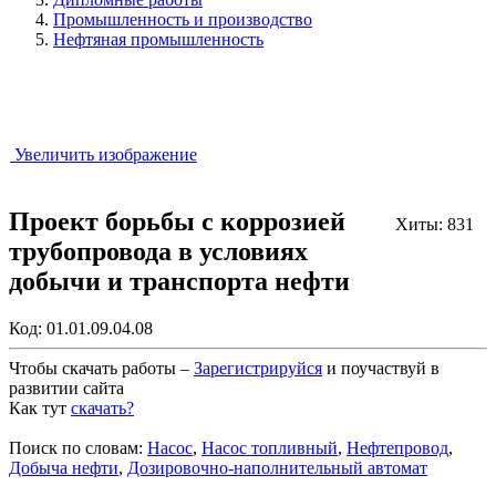
Промышленность и производство
Нефтяная промышленность
Увеличить изображение
Проект борьбы с коррозией
Хиты: 831
трубопровода в условиях
добычи и транспорта нефти
Код:
01.01.09.04.08
Чтобы скачать работы –
Зарегистрируйся
и поучаствуй в
развитии сайта
Как тут
скачать?
Закрыть работу?
Поиск по словам:
Насос
,
Насос топливный
,
Нефтепровод
,
Добыча нефти
,
Дозировочно-наполнительный автомат