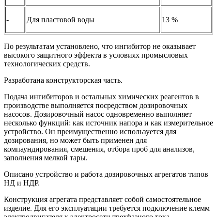
-
Для пластовой воды
13 %
По результатам установлено, что ингибитор не оказывает
высокого защитного эффекта в условиях промысловых
технологических средств.
Разработана конструкторская часть.
Подача ингибиторов и остальных химических реагентов в
производстве выполняется посредством дозировочных
насосов. Дозировочный насос одновременно выполняет
несколько функций: как источник напора и как измерительное
устройство. Он преимущественно используется для
дозирования, но может быть применен для
компаундирования, смешения, отбора проб для анализов,
заполнения мелкой тары.
Описано устройство и работа дозировочных агрегатов типов
НД и НДР.
Конструкция агрегата представляет собой самостоятельное
изделие. Для его эксплуатации требуется подключение клемм
электродвигателя к электросети трехфазного тока,