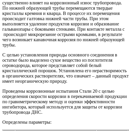
существенно влияет на коррозионный износ трубопровода.
По нижней образующей трубы перемещаются твердые
кристаллы кремния и кварца. В процессе их перемещения
происходит галтовка нижней части трубы. При этом
выполняется удаление продуктов коррозии и образование
гальванопары с боковыми стенками. При контакте металла с
происходит микрорезание острыми кромками, в результате
чего возникает канавочная коррозия по нижней образующей
трубы.
С целью установления природы основного соединения в
остатке было выделено сухое вещество из поглотителя
сероводорода, которое представляет собой белый
кристаллический порошок. Установлена его нерастворимость
в органических растворителях, что означает – данный продукт
имеет неорганическую природу.
Проведены коррозионные испытания Стали 20 с целью
определения скорости коррозии в перекачиваемой продукции
по гравиметрическому методу и оценки эффективности
ингибитора, который используется для защиты от коррозии
трубопровода ДНС.
Определены параметры: