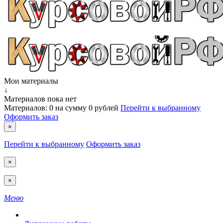
Мои материалы
↓
Материалов пока нет
Материалов:
0
на сумму
0 рублей
Перейти к выбранному
Оформить заказ
×
Перейти к выбранному
Оформить заказ
×
×
Меню