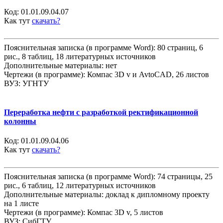
Код:
01.01.09.04.07
Как тут
скачать?
Пояснительная записка (в программе Word): 80 страниц, 6
рис., 8 таблиц, 18 литературных источников
Дополнительные материалы: нет
Чертежи (в программе): Компас 3D v и AvtoCAD, 26 листов
ВУЗ: УГНТУ
Переработка нефти с разработкой ректификационной
колонны
Код:
01.01.09.04.06
Как тут
скачать?
Пояснительная записка (в программе Word): 74 страницы, 25
рис., 6 таблиц, 12 литературных источников
Дополнительные материалы: доклад к дипломному проекту
на 1 листе
Чертежи (в программе): Компас 3D v, 5 листов
ВУЗ: СибГТУ