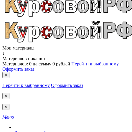
Мои материалы
↓
Материалов пока нет
Материалов:
0
на сумму
0 рублей
Перейти к выбранному
Оформить заказ
×
Перейти к выбранному
Оформить заказ
×
×
Меню