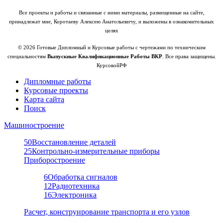
Все проекты и работы и связанные с ними материалы, размещенные на сайте,
принадлежат мне, Коротаеву Алексею Анатольевичу, и выложены в ознакомительных
целях
© 2026 Готовые Дипломный и Курсовые работы с чертежами по техническим
специальностям
Выпускные Квалификационные Работы ВКР
. Все права защищены.
КурсовойРФ
Дипломные работы
Курсовые проекты
Карта сайта
Поиск
Машиностроение
50
Восстановление деталей
25
Контрольно-измерительные приборы
Приборостроение
6
Обработка сигналов
12
Радиотехника
16
Электроника
Расчет, конструирование транспорта и его узлов