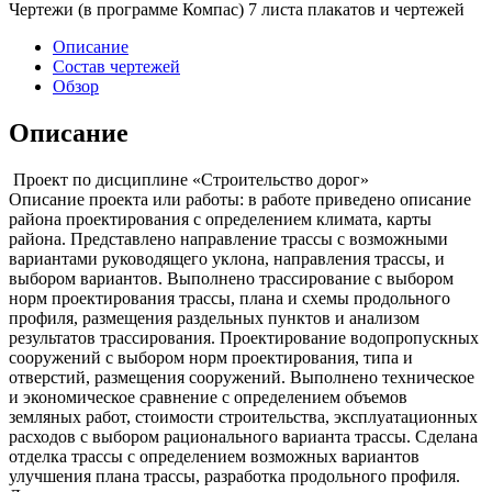
Чертежи (в программе Компас) 7 листа плакатов и чертежей
Описание
Состав чертежей
Обзор
Описание
Проект по дисциплине «Строительство дорог»
Описание проекта или работы: в работе приведено описание
района проектирования с определением климата, карты
района. Представлено направление трассы с возможными
вариантами руководящего уклона, направления трассы, и
выбором вариантов. Выполнено трассирование с выбором
норм проектирования трассы, плана и схемы продольного
профиля, размещения раздельных пунктов и анализом
результатов трассирования. Проектирование водопропускных
сооружений с выбором норм проектирования, типа и
отверстий, размещения сооружений. Выполнено техническое
и экономическое сравнение с определением объемов
земляных работ, стоимости строительства, эксплуатационных
расходов с выбором рационального варианта трассы. Сделана
отделка трассы с определением возможных вариантов
улучшения плана трассы, разработка продольного профиля.