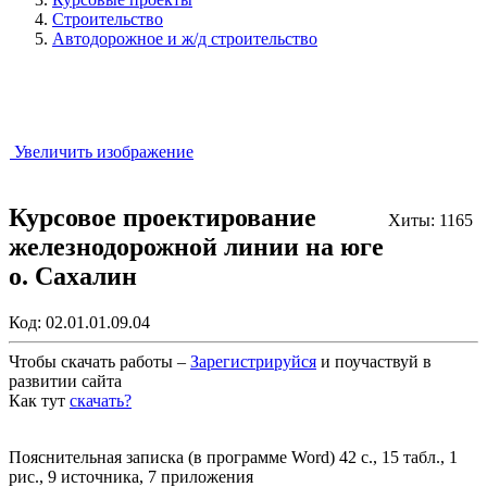
Строительство
Автодорожное и ж/д строительство
Увеличить изображение
Курсовое проектирование
Хиты: 1165
железнодорожной линии на юге
о. Сахалин
Код:
02.01.01.09.04
Чтобы скачать работы –
Зарегистрируйся
и поучаствуй в
развитии сайта
Как тут
скачать?
Закрыть работу?
Пояснительная записка (в программе Word) 42 с., 15 табл., 1
рис., 9 источника, 7 приложения