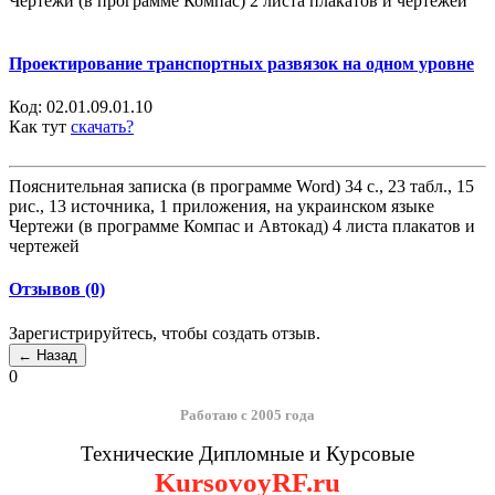
Чертежи (в программе Компас) 2 листа плакатов и чертежей
Проектирование транспортных развязок на одном уровне
Код:
02.01.09.01.10
Как тут
скачать?
Пояснительная записка (в программе Word) 34 с., 23 табл., 15
рис., 13 источника, 1 приложения, на украинском языке
Чертежи (в программе Компас и Автокад) 4 листа плакатов и
чертежей
Отзывов (0)
Зарегистрируйтесь, чтобы создать отзыв.
0
Работаю с 2005 года
Технические Дипломные и Курсовые
KursovoyRF.ru