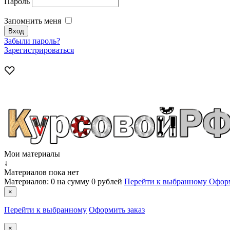
Пароль
Запомнить меня
Забыли пароль?
Зарегистрироваться
Мои материалы
↓
Материалов пока нет
Материалов:
0
на сумму
0 рублей
Перейти к выбранному
Оформ
×
Перейти к выбранному
Оформить заказ
×