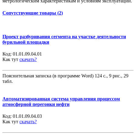
метрологическим характеристикам и условиям эксплуатации.
Сопутствующие товары (2)
Проект разбуривания сегмента на участке деятельности
бурильной площадки
Код:
01.01.09.04.01
Как тут
скачать?
Пояснительная записка (в программе Word) 124 с., 9 рис., 29
табл.
Автоматизированная система управления процессом
атмосферной перегонки нефти
Код:
01.01.09.04.03
Как тут
скачать?