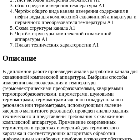
обзор средств измерения температуры А1
Чертёж общего вида канала измерения содержания в
нефти воды для комплексной скважинной аппаратуры и
первичного преобразователя температуры А1
Схема структуры канала А1
Чертёж структуры комплексной скважинной
аппаратуры А1
Плакат технических характеристик А1
Описание
В дипломной работе произведен анализ разработки канала для
скважинной комплексной аппаратуры. Выбраны способы
измерения влагосодержания и температуры
(термоэлектрическими преобразователями, кварцевыми
термопреобразователями, пирометрами, шумовыми
термометрами, термометрами ядерного квадрупольного
резонанса или термометрами, использующими явление
ядерного магнитного резонанса), проведен анализ задания
технического и представлены требования к скважинной
комплексной аппаратуре. Применение современных
термисторов в средствах измерений для термического
каротажа и соответствующих алгоритмов обработки
информации и калибровки приборов позволяют обеспечить