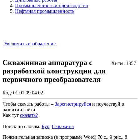
Промышленность и производство
Нефтяная промышленность
Увеличить изображение
Скважинная аппаратура с
Хиты: 1357
разработкой конструкции для
первичного преобразователя
Код:
01.01.09.04.02
Чтобы скачать работы –
Зарегистрируйся
и поучаствуй в
развитии сайта
Как тут
скачать?
Закрыть работу?
Поиск по словам:
Бур
,
Скважина
Пояснительная записка (в программе Word) 70 с., 9 рис., 8