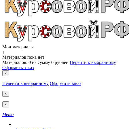
Мои материалы
↓
Материалов пока нет
Материалов:
0
на сумму
0 рублей
Перейти к выбранному
Оформить заказ
×
Перейти к выбранному
Оформить заказ
×
×
Меню