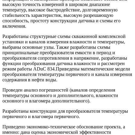
высокую точность измерений в широком диапазоне
температур, высокое быстродействие, долговременную
стабильность характеристик, высокую разрешающую
способность, простоту конструкции датчика и схемы его
включения.
Разработаны структурные схемы скважинной комплексной
установки и каналов измерения влажности и температуры,
выбраны основные узлы. Также разработаны схемы
принципиальные преобразователя емкости в период и
преобразователя сопротивления в напряжение, разработаны
функции преобразования датчика влажности и рассмотрен
режим работы АDuС 834.Приведены математические модели
преобразователя температуры первичного и канала измерения
содержания в нефти воды.
Проведен анализ погрешностей (каналов определения
температуры основного и дополнительного, влажности
основного и влагомера дополнительного).
Разработаны конструкции для преобразователя температуры
первичного и влагомера первичного.
Приведено экономико-техническое обоснование проекта, а
именно: дана оценка экономической эффективности