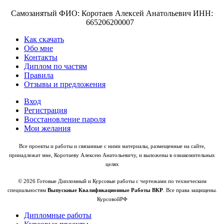
Самозанятый ФИО: Коротаев Алексей Анатольевич ИНН:
665206200007
Как скачать
Обо мне
Контакты
Диплом по частям
Правила
Отзывы и предложения
Вход
Регистрация
Восстановление пароля
Мои желания
Все проекты и работы и связанные с ними материалы, размещенные на сайте,
принадлежат мне, Коротаеву Алексею Анатольевичу, и выложены в ознакомительных
целях
© 2026 Готовые Дипломный и Курсовые работы с чертежами по техническим
специальностям
Выпускные Квалификационные Работы ВКР
. Все права защищены.
КурсовойРФ
Дипломные работы