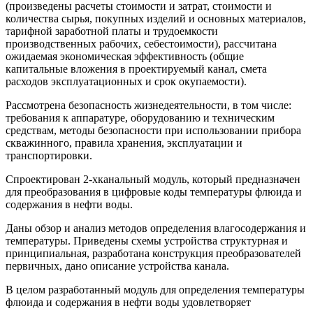
(произведены расчеты стоимости и затрат, стоимости и
количества сырья, покупных изделий и основных материалов,
тарифной заработной платы и трудоемкости
производственных рабочих, себестоимости), рассчитана
ожидаемая экономическая эффективность (общие
капитальные вложения в проектируемый канал, смета
расходов эксплуатационных и срок окупаемости).
Рассмотрена безопасность жизнедеятельности, в том числе:
требования к аппаратуре, оборудованию и техническим
средствам, методы безопасности при использовании прибора
скважинного, правила хранения, эксплуатации и
транспортировки.
Спроектирован 2-хканальный модуль, который предназначен
для преобразования в цифровые коды температуры флюида и
содержания в нефти воды.
Даны обзор и анализ методов определения влагосодержания и
температуры. Приведены схемы устройства структурная и
принципиальная, разработана конструкция преобразователей
первичных, дано описание устройства канала.
В целом разработанный модуль для определения температуры
флюида и содержания в нефти воды удовлетворяет