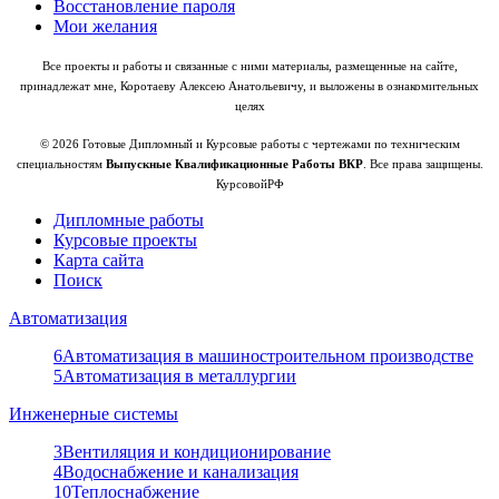
Восстановление пароля
Мои желания
Все проекты и работы и связанные с ними материалы, размещенные на сайте,
принадлежат мне, Коротаеву Алексею Анатольевичу, и выложены в ознакомительных
целях
© 2026 Готовые Дипломный и Курсовые работы с чертежами по техническим
специальностям
Выпускные Квалификационные Работы ВКР
. Все права защищены.
КурсовойРФ
Дипломные работы
Курсовые проекты
Карта сайта
Поиск
Автоматизация
6
Автоматизация в машиностроительном производстве
5
Автоматизация в металлургии
Инженерные системы
3
Вентиляция и кондиционирование
4
Водоснабжение и канализация
10
Теплоснабжение