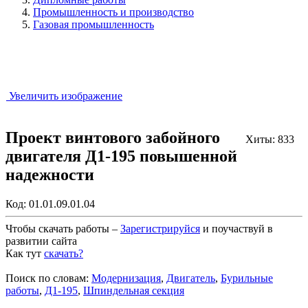
Промышленность и производство
Газовая промышленность
Увеличить изображение
Проект винтового забойного
Хиты: 833
двигателя Д1-195 повышенной
надежности
Код:
01.01.09.01.04
Чтобы скачать работы –
Зарегистрируйся
и поучаствуй в
развитии сайта
Как тут
скачать?
Закрыть работу?
Поиск по словам:
Модернизация
,
Двигатель
,
Бурильные
работы
,
Д1-195
,
Шпиндельная секция