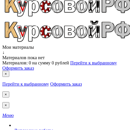
Мои материалы
↓
Материалов пока нет
Материалов:
0
на сумму
0 рублей
Перейти к выбранному
Оформить заказ
×
Перейти к выбранному
Оформить заказ
×
×
Меню