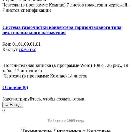
Чертежи (в программе Компас) 7 листов плакатов и чертежей,
7 листов спецификации
Система газоочистки конвертера горизонтального типа
цеха плавильного назначения
Код:
01.01.09.01.01
Как тут
скачать?
Пояснительная записка (в программе Word) 108 с., 26 рис., 19
табл., 12 источника
Чертежи (в программе Компас) 14 листов
Отзывов (0)
Зарегистрируйтесь, чтобы создать отзыв.
0
Работаю с 2005 года
Технические Дипломные и Курсовые