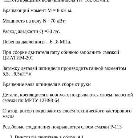
Вращающий момент М = 8 кН м.
Мощность на валу N =70 кВт.
Расход жидкости Q =30 л/с.
Перепад давления р = 6...8 МПа.
При сборке двигателя пяту обильно заполнить смазкой
ЦИАТИМ-201
Затяжку деталей шпинделя производить гайкой моментом
5,5…6,5кН*м
Вращение вала шпинделя в сборе от руки
Детали, крепящиеся в корпусах покрываются слоем насосной
смазки по МРТУ 12Н98-64
Статор, ротор покрываются слоем технического касторового
масла
Резьбовые соединения покрываются слоем смазки Р-113
Винтовой двигатель в сборе, А1