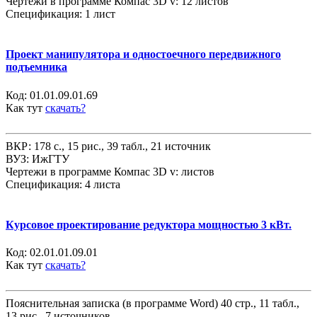
Чертежи в программе Компас 3D v: 12 листов
Спецификация: 1 лист
Проект манипулятора и одностоечного передвижного
подъемника
Код:
01.01.09.01.69
Как тут
скачать?
ВКР: 178 с., 15 рис., 39 табл., 21 источник
ВУЗ: ИжГТУ
Чертежи в программе Компас 3D v: листов
Спецификация: 4 листа
Курсовое проектирование редуктора мощностью 3 кВт.
Код:
02.01.01.09.01
Как тут
скачать?
Пояснительная записка (в программе Word) 40 стр., 11 табл.,
13 рис., 7 источников