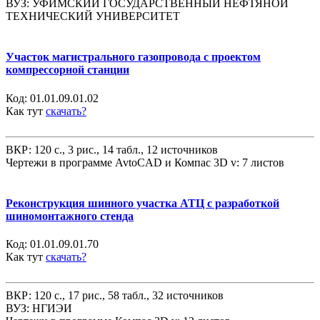
ВУЗ: УФИМСКИЙ ГОСУДАРСТВЕННЫЙ НЕФТЯНОЙ
ТЕХНИЧЕСКИЙ УНИВЕРСИТЕТ
Участок магистрального газопровода с проектом
компрессорной станции
Код:
01.01.09.01.02
Как тут
скачать?
ВКР: 120 с., 3 рис., 14 табл., 12 источников
Чертежи в программе AvtoCAD и Компас 3D v: 7 листов
Реконструкция шинного участка АТЦ с разработкой
шиномонтажного стенда
Код:
01.01.09.01.70
Как тут
скачать?
ВКР: 120 с., 17 рис., 58 табл., 32 источников
ВУЗ: НГИЭИ