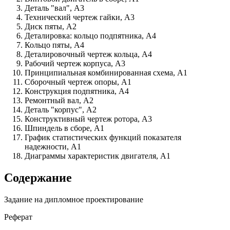
Деталь "вал", А3
Технический чертеж гайки, А3
Диск пяты, А2
Деталировка: кольцо подпятника, А4
Кольцо пяты, А4
Деталировочный чертеж кольца, А4
Рабочий чертеж корпуса, А3
Принципиальная комбинированная схема, А1
Сборочный чертеж опоры, А1
Конструкция подпятника, А4
Ремонтный вал, А2
Деталь "корпус", А2
Конструктивный чертеж ротора, А3
Шпиндель в сборе, А1
График статистических функций показателя
надежности, А1
Диаграммы характеристик двигателя, А1
Содержание
Задание на дипломное проектирование
Реферат