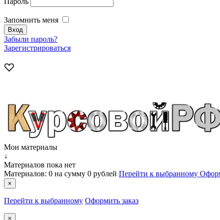
Пароль
Запомнить меня
Забыли пароль?
Зарегистрироваться
Мои материалы
↓
Материалов пока нет
Материалов:
0
на сумму
0 рублей
Перейти к выбранному
Оформ
×
Перейти к выбранному
Оформить заказ
×