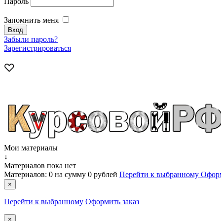
Пароль
Запомнить меня
Забыли пароль?
Зарегистрироваться
Мои материалы
↓
Материалов пока нет
Материалов:
0
на сумму
0 рублей
Перейти к выбранному
Оформ
×
Перейти к выбранному
Оформить заказ
×