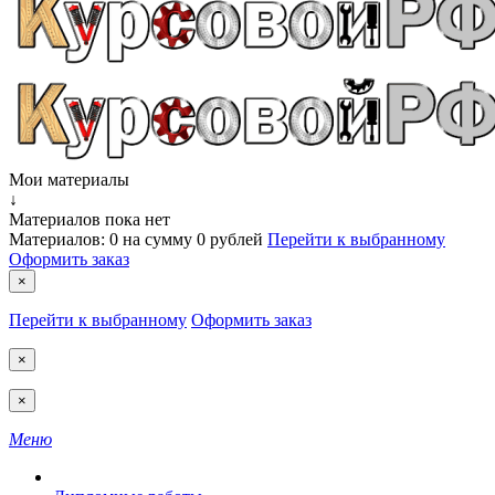
Мои материалы
↓
Материалов пока нет
Материалов:
0
на сумму
0 рублей
Перейти к выбранному
Оформить заказ
×
Перейти к выбранному
Оформить заказ
×
×
Меню