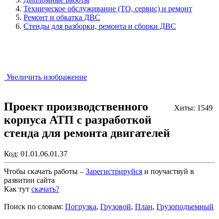
Техническое обслуживание (ТО, сервис) и ремонт
Ремонт и обкатка ДВС
Стенды для разборки, ремонта и сборки ДВС
Увеличить изображение
Проект производственного
Хиты: 1549
корпуса АТП с разработкой
стенда для ремонта двигателей
Код:
01.01.06.01.37
Чтобы скачать работы –
Зарегистрируйся
и поучаствуй в
развитии сайта
Как тут
скачать?
Закрыть работу?
Поиск по словам:
Погрузка
,
Грузовой
,
План
,
Грузоподъемный