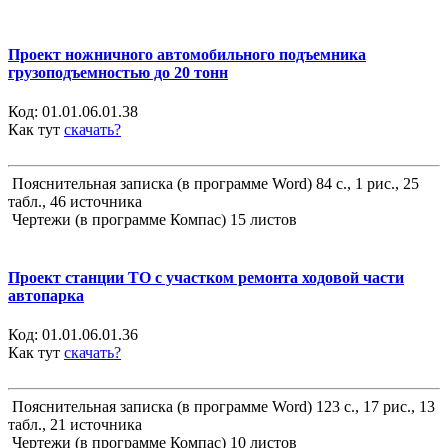
Проект ножничного автомобильного подъемника
грузоподъемностью до 20 тонн
Код:
01.01.06.01.38
Как тут
скачать?
Пояснительная записка (в программе Word) 84 с., 1 рис., 25
табл., 46 источника
Чертежи (в программе Компас) 15 листов
Проект станции ТО с участком ремонта ходовой части
автопарка
Код:
01.01.06.01.36
Как тут
скачать?
Пояснительная записка (в программе Word) 123 с., 17 рис., 13
табл., 21 источника
Чертежи (в программе Компас) 10 листов