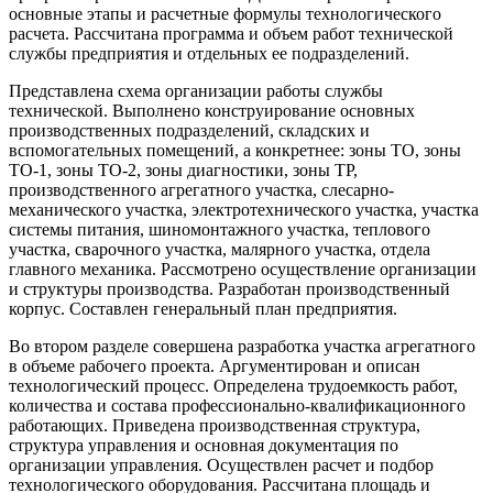
основные этапы и расчетные формулы технологического
расчета. Рассчитана программа и объем работ технической
службы предприятия и отдельных ее подразделений.
Представлена схема организации работы службы
технической. Выполнено конструирование основных
производственных подразделений, складских и
вспомогательных помещений, а конкретнее: зоны ТО, зоны
ТО-1, зоны ТО-2, зоны диагностики, зоны ТР,
производственного агрегатного участка, слесарно-
механического участка, электротехнического участка, участка
системы питания, шиномонтажного участка, теплового
участка, сварочного участка, малярного участка, отдела
главного механика. Рассмотрено осуществление организации
и структуры производства. Разработан производственный
корпус. Составлен генеральный план предприятия.
Во втором разделе совершена разработка участка агрегатного
в объеме рабочего проекта. Аргументирован и описан
технологический процесс. Определена трудоемкость работ,
количества и состава профессионально-квалификационного
работающих. Приведена производственная структура,
структура управления и основная документация по
организации управления. Осуществлен расчет и подбор
технологического оборудования. Рассчитана площадь и