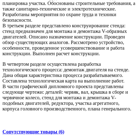
планировка участка. Обоснованы строительные требования, а
также санитарно-технические и электротехнические.
Разработаны мероприятия по охране труда и техники
безопасности.
В третьем разделе представлено конструирование стенда:
стенд предназначен для монтажа и демонтажа V-образных
двигателей. Описано назначение конструкции. Проведен
обзор существующих аналогов. Рассмотрено устройство,
особенности, проведенное усовершенствование и работа
конструкции. Выполнен расчет конструкции.
В четвертом разделе осуществлена разработка
технологического процесса: демонтаж двигателя на стенде.
Дана общая характеристика процесса разрабатываемого.
Составлена технологическая карта на выполнение работ.
В части графической дипломного проекта представлены
следующе чертежи: деталей: червяк, вал, крышка в сборе и
червячное колесо, стенд для монтажа и демонтажа V-
подобных двигателей, редуктора, участка агрегатного,
корпуса головного производственного, плана генерального.
Сопутствующие товары (6)