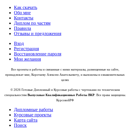
Как скачать
Обо мне
Контакты
Диплом по частям
Правила
Отзывы и предложения
Вход
Регистрация
Восстановление пароля
Мои желания
Все проекты и работы и связанные с ними материалы, размещенные на сайте,
принадлежат мне, Коротаеву Алексею Анатольевичу, и выложены в ознакомительных
целях
© 2026 Готовые Дипломный и Курсовые работы с чертежами по техническим
специальностям
Выпускные Квалификационные Работы ВКР
. Все права защищены.
КурсовойРФ
Дипломные работы
Курсовые проекты
Карта сайта
Поиск