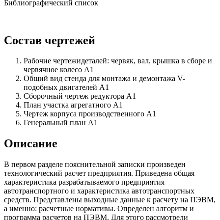
Библиографический список
Состав чертежей
Рабочие чертежидеталей: червяк, вал, крышка в сборе и
червячное колесо А1
Общий вид стенда для монтажа и демонтажа V-
подобных двигателей А1
Сборочный чертеж редуктора А1
План участка агрегатного А1
Чертеж корпуса производственного А1
Генеральный план А1
Описание
В первом разделе пояснительной записки произведен
технологический расчет предприятия. Приведена общая
характеристика разрабатываемого предприятия
автотранспортного и характеристика автотранспортных
средств. Представлены выходные данные к расчету на ПЭВМ,
а именно: расчетные нормативы. Определен алгоритм и
программа расчетов на ПЭВМ. Для этого рассмотрели