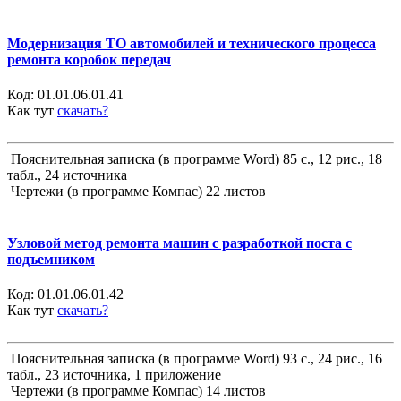
Модернизация ТО автомобилей и технического процесса
ремонта коробок передач
Код:
01.01.06.01.41
Как тут
скачать?
Пояснительная записка (в программе Word) 85 с., 12 рис., 18
табл., 24 источника
Чертежи (в программе Компас) 22 листов
Узловой метод ремонта машин с разработкой поста с
подъемником
Код:
01.01.06.01.42
Как тут
скачать?
Пояснительная записка (в программе Word) 93 с., 24 рис., 16
табл., 23 источника, 1 приложение
Чертежи (в программе Компас) 14 листов