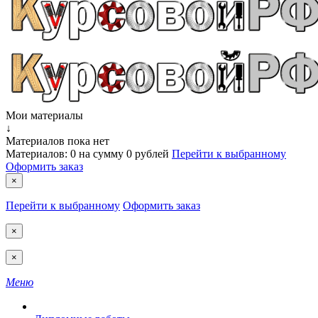
Мои материалы
↓
Материалов пока нет
Материалов:
0
на сумму
0 рублей
Перейти к выбранному
Оформить заказ
×
Перейти к выбранному
Оформить заказ
×
×
Меню