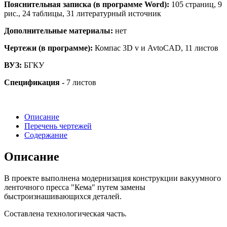
Пояснительная записка (в программе Word):
105 страниц, 9
рис., 24 таблицы, 31 литературный источник
Дополнительные материалы:
нет
Чертежи (в программе):
Компас 3D v и AvtoCAD, 11 листов
ВУЗ:
БГКУ
Спецификация -
7 листов
Описание
Перечень чертежей
Содержание
Описание
В проекте выполнена модернизация конструкции вакуумного
ленточного пресса "Кема" путем замены
быстроизнашивающихся деталей.
Составлена технологическая часть.