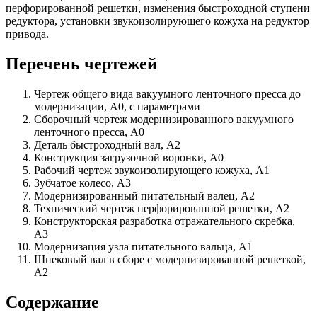
перфорированной решетки, изменения быстроходной ступени
редуктора, установки звукоизолирующего кожуха на редуктор
привода.
Перечень чертежей
Чертеж общего вида вакуумного ленточного пресса до
модернизации, А0, с параметрами
Сборочный чертеж модернизированного вакуумного
ленточного пресса, А0
Деталь быстроходный вал, А2
Конструкция загрузочной воронки, А0
Рабочий чертеж звукоизолирующего кожуха, А1
Зубчатое колесо, А3
Модернизированный питательный валец, А2
Технический чертеж перфорированной решетки, А2
Конструкторская разработка отражательного скребка,
А3
Модернизация узла питательного вальца, А1
Шнековый вал в сборе с модернизированной решеткой,
А2
Содержание