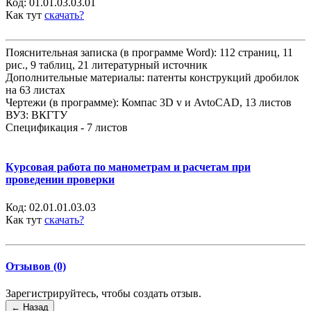
Код:
01.01.03.03.01
Как тут
скачать?
Пояснительная записка (в программе Word): 112 страниц, 11
рис., 9 таблиц, 21 литературный источник
Дополнительные материалы: патенты конструкций дробилок
на 63 листах
Чертежи (в программе): Компас 3D v и AvtoCAD, 13 листов
ВУЗ: ВКГТУ
Спецификация - 7 листов
Курсовая работа по манометрам и расчетам при
проведении проверки
Код:
02.01.01.03.03
Как тут
скачать?
Отзывов (0)
Зарегистрируйтесь, чтобы создать отзыв.