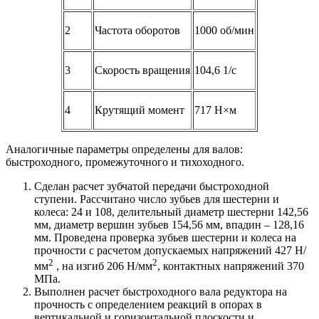
2
Частота оборотов
1000 об/мин
3
Скорость вращения
104,6 1/с
4
Крутящий момент
717 Н×м
Аналогичные параметры определены для валов:
быстроходного, промежуточного и тихоходного.
Сделан расчет зубчатой передачи быстроходной
ступени. Рассчитано число зубьев для шестерни и
колеса: 24 и 108, делительный диаметр шестерни 142,56
мм, диаметр вершин зубьев 154,56 мм, впадин – 128,16
мм. Проведена проверка зубьев шестерни и колеса на
прочности с расчетом допускаемых напряжений 427 Н/
2
2
мм
, на изгиб 206 Н/мм
, контактных напряжений 370
МПа.
Выполнен расчет быстроходного вала редуктора на
прочность с определением реакций в опорах в
вертикальной и горизонтальной плоскости и