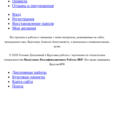
Правила
Отзывы и предложения
Вход
Регистрация
Восстановление пароля
Мои желания
Все проекты и работы и связанные с ними материалы, размещенные на сайте,
принадлежат мне, Коротаеву Алексею Анатольевичу, и выложены в ознакомительных
целях
© 2026 Готовые Дипломный и Курсовые работы с чертежами по техническим
специальностям
Выпускные Квалификационные Работы ВКР
. Все права защищены.
КурсовойРФ
Дипломные работы
Курсовые проекты
Карта сайта
Поиск