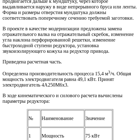
продвигается дальше к мундштуку, через которое
выдавливается наружу в виде непрерывного бруса или ленты.
Форма и размеры отверстия мундштука должны
соответствовать поперечному сечению требуемой заготовки.
В проекте в качестве модернизации предложена замена
отражательного валка на отражательный скребок, изменение
угла наклона перфорированной решетки, изменение
быстроходной ступени редуктора, установка
звукоизолирующего кожуха на редуктор привода.
Приведена расчетная часть.
3
Определена производительность процесса 15,4 м
/ч. Общая
мощность электродвигателя равна 49,1 кВт. Принят
электродвигатель 4А250М6x3.
В ходе кинематического и силового расчета вычислены
параметры редуктора:
№
Наименование
Значение
1
Мощность
75 кВт