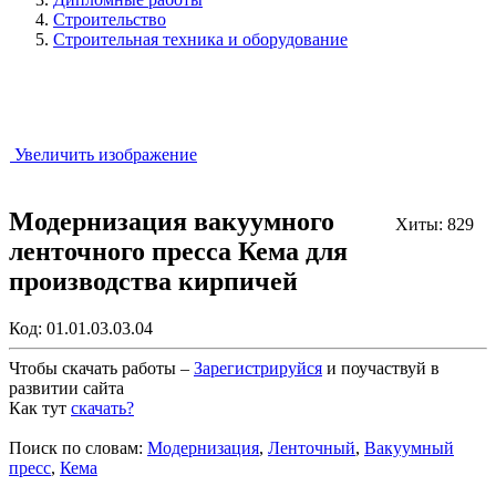
Строительство
Строительная техника и оборудование
Увеличить изображение
Модернизация вакуумного
Хиты: 829
ленточного пресса Кема для
производства кирпичей
Код:
01.01.03.03.04
Чтобы скачать работы –
Зарегистрируйся
и поучаствуй в
развитии сайта
Как тут
скачать?
Закрыть работу?
Поиск по словам:
Модернизация
,
Ленточный
,
Вакуумный
пресс
,
Кема