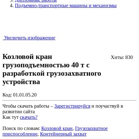
Подъемно-транспортные машины и механизмы
Увеличить изображение
Козловой кран
Хиты: 830
грузоподъемностью 40 т с
разработкой грузозахватного
устройства
Код:
01.01.05.20
Чтобы скачать работы –
Зарегистрируйся
и поучаствуй в
развитии сайта
Как тут
скачать?
Закрыть работу?
Поиск по словам:
Козловой кран
,
Грузозахватное
приспособление
,
Контейнерный захват