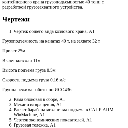
контейнерного крана грузоподъемностью 40 тонн с
разработкой грузозахватного устройства.
Чертежи
Чертеж общего вида козлового крана, А1
Грузоподъемность на канатах 40 т, на захвате 32 т
Пролет 25м
Вылет консоли 11м
Высота подъема груза 8,5м
Скорость подъема груза 0,16 м/с
Группа режима работы по ИСО436
Рама блоковая в сборе, А1
Механизм вращения, А1
Расчет барабана механизма подъема в САПР АПМ
WinMachine, А1
Чертеж экономических показателей, А1
Грузовая тележка, А1