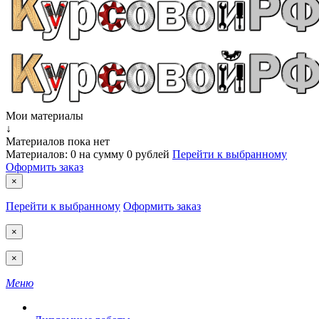
Мои материалы
↓
Материалов пока нет
Материалов:
0
на сумму
0 рублей
Перейти к выбранному
Оформить заказ
×
Перейти к выбранному
Оформить заказ
×
×
Меню