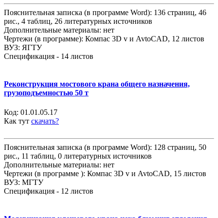
Пояснительная записка (в программе Word): 136 страниц, 46
рис., 4 таблиц, 26 литературных источников
Дополнительные материалы: нет
Чертежи (в программе): Компас 3D v и AvtoCAD, 12 листов
ВУЗ: ЯГТУ
Спецификация - 14 листов
Реконструкция мостового крана общего назначения,
грузоподъемностью 50 т
Код:
01.01.05.17
Как тут
скачать?
Пояснительная записка (в программе Word): 128 страниц, 50
рис., 11 таблиц, 0 литературных источников
Дополнительные материалы: нет
Чертежи (в программе ): Компас 3D v и AvtoCAD, 15 листов
ВУЗ: МГТУ
Спецификация - 12 листов