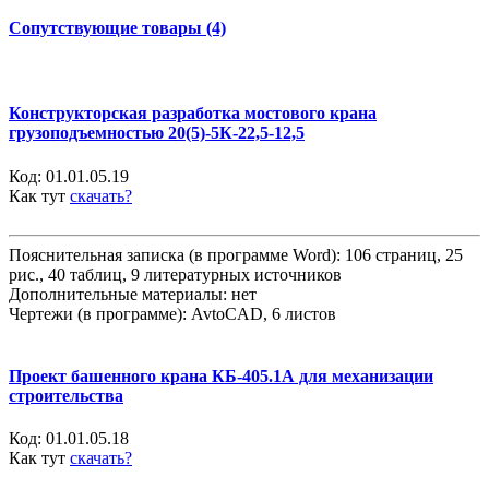
Сопутствующие товары (4)
Конструкторская разработка мостового крана
грузоподъемностью 20(5)-5К-22,5-12,5
Код:
01.01.05.19
Как тут
скачать?
Пояснительная записка (в программе Word): 106 страниц, 25
рис., 40 таблиц, 9 литературных источников
Дополнительные материалы: нет
Чертежи (в программе): AvtoCAD, 6 листов
Проект башенного крана КБ-405.1А для механизации
строительства
Код:
01.01.05.18
Как тут
скачать?