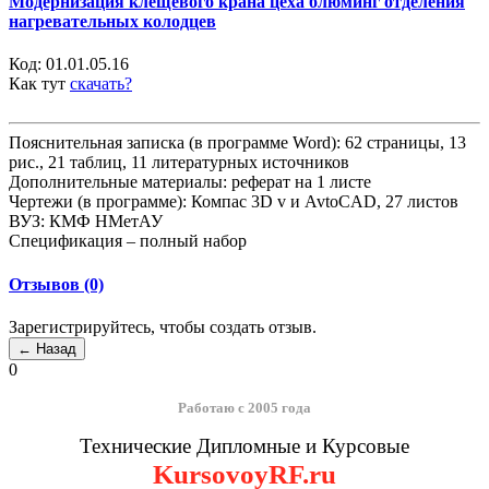
Модернизация клещевого крана цеха блюминг отделения
нагревательных колодцев
Код:
01.01.05.16
Как тут
скачать?
Пояснительная записка (в программе Word): 62 страницы, 13
рис., 21 таблиц, 11 литературных источников
Дополнительные материалы: реферат на 1 листе
Чертежи (в программе): Компас 3D v и AvtoCAD, 27 листов
ВУЗ: КМФ НМетАУ
Спецификация – полный набор
Отзывов (0)
Зарегистрируйтесь, чтобы создать отзыв.
0
Работаю с 2005 года
Технические Дипломные и Курсовые
KursovoyRF.ru