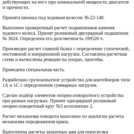
действующих на него при номинальной мощности двигателя
и прочности.
Принята шпонка под ходовым колесом 36-22-140.
Выполнен проверочный расчет подшипников качения
ходового колеса. Принят роликовый двухрядный подшипник
№ 3624. Определена его долговечность 199526 ч.
Произведен расчет главной балки с определение статической,
постоянной и инерционной нагрузки. Составлена расчетная
схема и вычислены реакции на опорах, прогибы.
Приведена специальная часть.
Разработано грузозахватное устройство для контейнеров типа
1А и 1С с определением суммарных нагрузок.
Сделан подбор элементов опорно-поворотного устройства
при разных нагрузках. Принят однорядный роликовый
опорно-поворотный круг №5 исполнение 2.
Расчет механизма поворота выполнен по аналогии расчета
механизма передвижения крана.
Выполнены расчеты захватных рам для перегрузки