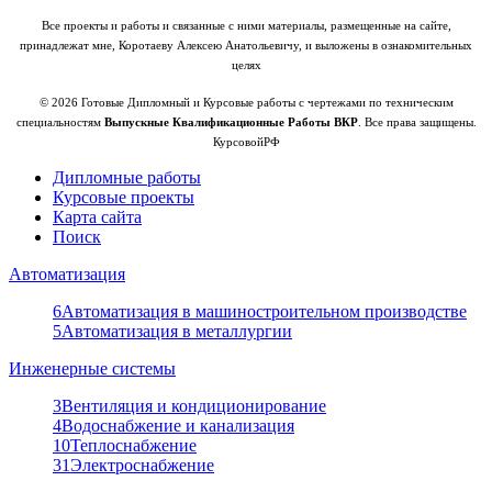
Все проекты и работы и связанные с ними материалы, размещенные на сайте,
принадлежат мне, Коротаеву Алексею Анатольевичу, и выложены в ознакомительных
целях
© 2026 Готовые Дипломный и Курсовые работы с чертежами по техническим
специальностям
Выпускные Квалификационные Работы ВКР
. Все права защищены.
КурсовойРФ
Дипломные работы
Курсовые проекты
Карта сайта
Поиск
Автоматизация
6
Автоматизация в машиностроительном производстве
5
Автоматизация в металлургии
Инженерные системы
3
Вентиляция и кондиционирование
4
Водоснабжение и канализация
10
Теплоснабжение
31
Электроснабжение