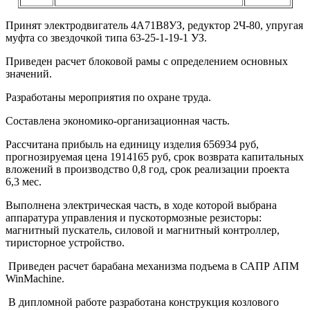
Принят электродвигатель 4А71В8УЗ, редуктор 2Ч-80, упругая
муфта со звездочкой типа 63-25-1-19-1 УЗ.
Приведен расчет блоковой рамы с определением основных
значений.
Разработаны мероприятия по охране труда.
Составлена экономико-организационная часть.
Рассчитана прибыль на единицу изделия 656934 руб,
прогнозируемая цена 1914165 руб, срок возврата капитальных
вложений в производство 0,8 год, срок реализации проекта
6,3 мес.
Выполнена электрическая часть, в ходе которой выбрана
аппаратура управления и пускотормозные резисторы:
магнитный пускатель, силовой и магнитный контроллер,
тиристорное устройство.
Приведен расчет барабана механизма подъема в САПР АПМ
WinMachine.
В дипломной работе разработана конструкция козлового