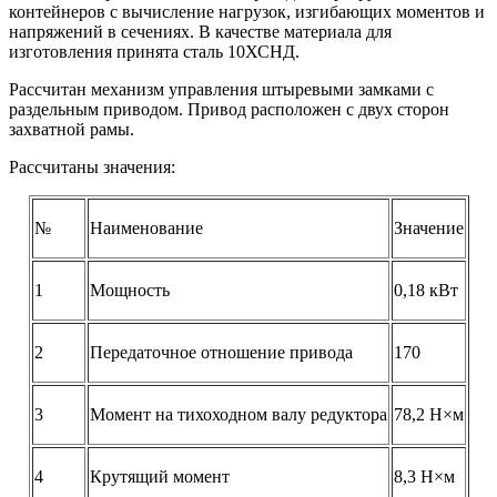
контейнеров с вычисление нагрузок, изгибающих моментов и
напряжений в сечениях. В качестве материала для
изготовления принята сталь 10ХСНД.
Рассчитан механизм управления штыревыми замками с
раздельным приводом. Привод расположен с двух сторон
захватной рамы.
Рассчитаны значения:
№
Наименование
Значение
1
Мощность
0,18 кВт
2
Передаточное отношение привода
170
3
Момент на тихоходном валу редуктора
78,2 Н×м
4
Крутящий момент
8,3 Н×м