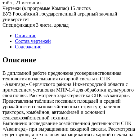
табл., 21 источник
Чертежи (в программе Компас) 15 листов
ВУЗ Российский государственный аграрный заочный
университет
Спецификация 3 листа, доклад
Описание
Состав чертежей
Содержание
Описание
В дипломной работе предложена усовершенствованная
технология возделывания сахарной свеклы в СПК
«Авангард» Сергачского района Нижегородской области с
применением установки МПР-1.4 для обработки культурного
слоя почвы. Рассмотрена характеристика СПК «Авангард».
Представлены таблицы: посевных площадей и средней
урожайности сельскохозяйственных структур; наличия
тракторов, комбайнов, автомобилей и основной
сельскохозяйственной техники.
Выполнено исследование хозяйственной деятельности СПК
«Авангард» при выращивании сахарной свеклы. Рассмотрена
существующая технология выращивания сахарной свеклы на