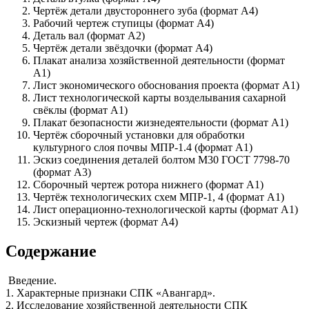
Чертёж детали двустороннего зуба (формат А4)
Рабочий чертеж ступицы (формат А4)
Деталь вал (формат А2)
Чертёж детали звёздочки (формат А4)
Плакат анализа хозяйственной деятельности (формат
А1)
Лист экономического обоснования проекта (формат А1)
Лист технологической карты возделывания сахарной
свёклы (формат А1)
Плакат безопасности жизнедеятельности (формат А1)
Чертёж сборочный установки для обработки
культурного слоя почвы МПР-1.4 (формат А1)
Эскиз соединения деталей болтом М30 ГОСТ 7798-70
(формат А3)
Сборочный чертеж ротора нижнего (формат А1)
Чертёж технологических схем МПР-1, 4 (формат А1)
Лист операционно-технологической карты (формат А1)
Эскизный чертеж (формат А4)
Содержание
Введение.
1. Характерные признаки СПК «Авангард».
2. Исследование хозяйственной деятельности СПК