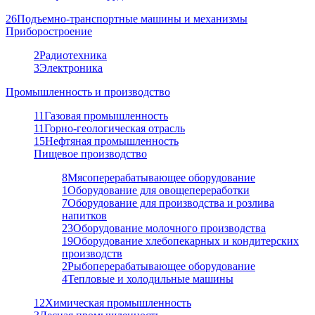
26
Подъемно-транспортные машины и механизмы
Приборостроение
2
Радиотехника
3
Электроника
Промышленность и производство
11
Газовая промышленность
11
Горно-геологическая отрасль
15
Нефтяная промышленность
Пищевое производство
8
Мясоперерабатывающее оборудование
1
Оборудование для овощепереработки
7
Оборудование для производства и розлива
напитков
23
Оборудование молочного производства
19
Оборудование хлебопекарных и кондитерских
производств
2
Рыбоперерабатывающее оборудование
4
Тепловые и холодильные машины
12
Химическая промышленность