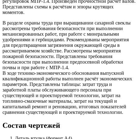
регулировок МПР-1.4. Произведён прочностной расчёт валов.
Представлены схемы к расчётам и эпюры крутящих
моментов.
В разделе охраны труда при выращивании сахарной свеклы
рассмотрены требования безопасности при выполнении
механизированных работ, при работе с минеральными
удобрениями и гербицидами. Рекомендованы мероприятия
для предотвращения загрязнения окружающей среды в
рассматриваемом хозяйстве. Рассмотрены мероприятия
пожарной безопасности. Представлены требования
безопасности при выполнении предпосевной обработки
почвы и при работе с МПР-1.4.
В ходе технико-экономического обоснования выпускной
квалификационной работы выполнен расчёт экономических
параметров. Представлены таблицы: затрат труда и
заработной платы обслуживающего персонала при
существующей и проектируемой технологии, затрат на
топливно-смазочные материалы, затрат на текущий и
капитальный ремонт и реновацию, итоговых показателей
сравнения существующей и проектируемой технологии.
Состав чертежей
Деталь втулка (формат А4)