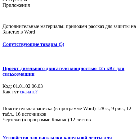
Приложения
Дополнительные материалы: приложен рассказ для защиты на
3листах в Word
Сопутствующие товары (5)
Проект дизельного двигателя мощностью 125 кВт для
сельхозмашин
Код:
01.01.02.06.03
Как тут
скачать?
Пояснительная записка (в программе Word) 128 с., 9 рис., 12
табл., 16 источников
Чертежи (в программе Компас) 12 листов
Устройство для раскладки капельной ленты для