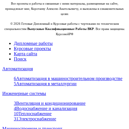
Все проекты и работы и связанные с ними материалы, размещенные на сайте,
принадлежат мне, Коротаеву Алексею Анатольевичу, и выложены в ознакомительных
целях
© 2026 Готовые Дипломный и Курсовые работы с чертежами по техническим
специальностям
Выпускные Квалификационные Работы ВКР
. Все права защищены.
КурсовойРФ
Дипломные работы
Курсовые проекты
Карта сайта
Поиск
Автоматизация
6
Автоматизация в машиностроительном производстве
5
Автоматизация в металлургии
Инженерные системы
3
Вентиляция и кондиционирование
4
Водоснабжение и канализация
10
Теплоснабжение
31
Электроснабжение
Машиностроение и транспорт