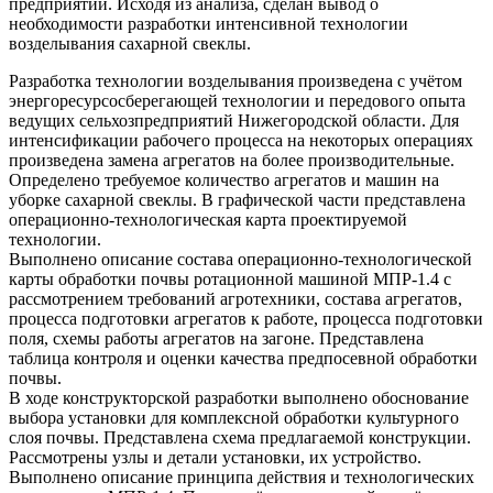
предприятии. Исходя из анализа, сделан вывод о
необходимости разработки интенсивной технологии
возделывания сахарной свеклы.
Разработка технологии возделывания произведена с учётом
энергоресурсосберегающей технологии и передового опыта
ведущих сельхозпредприятий Нижегородской области. Для
интенсификации рабочего процесса на некоторых операциях
произведена замена агрегатов на более производительные.
Определено требуемое количество агрегатов и машин на
уборке сахарной свеклы. В графической части представлена
операционно-технологическая карта проектируемой
технологии.
Выполнено описание состава операционно-технологической
карты обработки почвы ротационной машиной МПР-1.4 с
рассмотрением требований агротехники, состава агрегатов,
процесса подготовки агрегатов к работе, процесса подготовки
поля, схемы работы агрегатов на загоне. Представлена
таблица контроля и оценки качества предпосевной обработки
почвы.
В ходе конструкторской разработки выполнено обоснование
выбора установки для комплексной обработки культурного
слоя почвы. Представлена схема предлагаемой конструкции.
Рассмотрены узлы и детали установки, их устройство.
Выполнено описание принципа действия и технологических