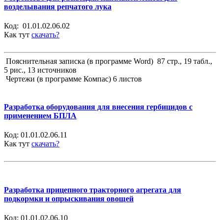
возделывания репчатого лука
Код:
01.01.02.06.02
Как тут
скачать?
Пояснительная записка (в программе Word) 87 стр., 19 табл.,
5 рис., 13 источников
Чертежи (в программе Компас) 6 листов
Разработка оборудования для внесения гербицидов с
применением БПЛА
Код:
01.01.02.06.11
Как тут
скачать?
Разработка прицепного тракторного агрегата для
подкормки и опрыскивания овощей
Код:
01.01.02.06.10