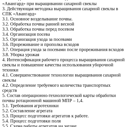
«Авангард» при выращивании сахарной свеклы
3. Действующая методика выращивания сахарной свеклы в
СПК «Авангард»
3.1. Основное возделывание почвы.
3.2. Обработка почвы ранней весной
3.3. Обработка почвы перед посевом
3.4. Организация посева
3.5. Организация ухода за посевами
3.6. Прореживание и прополка всходов
3.7. Операция ухода за посевами после прореживания всходов
3.8. Уборка урожая
4. Интенсификация рабочего процесса выращивания сахарной
свеклы и повышение качества использования уборочной
техники
4.1. Совершенствование технологии выращивания сахарной
свеклы
4.2. Определение требуемого количества транспортных
средств
5. Состав операционно-технологической карты обработки
почвы ротационной машиной МПР – 1,4.
5.1. Требования агротехники
5.2. Составление агрегата
5.3. Процесс подготовки агрегатов к работе.
5.4. Процесс подготовки поля
5.5. Схема работы агрегатов на загоне