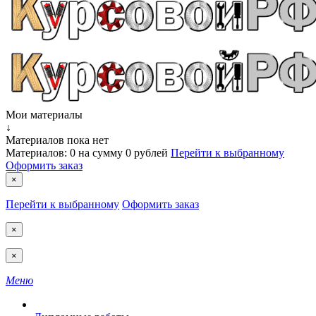
Мои материалы
↓
Материалов пока нет
Материалов:
0
на сумму
0 рублей
Перейти к выбранному
Оформить заказ
×
Перейти к выбранному
Оформить заказ
×
×
Меню