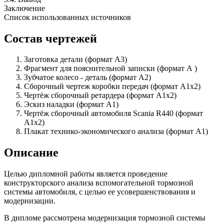
Заключение
Список использованных источников
Состав чертежей
Заготовка детали (формат А3)
Фрагмент для пояснительной записки (формат А )
Зубчатое колесо - деталь (формат А2)
Сборочный чертеж коробки передач (формат А1х2)
Чертёж сборочный ретардера (формат А1х2)
Эскиз наладки (формат А1)
Чертёж сборочный автомобиля Scania R440 (формат
А1х2)
Плакат технико-экономического анализа (формат А1)
Описание
Целью дипломной работы является проведение
конструкторского анализа вспомогательной тормозной
системы автомобиля, с целью ее усовершенствования и
модернизации.
В дипломе рассмотрена модернизация тормозной системы