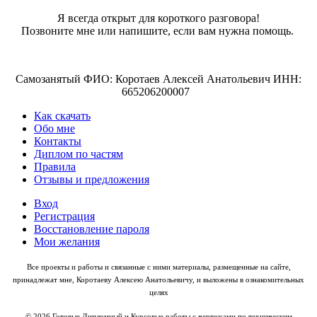
Я всегда открыт для короткого разговора!
Позвоните мне или напишите, если вам нужна помощь.
Самозанятый ФИО: Коротаев Алексей Анатольевич ИНН:
665206200007
Как скачать
Обо мне
Контакты
Диплом по частям
Правила
Отзывы и предложения
Вход
Регистрация
Восстановление пароля
Мои желания
Все проекты и работы и связанные с ними материалы, размещенные на сайте,
принадлежат мне, Коротаеву Алексею Анатольевичу, и выложены в ознакомительных
целях
© 2026 Готовые Дипломный и Курсовые работы с чертежами по техническим