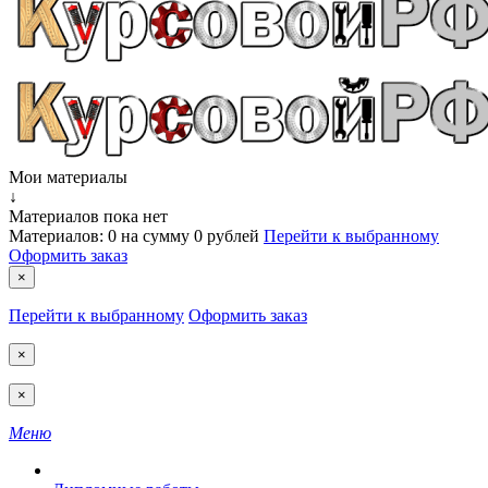
Мои материалы
↓
Материалов пока нет
Материалов:
0
на сумму
0 рублей
Перейти к выбранному
Оформить заказ
×
Перейти к выбранному
Оформить заказ
×
×
Меню