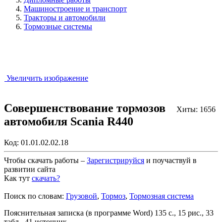
Машиностроение и транспорт
Тракторы и автомобили
Тормозные системы
Увеличить изображение
Совершенствование тормозов
Хиты: 1656
автомобиля Scania R440
Код:
01.01.02.02.18
Чтобы скачать работы –
Зарегистрируйся
и поучаствуй в
развитии сайта
Как тут
скачать?
Закрыть работу?
Поиск по словам:
Грузовой
,
Тормоз
,
Тормозная система
Пояснительная записка (в программе Word) 135 с., 15 рис., 33
табл., 41 источник