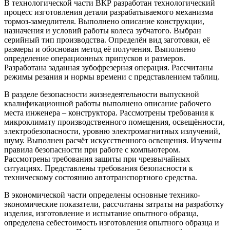
В технологической части ВКР разработан технологический
процесс изготовления детали разрабатываемого механизма
тормоз-замедлителя. Выполнено описание конструкции,
назначения и условий работы колеса зубчатого. Выбран
серийный тип производства. Определён вид заготовки, её
размеры и обоснован метод её получения. Выполнено
определение операционных припусков и размеров.
Разработана заданная зубофрезерная операция. Рассчитаны
режимы резания и нормы времени с представлением таблиц.
В разделе безопасности жизнедеятельности выпускной
квалификационной работы выполнено описание рабочего
места инженера – конструктора. Рассмотрены требования к
микроклимату производственного помещения, освещённости,
электробезопасности, уровню электромагнитных излучений,
шуму. Выполнен расчёт искусственного освещения. Изучены
правила безопасности при работе с компьютером.
Рассмотрены требования защиты при чрезвычайных
ситуациях. Представлены требования безопасности к
техническому состоянию автотранспортного средства.
В экономической части определены основные технико-
экономические показатели, рассчитаны затраты на разработку
изделия, изготовление и испытание опытного образца,
определена себестоимость изготовления опытного образца и