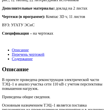
Дополнительные материалы:
доклад на 2 листах
Чертежи (в программе):
Компас 3D v, 11 листов
ВУЗ: УГАТУ ЭСиС
Спецификация –
на чертежах
Описание
Перечень чертежей
Содержание
Описание
В проекте проведена реконструкция электрической части
ТЭЦ–1 и анализ участка сети 110 кВ с учетом перспективы
повышения нагрузок.
Приведены общие сведения.
Основным назначением ТЭЦ–1 является поставка
теплоэнергии на промышленные предприятия и в жилищно–