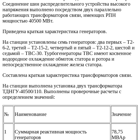
Соединение шин распределительного устройства высокого
напряжения выполнено посредством двух параллельно
работающих трансформаторов связи, имеющих РПН
мощностью 40500 МВт.
Приведена краткая характеристика генераторов.
На станции установлены семь генераторов: два первых – Т2-
6-2, третий – Т2-15-2, четвертый и пятый – Т2-12-2, шестой и
седьмой – ТВС-30. Турбогенераторы ТВС имеют косвенное
водородное охлаждение обмоток статора и ротора и
непосредственное охлаждение железа статора.
Составлена краткая характеристика трансформаторов связи.
На станции выполнена установка двух трансформатора
ТДНГУ-40500/110. Выполнены проверочные расчеты с
определением значений:
№
Наименование
Значение
1
Суммарная реактивная мощность
78,75
генераторов
МВАр