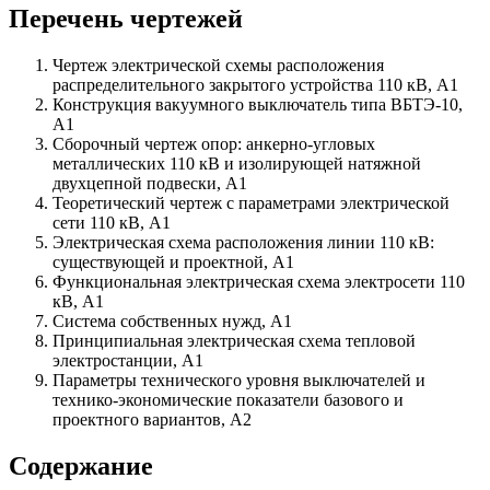
Перечень чертежей
Чертеж электрической схемы расположения
распределительного закрытого устройства 110 кВ, А1
Конструкция вакуумного выключатель типа ВБТЭ-10,
А1
Сборочный чертеж опор: анкерно-угловых
металлических 110 кВ и изолирующей натяжной
двухцепной подвески, А1
Теоретический чертеж с параметрами электрической
сети 110 кВ, А1
Электрическая схема расположения линии 110 кВ:
существующей и проектной, А1
Функциональная электрическая схема электросети 110
кВ, А1
Система собственных нужд, А1
Принципиальная электрическая схема тепловой
электростанции, А1
Параметры технического уровня выключателей и
технико-экономические показатели базового и
проектного вариантов, А2
Содержание