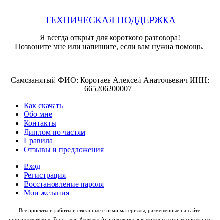
ТЕХНИЧЕСКАЯ ПОДДЕРЖКА
Я всегда открыт для короткого разговора!
Позвоните мне или напишите, если вам нужна помощь.
Самозанятый ФИО: Коротаев Алексей Анатольевич ИНН:
665206200007
Как скачать
Обо мне
Контакты
Диплом по частям
Правила
Отзывы и предложения
Вход
Регистрация
Восстановление пароля
Мои желания
Все проекты и работы и связанные с ними материалы, размещенные на сайте,
принадлежат мне, Коротаеву Алексею Анатольевичу, и выложены в ознакомительных