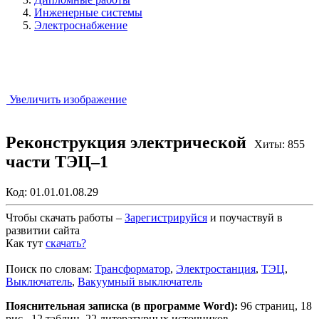
Инженерные системы
Электроснабжение
Увеличить изображение
Реконструкция электрической
Хиты: 855
части ТЭЦ–1
Код:
01.01.01.08.29
Чтобы скачать работы –
Зарегистрируйся
и поучаствуй в
развитии сайта
Как тут
скачать?
Закрыть работу?
Поиск по словам:
Трансформатор
,
Электростанция
,
ТЭЦ
,
Выключатель
,
Вакуумный выключатель
Пояснительная записка (в программе Word):
96 страниц, 18
рис., 12 таблиц, 22 литературных источников