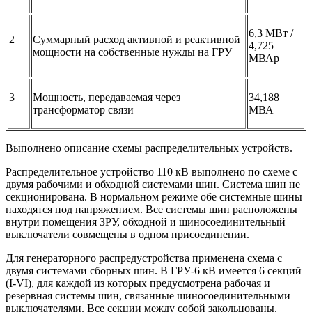
6,3 МВт /
2
Суммарный расход активной и реактивной
4,725
мощности на собственные нужды на ГРУ
МВАр
3
Мощность, передаваемая через
34,188
трансформатор связи
МВА
Выполнено описание схемы распределительных устройств.
Распределительное устройство 110 кВ выполнено по схеме с
двумя рабочими и обходной системами шин. Система шин не
секционирована. В нормальном режиме обе системные шины
находятся под напряжением. Все системы шин расположены
внутри помещения ЗРУ, обходной и шиносоединительный
выключатели совмещены в одном присоединении.
Для генераторного распредустройства применена схема с
двумя систе­мами сборных шин. В ГРУ-6 кВ имеется 6 секций
(I-VI), для каждой из которых предусмотрена рабочая и
резервная системы шин, связанные шиносоединительными
выключателями. Все секции между собой закольцованы.