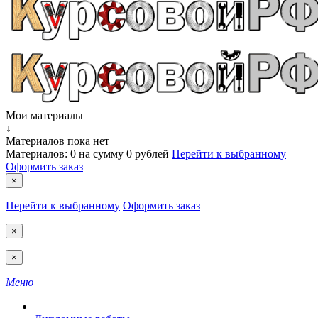
Мои материалы
↓
Материалов пока нет
Материалов:
0
на сумму
0 рублей
Перейти к выбранному
Оформить заказ
×
Перейти к выбранному
Оформить заказ
×
×
Меню