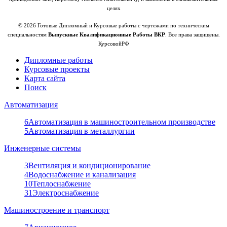
целях
© 2026 Готовые Дипломный и Курсовые работы с чертежами по техническим
специальностям
Выпускные Квалификационные Работы ВКР
. Все права защищены.
КурсовойРФ
Дипломные работы
Курсовые проекты
Карта сайта
Поиск
Автоматизация
6
Автоматизация в машиностроительном производстве
5
Автоматизация в металлургии
Инженерные системы
3
Вентиляция и кондиционирование
4
Водоснабжение и канализация
10
Теплоснабжение
31
Электроснабжение
Машиностроение и транспорт