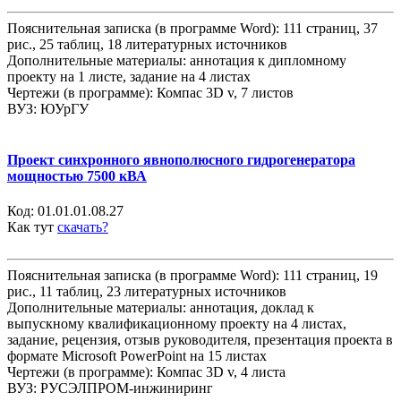
Пояснительная записка (в программе Word): 111 страниц, 37
рис., 25 таблиц, 18 литературных источников
Дополнительные материалы: аннотация к дипломному
проекту на 1 листе, задание на 4 листах
Чертежи (в программе): Компас 3D v, 7 листов
ВУЗ: ЮУрГУ
Проект синхронного явнополюсного гидрогенератора
мощностью 7500 кВА
Код:
01.01.01.08.27
Как тут
скачать?
Пояснительная записка (в программе Word): 111 страниц, 19
рис., 11 таблиц, 23 литературных источников
Дополнительные материалы: аннотация, доклад к
выпускному квалификационному проекту на 4 листах,
задание, рецензия, отзыв руководителя, презентация проекта в
формате Microsoft PowerPoint на 15 листах
Чертежи (в программе): Компас 3D v, 4 листа
ВУЗ: РУСЭЛПРОМ-инжиниринг