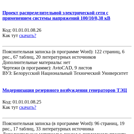
Проект распределительной электрической сети с
применением системы напряжений 100/10/0,38 кВ
Код:
01.01.01.08.26
Как тут
скачать?
Пояснительная записка (в программе Word): 122 страниц, 6
рис., 67 таблиц, 20 литературных источников
Дополнительные материалы: нет
Чертежи (в программе): AvtoCAD, 9 листов
ВУЗ: Белорусский Национальный Технический Университет
Модернизация резервного возбуждения генераторов ТЭЦ
Код:
01.01.01.08.25
Как тут
скачать?
Пояснительная записка (в программе Word): 96 страниц, 19
рис., 17 таблиц, 33 литературных источника