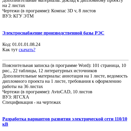
Дополнительные материалы: доклад к дипломному проекту
на 2 листах
Чертежи (в программе): Компас 3D v, 8 листов
ВУЗ: КГУ ЭТМ
Электроснабжение производственной базы РЭС
Код:
01.01.01.08.24
Как тут
скачать?
Пояснительная записка (в программе Word): 101 страница, 10
рис., 22 таблицы, 12 литературных источников
Дополнительные материалы: аннотация на 1 листе, ведомость
дипломного проекта на 1 листе, требования к оформлению
работы на 36 листах
Чертежи (в программе): AvtoCAD, 10 листов
ВУЗ: ЯГСХА
Спецификация - на чертежах
Разработка вариантов развития электрической сети 110/10
кВ