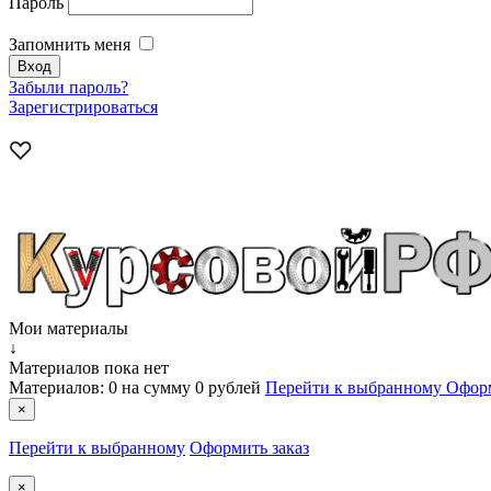
Пароль
Запомнить меня
Забыли пароль?
Зарегистрироваться
Мои материалы
↓
Материалов пока нет
Материалов:
0
на сумму
0 рублей
Перейти к выбранному
Оформ
×
Перейти к выбранному
Оформить заказ
×