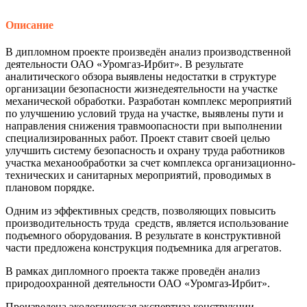
Описание
В дипломном проекте произведён анализ производственной
деятельности ОАО «Уромгаз-Ирбит». В результате
аналитического обзора выявлены недостатки в структуре
организации безопасности жизнедеятельности на участке
механической обработки. Разработан комплекс мероприятий
по улучшению условий труда на участке, выявлены пути и
направления снижения травмоопасности при выполнении
специализированных работ. Проект ставит своей целью
улучшить систему безопасность и охрану труда работников
участка механообработки за счет комплекса организационно-
технических и санитарных мероприятий, проводимых в
плановом порядке.
Одним из эффективных средств, позволяющих повысить
производительность труда средств, является использование
подъемного оборудования. В результате в конструктивной
части предложена конструкция подъемника для агрегатов.
В рамках дипломного проекта также проведён анализ
природоохранной деятельности ОАО «Уромгаз-Ирбит».
Произведена экологическая экспертиза конструкции,