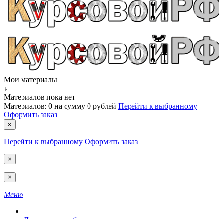
Мои материалы
↓
Материалов пока нет
Материалов:
0
на сумму
0 рублей
Перейти к выбранному
Оформить заказ
×
Перейти к выбранному
Оформить заказ
×
×
Меню