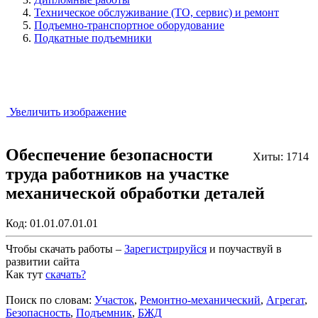
Техническое обслуживание (ТО, сервис) и ремонт
Подъемно-транспортное оборудование
Подкатные подъемники
Увеличить изображение
Обеспечение безопасности
Хиты: 1714
труда работников на участке
механической обработки деталей
Код:
01.01.07.01.01
Чтобы скачать работы –
Зарегистрируйся
и поучаствуй в
развитии сайта
Как тут
скачать?
Закрыть работу?
Поиск по словам:
Участок
,
Ремонтно-механический
,
Агрегат
,
Безопасность
,
Подъемник
,
БЖД