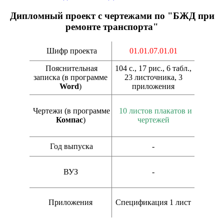
Дипломный проект с чертежами по "БЖД при
ремонте транспорта"
Шифр проекта
01.01.07.01.01
Пояснительная
104 с., 17 рис., 6 табл.,
записка (в программе
23 листочника, 3
Word
)
приложения
Чертежи (в программе
10 листов плакатов и
Компас
)
чертежей
Год выпуска
-
ВУЗ
-
Приложения
Спецификация 1 лист