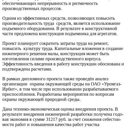
обеспечивающих непрерывность и ритмичность
производственных процессов.
Одним из эффективных средств, позволяющих повысить
производительность труда средств, является использование
подъемного оборудования. В результате в конструктивной
части предложена конструкция подъемника для агрегатов.
Проект планирует сократить затраты труда на ремонт,
повысить культуру труда. Капитальные вложения в создание
инженерного решения малы, конструкция может быть
изготовления силами производственного корпуса.
Эффективность введения в работу конструкции обоснована и
подтверждена расчетами.
В рамках дипломного проекта также проведён анализ
организации охраны окружающей среды на ОАО «Уромгаз-
Ирбит», в том числе при использовании разрабатываемого
приспособления. Разработаны мероприятия по вопросам
охраны окружающей природной среды.
Дана технико-экономическая оценка внедрения проекта. В
результате внедрения инженерной разработки получена годо­
вая экономия в сумме 31217 руб. за счет снижения себестои­
мости работ и повышения качества работ участка