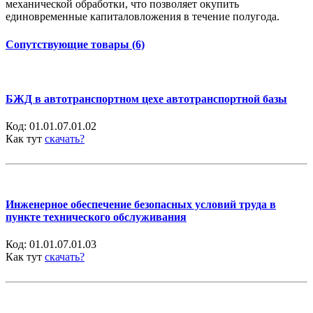
механической обработки, что по­зволяет окупить
единовременные капиталовложения в течение полугода.
Сопутствующие товары (6)
БЖД в автотранспортном цехе автотранспортной базы
Код:
01.01.07.01.02
Как тут
скачать?
Инженерное обеспечение безопасных условий труда в
пункте технического обслуживания
Код:
01.01.07.01.03
Как тут
скачать?