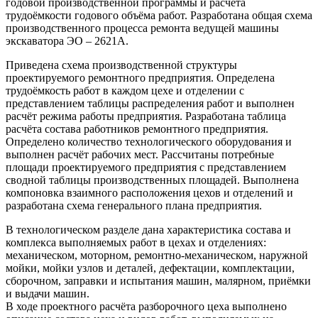
годовой производственной программы и расчёта
трудоёмкости годового объёма работ. Разработана общая схема
производственного процесса ремонта ведущей машины
экскаватора ЭО – 2621А.
Приведена схема производственной структуры
проектируемого ремонтного предприятия. Определена
трудоёмкость работ в каждом цехе и отделении с
представлением таблицы распределения работ и выполнен
расчёт режима работы предприятия. Разработана таблица
расчёта состава работников ремонтного предприятия.
Определено количество технологического оборудования и
выполнен расчёт рабочих мест. Рассчитаны потребные
площади проектируемого предприятия с представлением
сводной таблицы производственных площадей. Выполнена
компоновка взаимного расположения цехов и отделений и
разработана схема генерального плана предприятия.
В технологическом разделе дана характеристика состава и
комплекса выполняемых работ в цехах и отделениях:
механическом, моторном, ремонтно-механическом, наружной
мойки, мойки узлов и деталей, дефектации, комплектации,
сборочном, заправки и испытания машин, малярном, приёмки
и выдачи машин.
В ходе проектного расчёта разборочного цеха выполнено