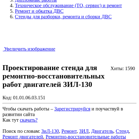
Техническое обслуживание (ТО, сервис) и ремонт
Ремонт и обкатка ДВС
Стенды для разборки, ремонта и сборки ДВС
Увеличить изображение
Проектирование стенда для
Хиты: 1590
ремонтно-восстановительных
работ двигателей ЗИЛ-130
Код:
01.01.06.03.151
Чтобы скачать работы –
Зарегистрируйся
и поучаствуй в
развитии сайта
Как тут
скачать?
Закрыть работу?
Поиск по словам:
ЗиЛ-130
,
Ремонт
,
ЗИЛ
,
Двигатель
,
Стенд
,
Ремонт двигателей
,
Ремонтно-восстановительные работы