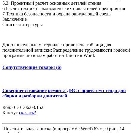
5.3. Проектный расчет основных деталей стенда
6 Расчет технико - экономических показателей предприятия
7 Техника безопасности и охрана окружающей среды
Заключение
Список литературы
Дополнительные материалы: приложена таблица для
пояснительной записки: Распределение трудоемкости годовой
программы по видам работ на 1листе в Word.
Сопутствующие товары (6)
Совершенствование ремонта ДВС с проектом стенда для
сборки и разборки двигателей
Код:
01.01.06.03.152
Как тут
скачать?
Пояснительная записка (в программе Word) 63 с., 9 рис., 14