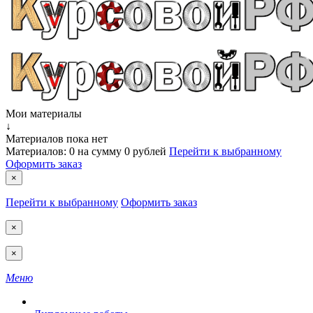
Мои материалы
↓
Материалов пока нет
Материалов:
0
на сумму
0 рублей
Перейти к выбранному
Оформить заказ
×
Перейти к выбранному
Оформить заказ
×
×
Меню