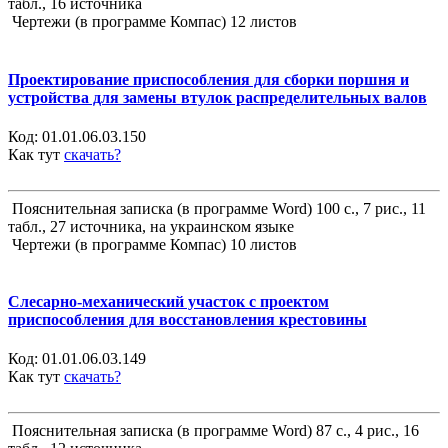
табл., 16 источника
Чертежи (в программе Компас) 12 листов
Проектирование приспособления для сборки поршня и
устройства для замены втулок распределительных валов
Код:
01.01.06.03.150
Как тут
скачать?
Пояснительная записка (в программе Word) 100 с., 7 рис., 11
табл., 27 источника, на украинском языке
Чертежи (в программе Компас) 10 листов
Слесарно-механический участок с проектом
приспособления для восстановления крестовины
Код:
01.01.06.03.149
Как тут
скачать?
Пояснительная записка (в программе Word) 87 с., 4 рис., 16