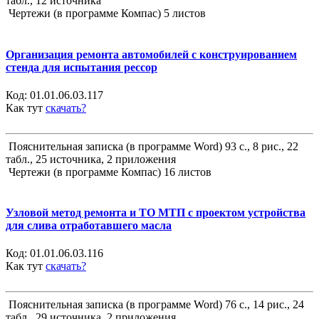
табл., 12 источника
Чертежи (в программе Компас) 5 листов
Организация ремонта автомобилей с конструированием
стенда для испытания рессор
Код:
01.01.06.03.117
Как тут
скачать?
Пояснительная записка (в программе Word) 93 с., 8 рис., 22
табл., 25 источника, 2 приложения
Чертежи (в программе Компас) 16 листов
Узловой метод ремонта и ТО МТП с проектом устройства
для слива отработавшего масла
Код:
01.01.06.03.116
Как тут
скачать?
Пояснительная записка (в программе Word) 76 с., 14 рис., 24
табл., 29 источника, 2 приложения