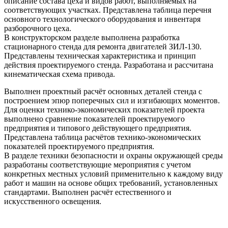
описание состава цеха и видов работ, выполняемых на
соответствующих участках. Представлена таблица перечня
основного технологического оборудования и инвентаря
разборочного цеха.
В конструкторском разделе выполнена разработка
стационарного стенда для ремонта двигателей ЗИЛ-130.
Представлены техническая характеристика и принцип
действия проектируемого стенда. Разработана и рассчитана
кинематическая схема привода.
Выполнен проектный расчёт основных деталей стенда с
построением эпюр поперечных сил и изгибающих моментов.
Для оценки технико-экономических показателей проекта
выполнено сравнение показателей проектируемого
предприятия и типового действующего предприятия.
Представлена таблица расчётов технико-экономических
показателей проектируемого предприятия.
В разделе техники безопасности и охраны окружающей среды
разработаны соответствующие мероприятия с учетом
конкретных местных условий применительно к каждому виду
работ и машин на основе общих требований, установленных
стандартами. Выполнен расчёт естественного и
искусственного освещения.