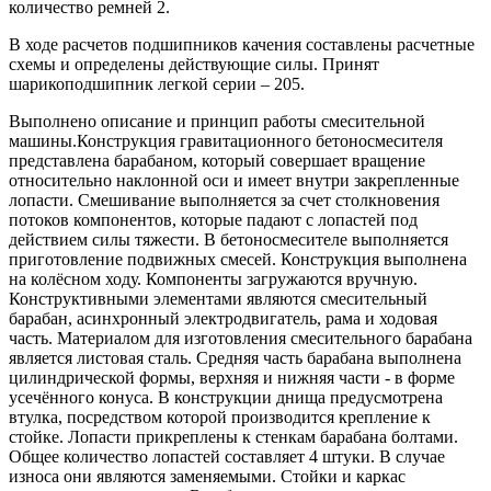
количество ремней 2.
В ходе расчетов подшипников качения составлены расчетные
схемы и определены действующие силы. Принят
шарикоподшипник легкой серии – 205.
Выполнено описание и принцип работы смесительной
машины.Конструкция гравитационного бетоносмесителя
представлена барабаном, который совершает вращение
относительно наклонной оси и имеет внутри закрепленные
лопасти. Смешивание выполняется за счет столкновения
потоков компонентов, которые падают с лопастей под
действием силы тяжести. В бетоносмесителе выполняется
приготовление подвижных смесей. Конструкция выполнена
на колёсном ходу. Компоненты загружаются вручную.
Конструктивными элементами являются смесительный
барабан, асинхронный электродвигатель, рама и ходовая
часть. Материалом для изготовления смесительного барабана
является листовая сталь. Средняя часть барабана выполнена
цилиндрической формы, верхняя и нижняя части - в форме
усечённого конуса. В конструкции днища предусмотрена
втулка, посредством которой производится крепление к
стойке. Лопасти прикреплены к стенкам барабана болтами.
Общее количество лопастей составляет 4 штуки. В случае
износа они являются заменяемыми. Стойки и каркас