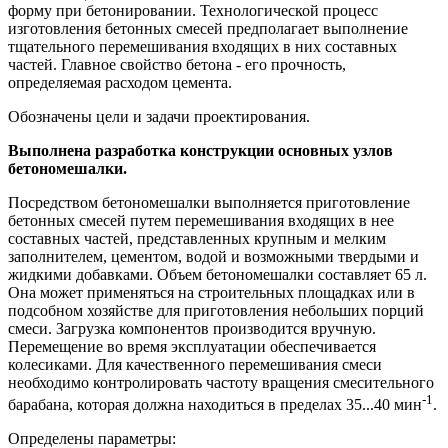
форму при бетонировании. Технологической процесс
изготовления бетонных смесей предполагает выполнение
тщательного перемешивания входящих в них составных
частей. Главное свойство бетона - его прочность,
определяемая расходом цемента.
Обозначены цели и задачи проектирования.
Выполнена разработка конструкции основных узлов
бетономешалки.
Посредством бетономешалки выполняется приготовление
бетонных смесей путем перемешивания входящих в нее
составных частей, представленных крупным и мелким
заполнителем, цементом, водой и возможными твердыми и
жидкими добавками. Объем бетономешалки составляет 65 л.
Она может применяться на строительных площадках или в
подсобном хозяйстве для приготовления небольших порций
смеси. Загрузка компонентов производится вручную.
Перемещение во время эксплуатации обеспечивается
колесиками. Для качественного перемешивания смеси
необходимо контролировать частоту вращения смесительного
-1
барабана, которая должна находиться в пределах 35...40 мин
.
Определены параметры: