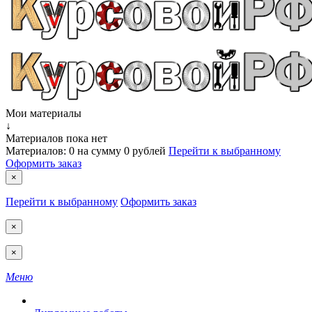
Мои материалы
↓
Материалов пока нет
Материалов:
0
на сумму
0 рублей
Перейти к выбранному
Оформить заказ
×
Перейти к выбранному
Оформить заказ
×
×
Меню