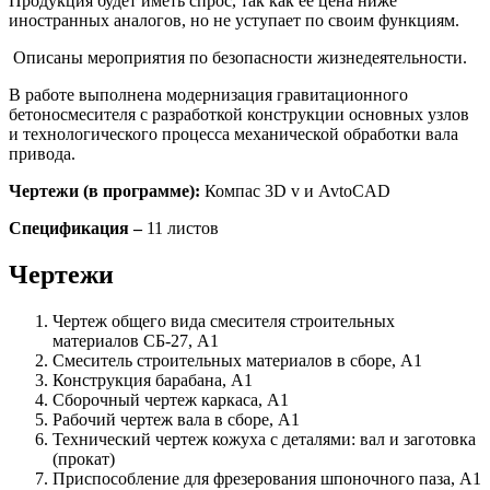
Продукция будет иметь спрос, так как ее цена ниже
иностранных аналогов, но не уступает по своим функциям.
Описаны мероприятия по безопасности жизнедеятельности.
В работе выполнена модернизация гравитационного
бетоносмесителя с разработкой конструкции основных узлов
и технологического процесса механической обработки вала
привода.
Чертежи (в программе):
Компас 3D v и AvtoCAD
Спецификация –
11 листов
Чертежи
Чертеж общего вида смесителя строительных
материалов СБ-27, А1
Смеситель строительных материалов в сборе, А1
Конструкция барабана, А1
Сборочный чертеж каркаса, А1
Рабочий чертеж вала в сборе, А1
Технический чертеж кожуха с деталями: вал и заготовка
(прокат)
Приспособление для фрезерования шпоночного паза, А1