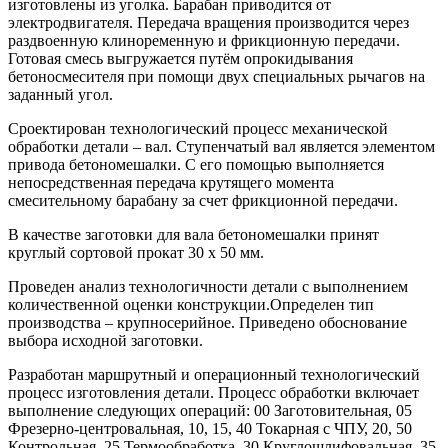
изготовлены из уголка. Барабан приводится от
электродвигателя. Передача вращения производится через
раздвоенную клиноременную и фрикционную передачи.
Готовая смесь выгружается путём опрокидывания
бетоносмесителя при помощи двух специальных рычагов на
заданный угол.
Сроектирован технологический процесс механической
обработки детали – вал. Ступенчатый вал является элементом
привода бетономешалки. С его помощью выполняется
непосредственная передача крутящего момента
смесительному барабану за счет фрикционной передачи.
В качестве заготовки для вала бетономешалки принят
круглый сортовой прокат 30 х 50 мм.
Проведен анализ технологичности детали с выполнением
количественной оценки конструкции.Определен тип
производства – крупносерийное. Приведено обоснование
выбора исходной заготовки.
Разработан маршрутный и операционный технологический
процесс изготовления детали. Процесс обработки включает
выполнение следующих операций: 00 Заготовительная, 05
Фрезерно-центровальная, 10, 15, 40 Токарная с ЧПУ, 20, 50
Контрольная, 25 Термообработка, 30 Круглошлифовальная, 35