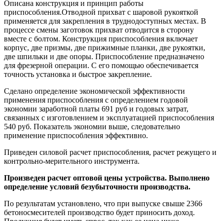
Описана конструкция и принцип работы
приспособления.Отводной прихват с шаровой рукояткой
применяется для закрепления в труднодоступных местах. В
процессе смены заготовок прихват отводится в сторону
вместе с болтом. Конструкция приспособления включает
корпус, две призмы, две прижимные планки, две рукоятки,
две шпильки и две опоры. Приспособление предназначено
для фрезерной операции. С его помощью обеспечивается
точность установка и быстрое закрепление.
Сделано определение экономической эффективности
применения приспособления с определением годовой
экономии заработной платы 691 руб и годовых затрат,
связанных с изготовлением и эксплуатацией приспособления
540 руб. Показатель экономии выше, следовательно
применение приспособления эффективно.
Приведен силовой расчет приспособления, расчет режущего и
контрольно-мерительного инструмента.
Произведен расчет оптовой цены устройства. Выполнено
определение условий безубыточности производства.
По результатам установлено, что при выпуске свыше 2366
бетоносмесителей производство будет приносить доход.