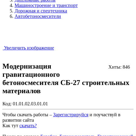
Машиностроение и транспорт
Дорожная и спецтехника
Автобетоносмесители
Увеличить изображение
Модернизация
Хиты: 846
гравитационного
бетоносмесителя СБ-27 строительных
материалов
Код:
01.01.02.03.01.01
Чтобы скачать работы –
Зарегистрируйся
и поучаствуй в
развитии сайта
Как тут
скачать?
Закрыть работу?