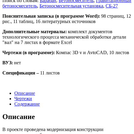
Поиск по словам:
Барабан
,
Бетоносмеситель
,
Гравитационный
бетоносмеситель
,
Бетоносмесительная установка
,
СБ-27
Пояснительная записка (в программе Word):
98 страниц, 12
рис., 11 таблиц, 16 литературных источников
Дополнительные материалы:
комплект документов
технологического процесса механической обработки детали
"вал" на 7 листах в формате Excel
Чертежи (в программе):
Компас 3D v и AvtoCAD, 10 листов
ВУЗ:
нет
Спецификация –
11 листов
Описание
Чертежи
Содержание
Описание
В проекте проведена модернизация конструкции