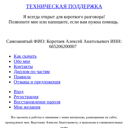
ТЕХНИЧЕСКАЯ ПОДДЕРЖКА
Я всегда открыт для короткого разговора!
Позвоните мне или напишите, если вам нужна помощь.
Самозанятый ФИО: Коротаев Алексей Анатольевич ИНН:
665206200007
Как скачать
Обо мне
Контакты
Диплом по частям
Правила
Отзывы и предложения
Вход
Регистрация
Восстановление пароля
Мои желания
Все проекты и работы и связанные с ними материалы, размещенные на сайте,
принадлежат мне, Коротаеву Алексею Анатольевичу, и выложены в ознакомительных
целях