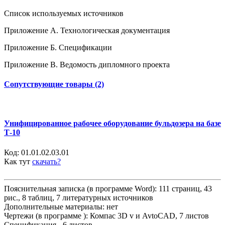
Список используемых источников
Приложение А. Технологическая документация
Приложение Б. Спецификации
Приложение В. Ведомость дипломного проекта
Сопутствующие товары (2)
Унифицированное рабочее оборудование бульдозера на базе
Т-10
Код:
01.01.02.03.01
Как тут
скачать?
Пояснительная записка (в программе Word): 111 страниц, 43
рис., 8 таблиц, 7 литературных источников
Дополнительные материалы: нет
Чертежи (в программе ): Компас 3D v и AvtoCAD, 7 листов
Спецификация - 6 листов