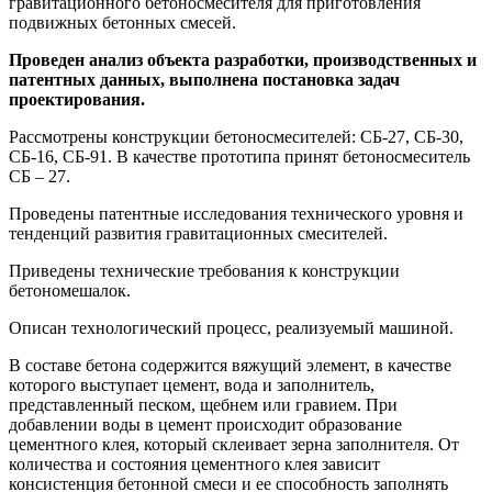
гравитационного бетоносмесителя для приготовления
подвижных бетонных смесей.
Проведен анализ объекта разработки, производственных и
патентных данных, выполнена постановка задач
проектирования.
Рассмотрены конструкции бетоносмесителей: СБ-27, СБ-30,
СБ-16, СБ-91. В качестве прототипа принят бетоносмеситель
СБ – 27.
Проведены патентные исследования технического уровня и
тенденций развития гравитационных смесителей.
Приведены технические требования к конструкции
бетономешалок.
Описан технологический процесс, реализуемый машиной.
В составе бетона содержится вяжущий элемент, в качестве
которого выступает цемент, вода и заполнитель,
представленный песком, щебнем или гравием. При
добавлении воды в цемент происходит образование
цементного клея, который склеивает зерна заполнителя. От
количества и состояния цементного клея зависит
консистенция бетонной смеси и ее способность заполнять