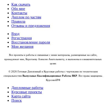
Как скачать
Обо мне
Контакты
Диплом по частям
Правила
Отзывы и предложения
Вход
Регистрация
Восстановление пароля
Мои желания
Все проекты и работы и связанные с ними материалы, размещенные на сайте,
принадлежат мне, Коротаеву Алексею Анатольевичу, и выложены в ознакомительных
целях
© 2026 Готовые Дипломный и Курсовые работы с чертежами по техническим
специальностям
Выпускные Квалификационные Работы ВКР
. Все права защищены.
КурсовойРФ
Дипломные работы
Курсовые проекты
Карта сайта
Поиск