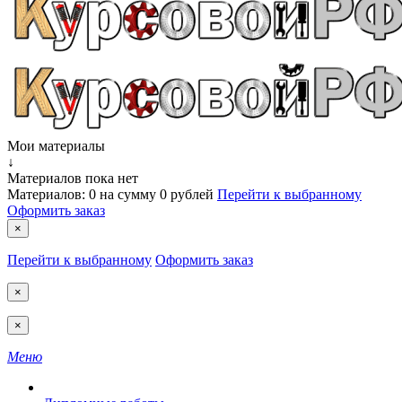
Мои материалы
↓
Материалов пока нет
Материалов:
0
на сумму
0 рублей
Перейти к выбранному
Оформить заказ
×
Перейти к выбранному
Оформить заказ
×
×
Меню