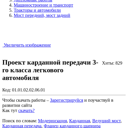
Машиностроение и транспорт
Тракторы и автомобили
Мост передний, мост задний
Увеличить изображение
Проект карданной передачи 3-
Хиты: 829
го класса легкового
автомобиля
Код:
01.01.02.02.06.01
Чтобы скачать работы –
Зарегистрируйся
и поучаствуй в
развитии сайта
Как тут
скачать?
Закрыть работу?
Поиск по словам:
Модернизация
,
Карданная
,
Ведущий мост
,
Карданная передача
,
Фланец карданного шарнира