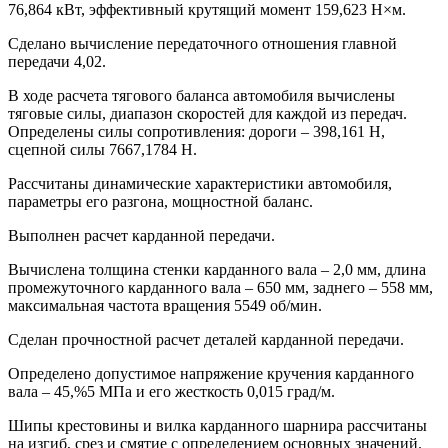
76,864 кВт, эффективный крутящий момент 159,623 Н×м.
Сделано вычисление передаточного отношения главной
передачи 4,02.
В ходе расчета тягового баланса автомобиля вычислены
тяговые силы, диапазон скоростей для каждой из передач.
Определены силы сопротивления: дороги – 398,161 Н,
сцепной силы 7667,1784 Н.
Рассчитаны динамические характеристики автомобиля,
параметры его разгона, мощностной баланс.
Выполнен расчет карданной передачи.
Вычислена толщина стенки карданного вала – 2,0 мм, длина
промежуточного карданного вала – 650 мм, заднего – 558 мм,
максимальная частота вращения 5549 об/мин.
Сделан прочностной расчет деталей карданной передачи.
Определено допустимое напряжение кручения карданного
вала – 45,%5 МПа и его жесткость 0,015 град/м.
Шипы крестовины и вилка карданного шарнира рассчитаны
на изгиб, срез и смятие с определением основных значений.