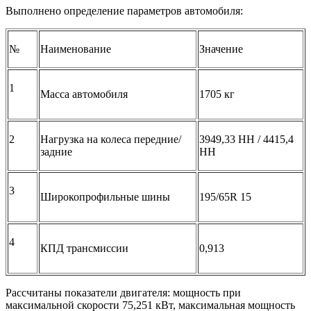
Выполнено определение параметров автомобиля:
№
Наименование
Значение
1
Масса автомобиля
1705 кг
2
Нагрузка на колеса передние/
3949,33 НН / 4415,4
задние
НН
3
Широкопрофильные шины
195/65R 15
4
КПД трансмиссии
0,913
Рассчитаны показатели двигателя: мощность при
максимальной скорости 75,251 кВт, максимальная мощность