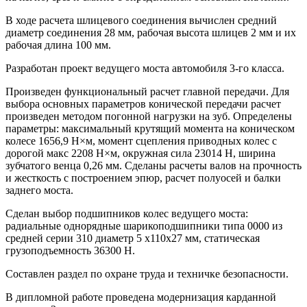
В ходе расчета шлицевого соединения вычислен средний
диаметр соединения 28 мм, рабочая высота шлицев 2 мм и их
рабочая длина 100 мм.
Разработан проект ведущего моста автомобиля 3-го класса.
Произведен функциональный расчет главной передачи. Для
выбора основных параметров конической передачи расчет
произведен методом погонной нагрузки на зуб. Определены
параметры: максимальный крутящий момента на коническом
колесе 1656,9 Н×м, момент сцепления приводных колес с
дорогой макс 2208 Н×м, окружная сила 23014 Н, ширина
зубчатого венца 0,26 мм. Сделаны расчеты валов на прочность
и жесткость с построением эпюр, расчет полуосей и балки
заднего моста.
Сделан выбор подшипников колес ведущего моста:
радиальные однорядные шарикоподшипники типа 0000 из
средней серии 310 диаметр 5 х110х27 мм, статическая
грузоподъемность 36300 Н.
Составлен раздел по охране труда и техничке безопасности.
В дипломной работе проведена модернизация карданной