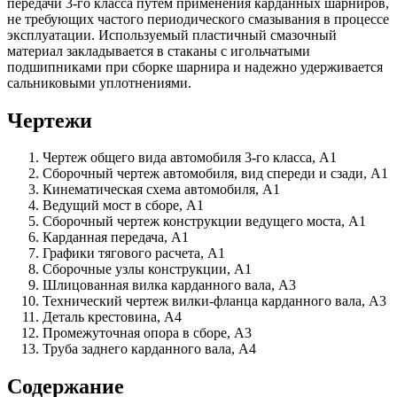
передачи 3-го класса путем применения карданных шарниров,
не требующих частого периодического смазывания в процессе
эксплуатации. Используемый пластичный смазочный
материал закладывается в стаканы с игольчатыми
подшипниками при сборке шарнира и надежно удерживается
сальниковыми уплотнениями.
Чертежи
Чертеж общего вида автомобиля 3-го класса, А1
Сборочный чертеж автомобиля, вид спереди и сзади, А1
Кинематическая схема автомобиля, А1
Ведущий мост в сборе, А1
Сборочный чертеж конструкции ведущего моста, А1
Карданная передача, А1
Графики тягового расчета, А1
Сборочные узлы конструкции, А1
Шлицованная вилка карданного вала, А3
Технический чертеж вилки-фланца карданного вала, А3
Деталь крестовина, А4
Промежуточная опора в сборе, А3
Труба заднего карданного вала, А4
Содержание