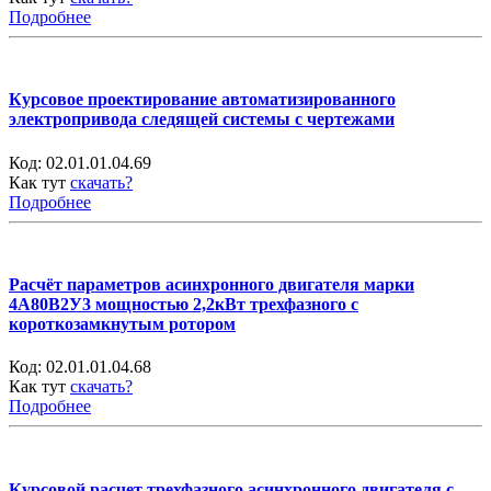
Подробнее
Курсовое проектирование автоматизированного
электропривода следящей системы с чертежами
Код:
02.01.01.04.69
Как тут
скачать?
Подробнее
Расчёт параметров асинхронного двигателя марки
4А80В2У3 мощностью 2,2кВт трехфазного с
короткозамкнутым ротором
Код:
02.01.01.04.68
Как тут
скачать?
Подробнее
Курсовой расчет трехфазного асинхронного двигателя с