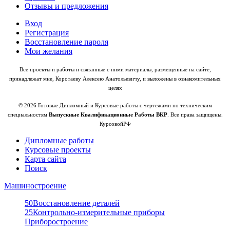
Отзывы и предложения
Вход
Регистрация
Восстановление пароля
Мои желания
Все проекты и работы и связанные с ними материалы, размещенные на сайте,
принадлежат мне, Коротаеву Алексею Анатольевичу, и выложены в ознакомительных
целях
© 2026 Готовые Дипломный и Курсовые работы с чертежами по техническим
специальностям
Выпускные Квалификационные Работы ВКР
. Все права защищены.
КурсовойРФ
Дипломные работы
Курсовые проекты
Карта сайта
Поиск
Машиностроение
50
Восстановление деталей
25
Контрольно-измерительные приборы
Приборостроение