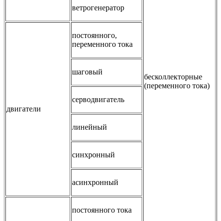
ветрогенератор
постоянного,
переменного тока
шаговый
бесколлекторные
(переменного тока)
серводвигатель
двигатели
линейный
синхронный
асинхронный
постоянного тока