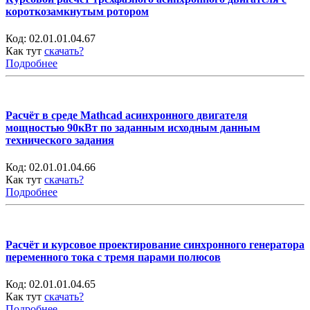
короткозамкнутым ротором
Код:
02.01.01.04.67
Как тут
скачать?
Подробнее
Расчёт в среде Mathcad асинхронного двигателя
мощностью 90кВт по заданным исходным данным
технического задания
Код:
02.01.01.04.66
Как тут
скачать?
Подробнее
Расчёт и курсовое проектирование синхронного генератора
переменного тока с тремя парами полюсов
Код:
02.01.01.04.65
Как тут
скачать?
Подробнее