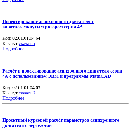
Проектирование асинхронного двигателя с
короткозамкнутым ротором серии 4А
Код:
02.01.01.04.64
Как тут
скачать?
Подробнее
Расчёт и проектирование асинхронного двигателя серии
4А с использованием ЭВМ и программы MathCAD
Код:
02.01.01.04.63
Как тут
скачать?
Подробнее
Проектный курсовой расчёт параметров асинхронного
двигателя с чертежами