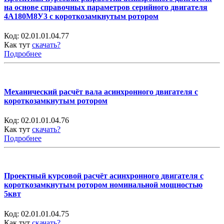
на основе справочных параметров серийного двигателя
4А180М8У3 с короткозамкнутым ротором
Код:
02.01.01.04.77
Как тут
скачать?
Подробнее
Механический расчёт вала асинхронного двигателя с
короткозамкнутым ротором
Код:
02.01.01.04.76
Как тут
скачать?
Подробнее
Проектный курсовой расчёт асинхронного двигателя с
короткозамкнутым ротором номинальной мощностью
5квт
Код:
02.01.01.04.75
Как тут
скачать?