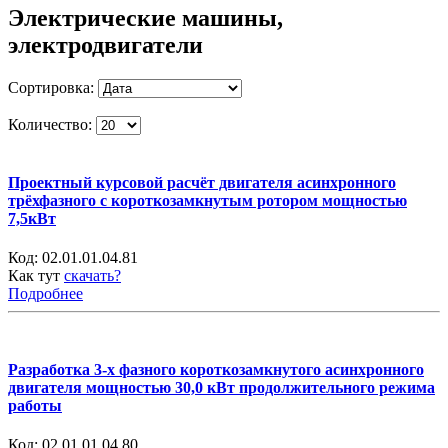
Электрические машины,
электродвигатели
Сортировка:
Количество:
Проектный курсовой расчёт двигателя асинхронного
трёхфазного с короткозамкнутым ротором мощностью
7,5кВт
Код:
02.01.01.04.81
Как тут
скачать?
Подробнее
Разработка 3-х фазного короткозамкнутого асинхронного
двигателя мощностью 30,0 кВт продолжительного режима
работы
Код:
02.01.01.04.80