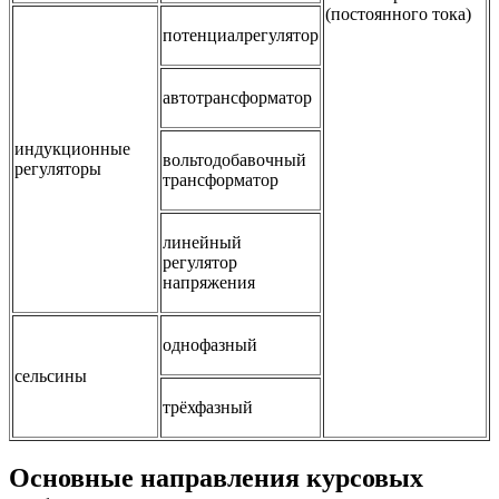
(постоянного тока)
потенциалрегулятор
автотрансформатор
индукционные
вольтодобавочный
регуляторы
трансформатор
линейный
регулятор
напряжения
однофазный
сельсины
трёхфазный
Основные направления курсовых