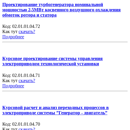
Проектирование турбогенератора номинальной
мощностью 2,5МВт косвенного воздушного охлаждения
обмоток ротора и статора
Код:
02.01.01.04.72
Как тут
скачать?
Подробнее
Курсовое проектирование системы управления
электроприводом технологической установки
Код:
02.01.01.04.71
Как тут
скачать?
Подробнее
Курсовой расчет и анализ переходных процессов в
электроприводе системы ”Генератор - двигатель”
Код:
02.01.01.04.70
Как тут
скачать?