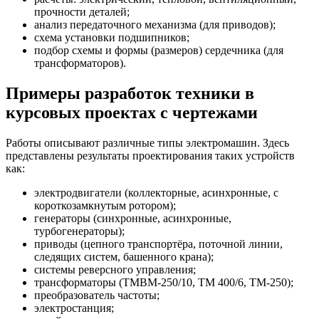
прочности деталей;
анализ передаточного механизма (для приводов);
схема установки подшипников;
подбор схемы и формы (размеров) сердечника (для
трансформаторов).
Примеры разработок техники в
курсовых проектах с чертежами
Работы описывают различные типы электромашин. Здесь
представлены результаты проектирования таких устройств
как:
электродвигатели (коллекторные, асинхронные, с
короткозамкнутым ротором);
генераторы (синхронные, асинхронные,
турбогенераторы);
приводы (цепного транспортёра, поточной линии,
следящих систем, башенного крана);
системы реверсного управления;
трансформаторы (ТМВМ-250/10, ТМ 400/6, ТМ-250);
преобразователь частоты;
электростанция;