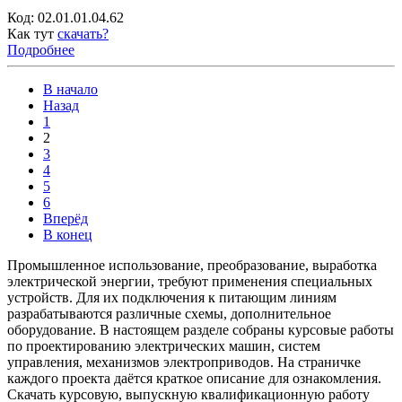
Код:
02.01.01.04.62
Как тут
скачать?
Подробнее
В начало
Назад
1
2
3
4
5
6
Вперёд
В конец
Промышленное использование, преобразование, выработка
электрической энергии, требуют применения специальных
устройств. Для их подключения к питающим линиям
разрабатываются различные схемы, дополнительное
оборудование. В настоящем разделе собраны курсовые работы
по проектированию электрических машин, систем
управления, механизмов электроприводов. На страничке
каждого проекта даётся краткое описание для ознакомления.
Скачать курсовую, выпускную квалификационную работу