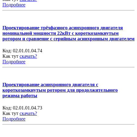
Подробнее
Проектирование трёхфазного асинхронного двигателя
номинальной мощности 22кВт с короткозамкнутым
ротором и сравнение с серийным асинхронным двигателем
Код:
02.01.01.04.74
Как тут
скачать?
Подробнее
Проектирование асинхронного двигателя с
короткозамкнутым ротором для продолжительного
режима работы
Код:
02.01.01.04.73
Как тут
скачать?
Подробнее