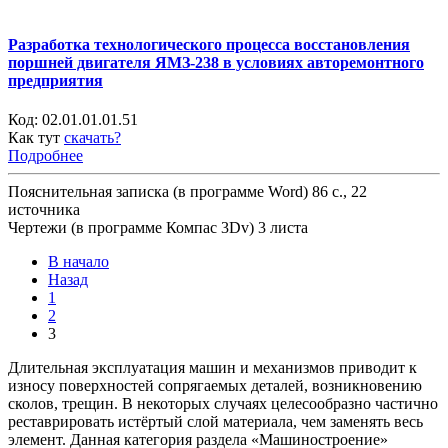
Разработка технологического процесса восстановления
поршней двигателя ЯМЗ-238 в условиях авторемонтного
предприятия
Код:
02.01.01.01.51
Как тут
скачать?
Подробнее
Пояснительная записка (в программе Word) 86 с., 22
источника
Чертежи (в программе Компас 3Dv) 3 листа
В начало
Назад
1
2
3
Длительная эксплуатация машин и механизмов приводит к
износу поверхностей сопрягаемых деталей, возникновению
сколов, трещин. В некоторых случаях целесообразно частично
реставрировать истёртый слой материала, чем заменять весь
элемент. Данная категория раздела «Машиностроение»