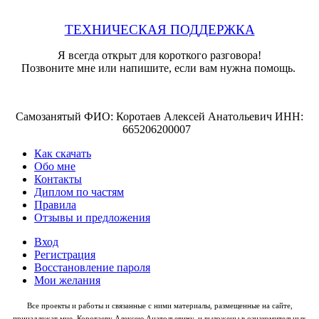
ТЕХНИЧЕСКАЯ ПОДДЕРЖКА
Я всегда открыт для короткого разговора!
Позвоните мне или напишите, если вам нужна помощь.
Самозанятый ФИО: Коротаев Алексей Анатольевич ИНН:
665206200007
Как скачать
Обо мне
Контакты
Диплом по частям
Правила
Отзывы и предложения
Вход
Регистрация
Восстановление пароля
Мои желания
Все проекты и работы и связанные с ними материалы, размещенные на сайте,
принадлежат мне, Коротаеву Алексею Анатольевичу, и выложены в ознакомительных