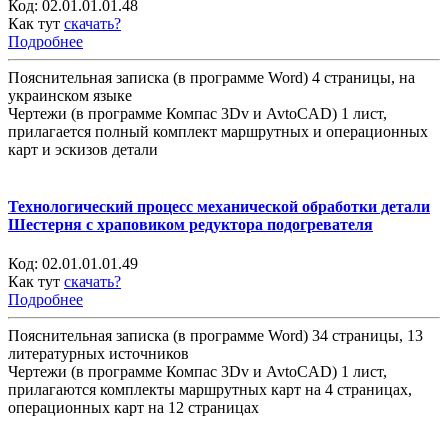
Код:
02.01.01.01.48
Как тут
скачать?
Подробнее
Пояснительная записка (в программе Word) 4 страницы, на
украинском языке
Чертежи (в программе Компас 3Dv и AvtoCAD) 1 лист,
прилагается полный комплект маршрутных и операционных
карт и эскизов детали
Технологический процесс механической обработки детали
Шестерня с храповиком редуктора подогревателя
Код:
02.01.01.01.49
Как тут
скачать?
Подробнее
Пояснительная записка (в программе Word) 34 страницы, 13
литературных источников
Чертежи (в программе Компас 3Dv и AvtoCAD) 1 лист,
прилагаются комплекты маршрутных карт на 4 страницах,
операционных карт на 12 страницах