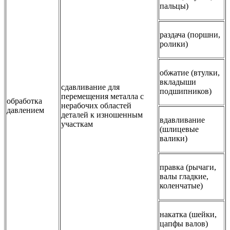
пальцы)
раздача (поршни,
ролики)
обжатие (втулки,
вкладыши
сдавливание для
подшипников)
перемещения металла с
обработка
нерабочих областей
давлением
деталей к изношенным
вдавливание
участкам
(шлицевые
валики)
правка (рычаги,
валы гладкие,
коленчатые)
накатка (шейки,
цапфы валов)