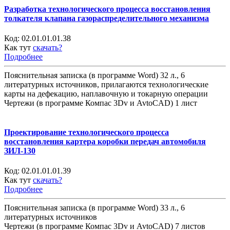
Разработка технологического процесса восстановления
толкателя клапана газораспределительного механизма
Код:
02.01.01.01.38
Как тут
скачать?
Подробнее
Пояснительная записка (в программе Word) 32 л., 6
литературных источников, прилагаются технологические
карты на дефекацию, наплавочную и токарную операции
Чертежи (в программе Компас 3Dv и AvtoCAD) 1 лист
Проектирование технологического процесса
восстановления картера коробки передач автомобиля
ЗИЛ-130
Код:
02.01.01.01.39
Как тут
скачать?
Подробнее
Пояснительная записка (в программе Word) 33 л., 6
литературных источников
Чертежи (в программе Компас 3Dv и AvtoCAD) 7 листов