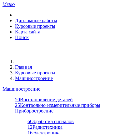
Меню
Дипломные работы
Курсовые проекты
Карта сайта
Поиск
Главная
Курсовые проекты
Машиностроение
Машиностроение
50
Восстановление деталей
25
Контрольно-измерительные приборы
Приборостроение
6
Обработка сигналов
12
Радиотехника
16
Электроника