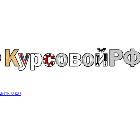
ить заказ