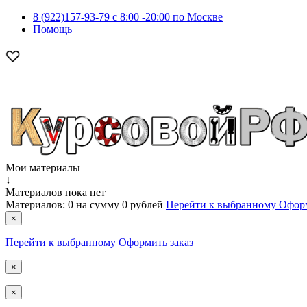
8 (922)157-93-79 c 8:00 -20:00 по Москве
Помощь
Мои материалы
↓
Материалов пока нет
Материалов:
0
на сумму
0 рублей
Перейти к выбранному
Оформ
×
Перейти к выбранному
Оформить заказ
×
×