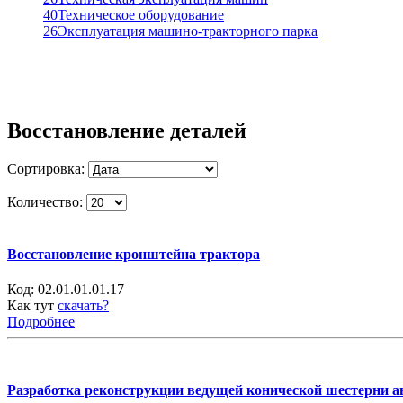
40
Техническое оборудование
26
Эксплуатация машино-тракторного парка
Восстановление деталей
Сортировка:
Количество:
Восстановление кронштейна трактора
Код:
02.01.01.01.17
Как тут
скачать?
Подробнее
Разработка реконструкции ведущей конической шестерни а