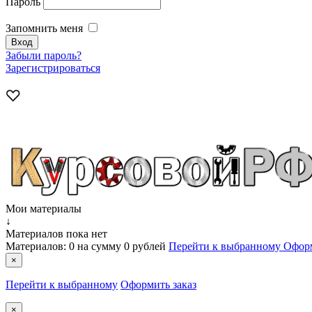
Пароль
Запомнить меня
Забыли пароль?
Зарегистрироваться
Мои материалы
↓
Материалов пока нет
Материалов:
0
на сумму
0 рублей
Перейти к выбранному
Оформ
×
Перейти к выбранному
Оформить заказ
×