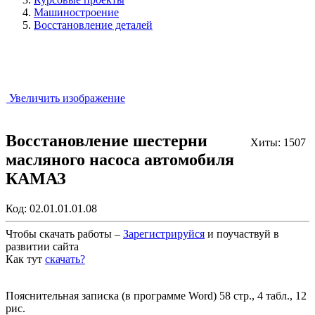
Машиностроение
Восстановление деталей
Увеличить изображение
Восстановление шестерни
Хиты: 1507
масляного насоса автомобиля
КАМАЗ
Код:
02.01.01.01.08
Чтобы скачать работы –
Зарегистрируйся
и поучаствуй в
развитии сайта
Как тут
скачать?
Закрыть работу?
Пояснительная записка (в программе Word) 58 стр., 4 табл., 12
рис.