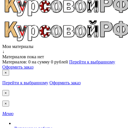
Мои материалы
↓
Материалов пока нет
Материалов:
0
на сумму
0 рублей
Перейти к выбранному
Оформить заказ
×
Перейти к выбранному
Оформить заказ
×
×
Меню