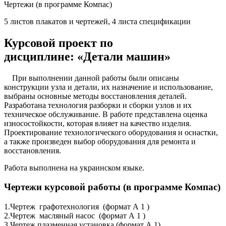
Чертежи (в программе Компас)
5 листов плакатов и чертежей, 4 листа спецификации
Курсовой проект по
дисциплине: «Детали машин»
При выполнении данной работы были описаны
конструкции узла и детали, их назначение и использование,
выбраны основные методы восстановления деталей.
Разработана технология разборки и сборки узлов и их
техническое обслуживание. В работе представлена оценка
износостойкости, которая влияет на качество изделия.
Проектирование технологического оборудования и оснастки,
а также произведен выбор оборудования для ремонта и
восстановления.
Работа выполнена на украинском языке.
Чертежи курсовой работы (в программе Компас)
1.Чертеж графотехнология (формат А 1 )
2.Чертеж масляный насос (формат А 1 )
3.Чертеж плазменная установка (формат А 1)