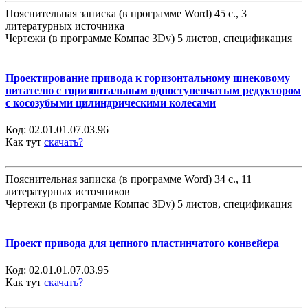
Пояснительная записка (в программе Word) 45 с., 3
литературных источника
Чертежи (в программе Компас 3Dv) 5 листов, спецификация
Проектирование привода к горизонтальному шнековому
питателю с горизонтальным одноступенчатым редуктором
с косозубыми цилиндрическими колесами
Код:
02.01.01.07.03.96
Как тут
скачать?
Пояснительная записка (в программе Word) 34 с., 11
литературных источников
Чертежи (в программе Компас 3Dv) 5 листов, спецификация
Проект привода для цепного пластинчатого конвейера
Код:
02.01.01.07.03.95
Как тут
скачать?