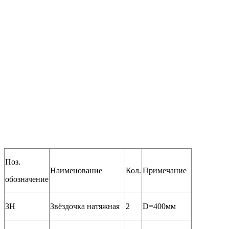
Поз.
Наименование
Кол.
Примечание
обозначение
ЗН
Звёздочка натяжная
2
D=400мм