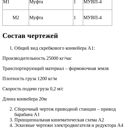
М1
Муфта
1
МУВП-4
М2
Муфта
1
МУВП-4
Состав чертежей
Общий вид скребкового конвейера А1:
Производительность 25000 кг/час
Транспортирующий материал – формовочная земля
Плотность груза 1200 кг/м
Скорость подачи груза 0,2 м/с
Длина конвейера 20м
Сборочный чертеж приводной станции – привод
барабана А1
Принципиальная кинематическая схема А2
Эскизные чертежи электродвигателя и редуктора А4