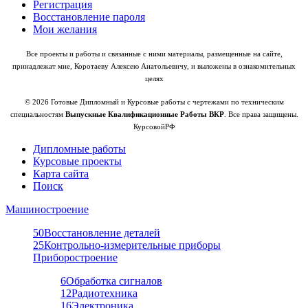
Регистрация
Восстановление пароля
Мои желания
Все проекты и работы и связанные с ними материалы, размещенные на сайте,
принадлежат мне, Коротаеву Алексею Анатольевичу, и выложены в ознакомительных
целях
© 2026 Готовые Дипломный и Курсовые работы с чертежами по техническим
специальностям
Выпускные Квалификационные Работы ВКР
. Все права защищены.
КурсовойРФ
Дипломные работы
Курсовые проекты
Карта сайта
Поиск
Машиностроение
50
Восстановление деталей
25
Контрольно-измерительные приборы
Приборостроение
6
Обработка сигналов
12
Радиотехника
16
Электроника