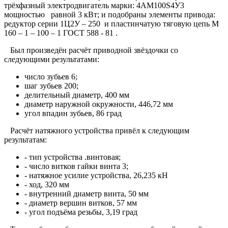
трёхфазный электродвигатель марки: 4АМ100S4У3
мощностью равной 3 кВт; и подобраны элементы привода:
редуктор серии 1Ц2У – 250 и пластинчатую тяговую цепь М
160 – 1 – 100 – 1 ГОСТ 588 - 81 .
Был произведён расчёт приводной звёздочки со
следующими результатами:
число зубьев 6;
шаг зубьев 200;
делительный диаметр, 400 мм
диаметр наружной окружности, 446,72 мм
угол впадин зубьев, 86 град
Расчёт натяжного устройства привёл к следующим
результатам:
- тип устройства .винтовая;
- число витков гайки винта 3;
- натяжное усилие устройства, 26,235 кН
- ход, 320 мм
- внутренний диаметр винта, 50 мм
- диаметр вершин витков, 57 мм
- угол подъёма резьбы, 3,19 град