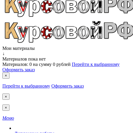
Мои материалы
↓
Материалов пока нет
Материалов:
0
на сумму
0 рублей
Перейти к выбранному
Оформить заказ
×
Перейти к выбранному
Оформить заказ
×
×
Меню