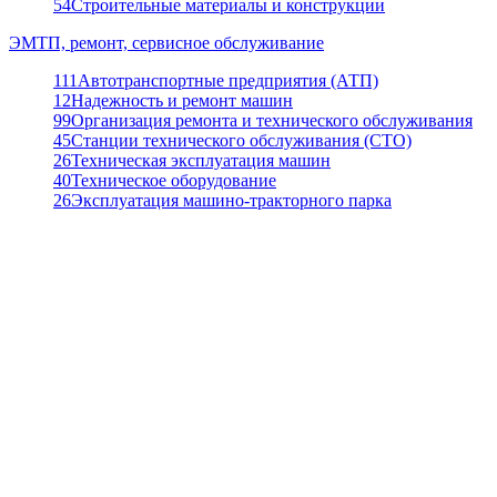
54
Строительные материалы и конструкции
ЭМТП, ремонт, сервисное обслуживание
111
Автотранспортные предприятия (АТП)
12
Надежность и ремонт машин
99
Организация ремонта и технического обслуживания
45
Станции технического обслуживания (СТО)
26
Техническая эксплуатация машин
40
Техническое оборудование
26
Эксплуатация машино-тракторного парка