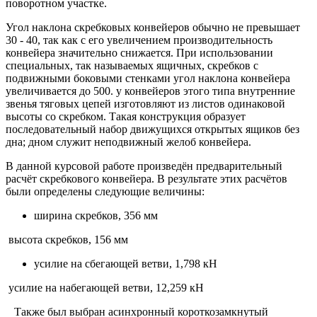
поворотном участке.
Угол наклона скребковых конвейеров обычно не превышает
30 - 40, так как с его увеличением производительность
конвейера значительно снижается. При использовании
специальных, так называемых ящичных, скребков с
подвижными боковыми стенками угол наклона конвейера
увеличивается до 500. у конвейеров этого типа внутренние
звенья тяговых цепей изготовляют из листов одинаковой
высоты со скребком. Такая конструкция образует
последовательный набор движущихся открытых ящиков без
дна; дном служит неподвижный желоб конвейера.
В данной курсовой работе произведён предварительный
расчёт скребкового конвейера. В результате этих расчётов
были определены следующие величины:
ширина скребков, 356 мм
высота скребков, 156 мм
усилие на сбегающей ветви, 1,798 кН
усилие на набегающей ветви, 12,259 кН
Также был выбран асинхронный короткозамкнутый