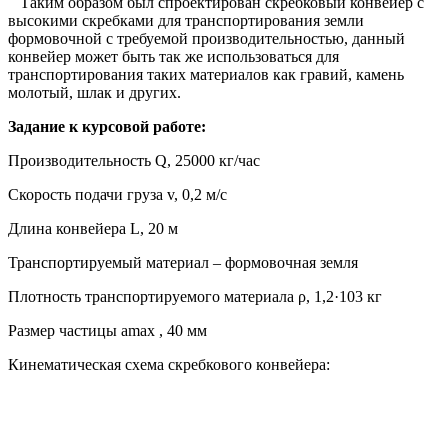
Таким образом был спроектирован скребковый конвейер с
высокими скребками для транспортирования земли
формовочной с требуемой производительностью, данный
конвейер может быть так же использоваться для
транспортирования таких материалов как гравий, камень
молотый, шлак и других.
Задание к курсовой работе:
Производительность Q, 25000 кг/час
Скорость подачи груза v, 0,2 м/с
Длина конвейера L, 20 м
Транспортируемый материал – формовочная земля
Плотность транспортируемого материала ρ, 1,2·103 кг
Размер частицы amax , 40 мм
Кинематическая схема скребкового конвейера: