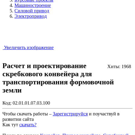
Машиностроение
Силовой привод
Электропривод
Увеличить изображение
Расчет и проектирование
Хиты: 1968
скребкового конвейера для
транспортирования формовочной
земли
Код:
02.01.01.07.03.100
Чтобы скачать работы –
Зарегистрируйся
и поучаствуй в
развитии сайта
Как тут
скачать?
Закрыть работу?