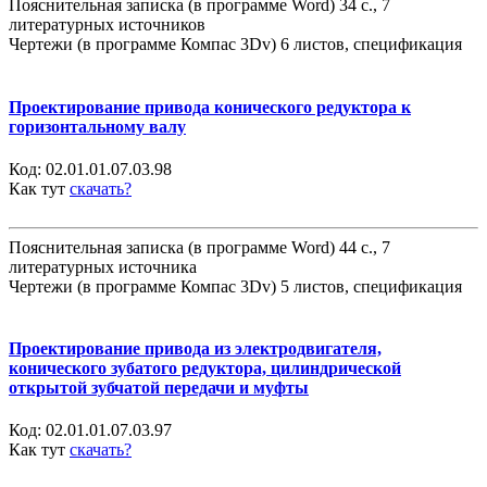
Пояснительная записка (в программе Word) 34 с., 7
литературных источников
Чертежи (в программе Компас 3Dv) 6 листов, спецификация
Проектирование привода конического редуктора к
горизонтальному валу
Код:
02.01.01.07.03.98
Как тут
скачать?
Пояснительная записка (в программе Word) 44 с., 7
литературных источника
Чертежи (в программе Компас 3Dv) 5 листов, спецификация
Проектирование привода из электродвигателя,
конического зубатого редуктора, цилиндрической
открытой зубчатой передачи и муфты
Код:
02.01.01.07.03.97
Как тут
скачать?