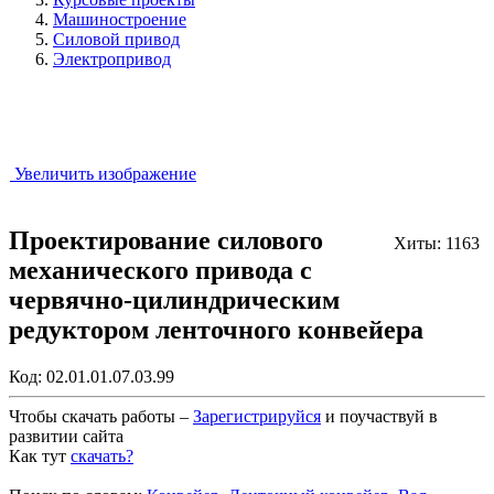
Машиностроение
Силовой привод
Электропривод
Увеличить изображение
Проектирование силового
Хиты: 1163
механического привода с
червячно-цилиндрическим
редуктором ленточного конвейера
Код:
02.01.01.07.03.99
Чтобы скачать работы –
Зарегистрируйся
и поучаствуй в
развитии сайта
Как тут
скачать?
Закрыть работу?