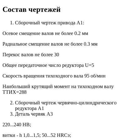
Состав чертежей
Сборочный чертеж привода А1:
Осевое смещение валов не более 0.2 мм
Радиальное смещение валов не более 0.3 мм
Перекос валов не более 30
Общее передаточное число редуктора U=5
Скорость вращения тихоходного вала 95 об/мин
Наибольший крутящий момент на тихоходном валу
ТТИХ=288
Сборочный чертеж червячно-цилиндрического
редуктора А1
Деталь червяк А3
220...240 НВ;
витки - h 1,0...1,5; 50...52 HRCэ;