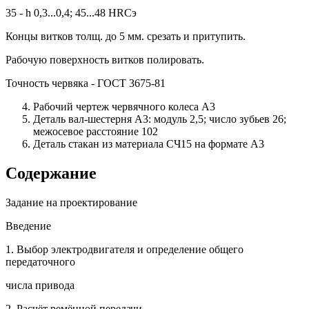
35 - h 0,3...0,4; 45...48 HRCэ
Концы витков толщ. до 5 мм. срезать и притупить.
Рабочую поверхность витков полировать.
Точность червяка - ГОСТ 3675-81
Рабочий чертеж червячного колеса А3
Деталь вал-шестерня А3: модуль 2,5; число зубьев 26;
межосевое расстояние 102
Деталь стакан из материала СЧ15 на формате А3
Содержание
Задание на проектирование
Введение
1. Выбор электродвигателя и определение общего
передаточного
числа привода
2. Расчёт ремённой передачи