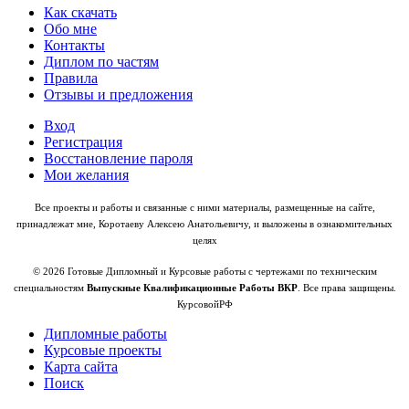
Как скачать
Обо мне
Контакты
Диплом по частям
Правила
Отзывы и предложения
Вход
Регистрация
Восстановление пароля
Мои желания
Все проекты и работы и связанные с ними материалы, размещенные на сайте,
принадлежат мне, Коротаеву Алексею Анатольевичу, и выложены в ознакомительных
целях
© 2026 Готовые Дипломный и Курсовые работы с чертежами по техническим
специальностям
Выпускные Квалификационные Работы ВКР
. Все права защищены.
КурсовойРФ
Дипломные работы
Курсовые проекты
Карта сайта
Поиск