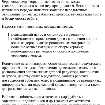
Червячные редукторы применяются тогда, когда
геометрические оси валов перекрещиваются. Достоинством
червячных передач являются: большие передаточные
отношения при малых габаритах привода, высокая плавность
и бесшумность работы.
Недостатками червячных передач являются:
повышенный износ и склонность к заеданию;
необходимость применения для изготовления венцов
колес из дорогих антифрикционных материалов;
большие осевые нагрузки на опоры червяка;
необходимость регулировки осевого положения
червячного колеса.
Корпусные детали являются основными частями редуктора и
предназначаются для обеспечения правильного взаимного
расположения сопряженных деталей редуктора, восприятия
нагрузок, действующих в редукторе, зашиты рабочих
поверхностей зубчатых колес и подшипников от взвешенных
инородных частиц окружающей среды, отвода тепла а также
для размещения масляной ванны.
Работоспособность кинематических пар (зубчатых
зацеплений, подшипников и др.) зависит от жесткости