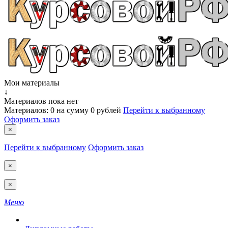
Мои материалы
↓
Материалов пока нет
Материалов:
0
на сумму
0 рублей
Перейти к выбранному
Оформить заказ
×
Перейти к выбранному
Оформить заказ
×
×
Меню