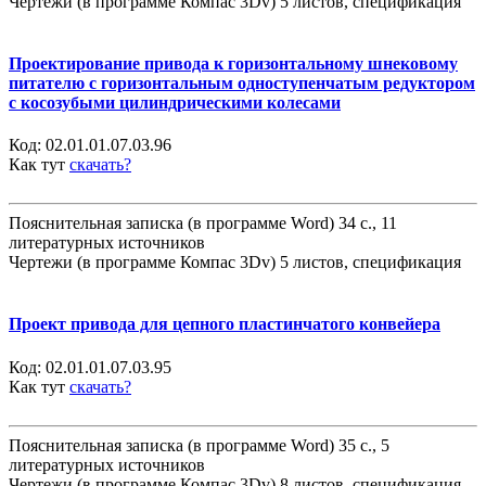
Чертежи (в программе Компас 3Dv) 5 листов, спецификация
Проектирование привода к горизонтальному шнековому
питателю с горизонтальным одноступенчатым редуктором
с косозубыми цилиндрическими колесами
Код:
02.01.01.07.03.96
Как тут
скачать?
Пояснительная записка (в программе Word) 34 с., 11
литературных источников
Чертежи (в программе Компас 3Dv) 5 листов, спецификация
Проект привода для цепного пластинчатого конвейера
Код:
02.01.01.07.03.95
Как тут
скачать?
Пояснительная записка (в программе Word) 35 с., 5
литературных источников
Чертежи (в программе Компас 3Dv) 8 листов, спецификация