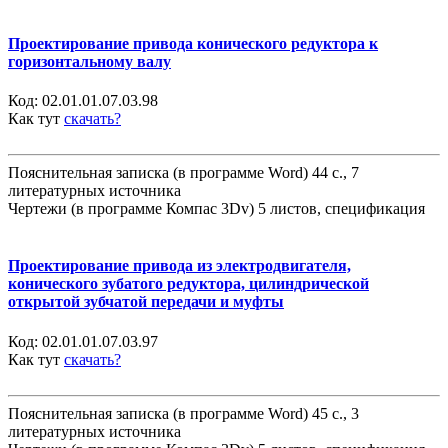
Проектирование привода конического редуктора к
горизонтальному валу
Код:
02.01.01.07.03.98
Как тут
скачать?
Пояснительная записка (в программе Word) 44 с., 7
литературных источника
Чертежи (в программе Компас 3Dv) 5 листов, спецификация
Проектирование привода из электродвигателя,
конического зубатого редуктора, цилиндрической
открытой зубчатой передачи и муфты
Код:
02.01.01.07.03.97
Как тут
скачать?
Пояснительная записка (в программе Word) 45 с., 3
литературных источника