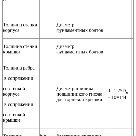
Толщина стенки
Диаметр
корпуса
фундаментных болтов
Толщина стенки
Диаметр
крышки
фундаментных болтов
Толщина ребра
в сопряжении
со стенкой
Диаметр прилива
d =1,25D
n
корпуса
подшипникого гнезда
+ 10=144
для торцевой крышки
в сопряжении
со стенкой
крышки