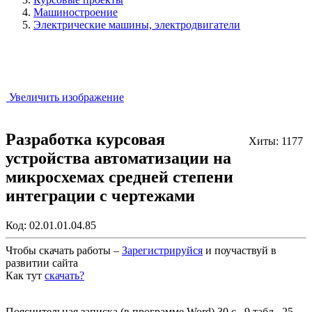
Машиностроение
Электрические машины, электродвигатели
Увеличить изображение
Разработка курсовая
Хиты: 1177
устройства автоматизации на
микросхемах средней степени
интеграции с чертежами
Код:
02.01.01.04.85
Чтобы скачать работы –
Зарегистрируйся
и поучаствуй в
развитии сайта
Как тут
скачать?
Закрыть работу?
Пояснительная записка (в программе Word) 30 с., 9 табл., 25