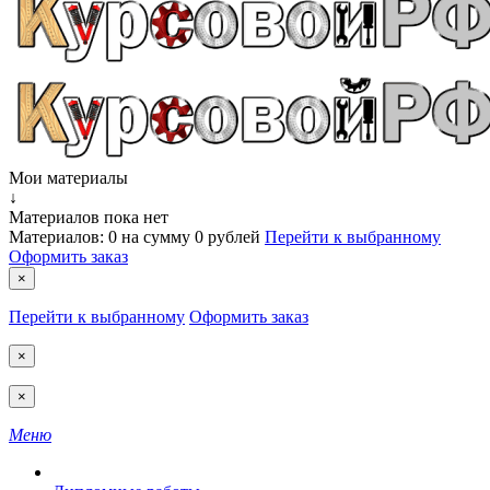
Мои материалы
↓
Материалов пока нет
Материалов:
0
на сумму
0 рублей
Перейти к выбранному
Оформить заказ
×
Перейти к выбранному
Оформить заказ
×
×
Меню