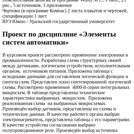
рис., 5 источников, 1 приложение
Чертежи (в программе Компас) 2 листа плакатов и чертежей,
спецификации 1 лист
ВУЗ Южно - Уральский государственный университет
Проект по дисциплине «Элементы
систем автоматики»
В курсовом проекте рассмотрено применение электроники в
промышленности. Разработана схема структурных связей
между датчиками, логическим устройством, исполнительным
органом, источником питания. Приложена таблица с
исходными данными для составления логической функции и
синтеза схем. Представлен эскиз синтезированной логической
схемы. Рассмотрено применение 4000-й серии интегральных
микросхем. В таблице представлены технические
характеристики выбранных микросхем. Приложена
реализованная схема на выбранных микросхемах.
Произведён выбор датчиков, представлены их схемы и
технические данные. В качестве рабочего органа выбран
электронагреватель, представлена таблица с его параметрами.
В качестве устройства согласования выбрано
полупроводниковое реле. Произведён выбор источника