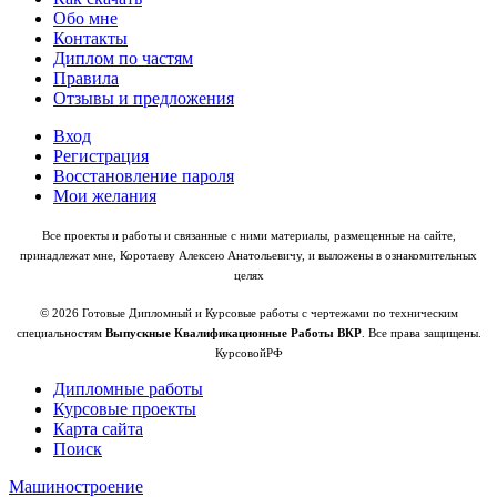
Обо мне
Контакты
Диплом по частям
Правила
Отзывы и предложения
Вход
Регистрация
Восстановление пароля
Мои желания
Все проекты и работы и связанные с ними материалы, размещенные на сайте,
принадлежат мне, Коротаеву Алексею Анатольевичу, и выложены в ознакомительных
целях
© 2026 Готовые Дипломный и Курсовые работы с чертежами по техническим
специальностям
Выпускные Квалификационные Работы ВКР
. Все права защищены.
КурсовойРФ
Дипломные работы
Курсовые проекты
Карта сайта
Поиск
Машиностроение