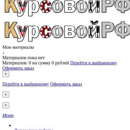
Мои материалы
↓
Материалов пока нет
Материалов:
0
на сумму
0 рублей
Перейти к выбранному
Оформить заказ
×
Перейти к выбранному
Оформить заказ
×
×
Меню