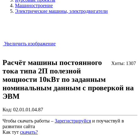
Машиностроение
Электрические машины, электродвигатели
Увеличить изображение
Расчёт машины постоянного
Хиты: 1307
тока типа 2П полезной
мощности 10кВт по заданным
номинальным данным с проверкой на
ЭВМ
Код:
02.01.01.04.87
Чтобы скачать работы –
Зарегистрируйся
и поучаствуй в
развитии сайта
Как тут
скачать?
Закрыть работу?