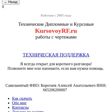
0
Работаю с 2005 года
Технические Дипломные и Курсовые
KursovoyRF.ru
работы с чертежами
ТЕХНИЧЕСКАЯ ПОДДЕРЖКА
Я всегда открыт для короткого разговора!
Позвоните мне или напишите, если вам нужна помощь.
Самозанятый ФИО: Коротаев Алексей Анатольевич ИНН:
665206200007
Как скачать
Обо мне
Контакты
Диплом по частям