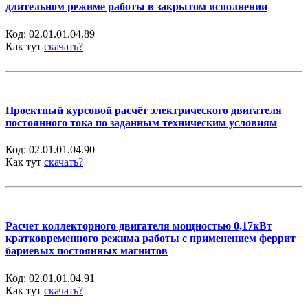
длительном режиме работы в закрытом исполнении
Код:
02.01.01.04.89
Как тут
скачать?
Проектный курсовой расчёт электрического двигателя
постоянного тока по заданным техническим условиям
Код:
02.01.01.04.90
Как тут
скачать?
Расчет коллекторного двигателя мощностью 0,17кВт
кратковременного режима работы с применением феррит
бариевых постоянных магнитов
Код:
02.01.01.04.91
Как тут
скачать?