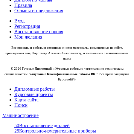
Правила
Отзывы и предложения
Вход
Регистрация
Восстановление пароля
Мои желания
Все проекты и работы и связанные с ними материалы, размещенные на сайте,
принадлежат мне, Коротаеву Алексею Анатольевичу, и выложены в ознакомительных
целях
© 2026 Готовые Дипломный и Курсовые работы с чертежами по техническим
специальностям
Выпускные Квалификационные Работы ВКР
. Все права защищены.
КурсовойРФ
Дипломные работы
Курсовые проекты
Карта сайта
Поиск
Машиностроение
50
Восстановление деталей
25
Контрольно-измерительные приборы