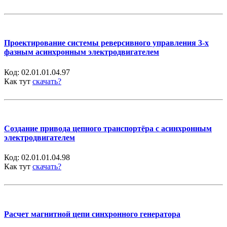
Проектирование системы реверсивного управления 3-х
фазным асинхронным электродвигателем
Код:
02.01.01.04.97
Как тут
скачать?
Создание привода цепного транспортёра с асинхронным
электродвигателем
Код:
02.01.01.04.98
Как тут
скачать?
Расчет магнитной цепи синхронного генератора