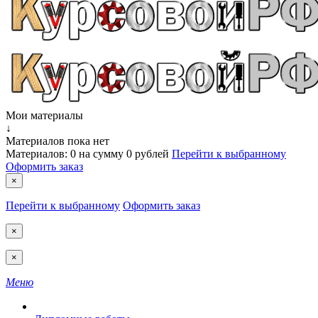
Мои материалы
↓
Материалов пока нет
Материалов:
0
на сумму
0 рублей
Перейти к выбранному
Оформить заказ
×
Перейти к выбранному
Оформить заказ
×
×
Меню