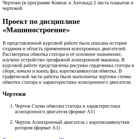
Чертежи (в программе Компас и Автокад) 2 листа плакатов и
чертежей
Проект по дисциплине
«Машиностроение»
В представленной курсовой работе была описана история
создания и область применения асинхронных двигателей.
Рассмотрена обмотка статора и её основное назначение,
изучено устройство трехфазной асинхронной машины. В
курсовой работе представлены рисунки сердечника статора в
сборе, начало и конец фаз, короткозамкнутая обмотка. В
графической части работы были выполнены чертежи схемы
обмотки статора и характеристики асинхронного двигателя.
Чертежи
Чертеж Схема обмотки статора и характеристики
асинхронного двигателя (формат А1)
Чертеж Асинхронный двигатель с короткозамкнутым
ротором (формат А1)