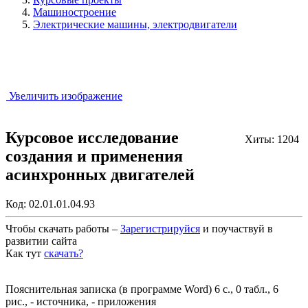
Машиностроение
Электрические машины, электродвигатели
Увеличить изображение
Курсовое исследование
Хиты: 1204
создания и применения
асинхронных двигателей
Код:
02.01.01.04.93
Чтобы скачать работы –
Зарегистрируйся
и поучаствуй в
развитии сайта
Как тут
скачать?
Закрыть работу?
Пояснительная записка (в программе Word) 6 с., 0 табл., 6
рис., - источника, - приложения