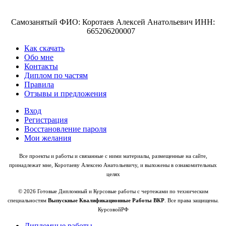
Самозанятый ФИО: Коротаев Алексей Анатольевич ИНН:
665206200007
Как скачать
Обо мне
Контакты
Диплом по частям
Правила
Отзывы и предложения
Вход
Регистрация
Восстановление пароля
Мои желания
Все проекты и работы и связанные с ними материалы, размещенные на сайте,
принадлежат мне, Коротаеву Алексею Анатольевичу, и выложены в ознакомительных
целях
© 2026 Готовые Дипломный и Курсовые работы с чертежами по техническим
специальностям
Выпускные Квалификационные Работы ВКР
. Все права защищены.
КурсовойРФ
Дипломные работы