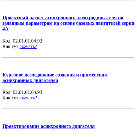
Проектный расчёт асинхронного электродвигателя по
заданным параметрам на основе базовых двигателей серии
4А
Код:
02.01.01.04.92
Как тут
скачать?
Курсовое исследование создания и применения
асинхронных двигателей
Код:
02.01.01.04.93
Как тут
скачать?
Проектирование асинхронного двигателя