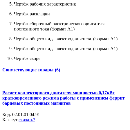
Чертёж рабочих характеристик
Чертёж раскладки
Чертёж сборочный электрического двигателя
постоянного тока (формат А1)
Чертёж общего вида электродвигателя (формат А1)
Чертёж общего вида электродвигателя (формат А1)
Чертёж якоря
Сопутствующие товары (6)
Расчет коллекторного двигателя мощностью 0,17кВт
кратковременного режима работы с применением феррит
бариевых постоянных магнитов
Код:
02.01.01.04.91
Как тут
скачать?