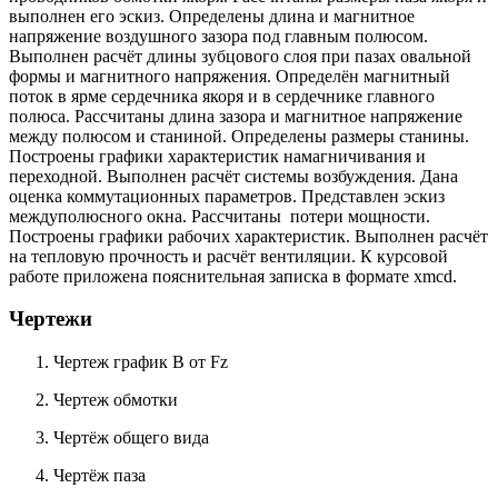
выполнен его эскиз. Определены длина и магнитное
напряжение воздушного зазора под главным полюсом.
Выполнен расчёт длины зубцового слоя при пазах овальной
формы и магнитного напряжения. Определён магнитный
поток в ярме сердечника якоря и в сердечнике главного
полюса. Рассчитаны длина зазора и магнитное напряжение
между полюсом и станиной. Определены размеры станины.
Построены графики характеристик намагничивания и
переходной. Выполнен расчёт системы возбуждения. Дана
оценка коммутационных параметров. Представлен эскиз
междуполюсного окна. Рассчитаны потери мощности.
Построены графики рабочих характеристик. Выполнен расчёт
на тепловую прочность и расчёт вентиляции. К курсовой
работе приложена пояснительная записка в формате xmcd.
Чертежи
Чертеж график B от Fz
Чертеж обмотки
Чертёж общего вида
Чертёж паза