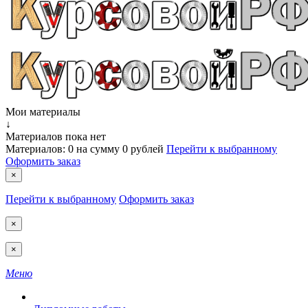
Мои материалы
↓
Материалов пока нет
Материалов:
0
на сумму
0 рублей
Перейти к выбранному
Оформить заказ
×
Перейти к выбранному
Оформить заказ
×
×
Меню