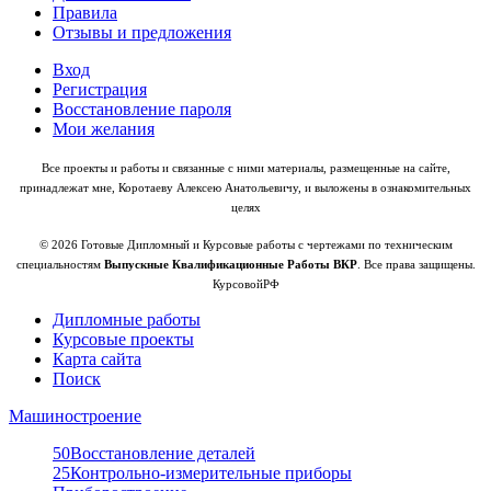
Правила
Отзывы и предложения
Вход
Регистрация
Восстановление пароля
Мои желания
Все проекты и работы и связанные с ними материалы, размещенные на сайте,
принадлежат мне, Коротаеву Алексею Анатольевичу, и выложены в ознакомительных
целях
© 2026 Готовые Дипломный и Курсовые работы с чертежами по техническим
специальностям
Выпускные Квалификационные Работы ВКР
. Все права защищены.
КурсовойРФ
Дипломные работы
Курсовые проекты
Карта сайта
Поиск
Машиностроение
50
Восстановление деталей
25
Контрольно-измерительные приборы