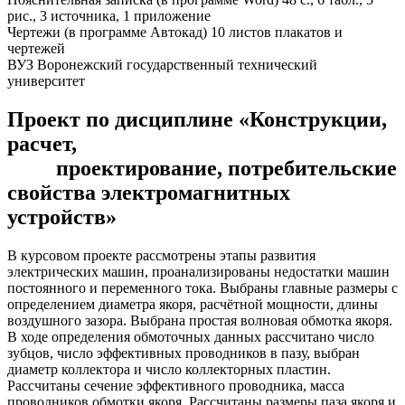
рис., 3 источника, 1 приложение
Чертежи (в программе Автокад) 10 листов плакатов и
чертежей
ВУЗ Воронежский государственный технический
университет
Проект по дисциплине «Конструкции,
расчет,
проектирование, потребительские
свойства электромагнитных
устройств»
В курсовом проекте рассмотрены этапы развития
электрических машин, проанализированы недостатки машин
постоянного и переменного тока. Выбраны главные размеры с
определением диаметра якоря, расчётной мощности, длины
воздушного зазора. Выбрана простая волновая обмотка якоря.
В ходе определения обмоточных данных рассчитано число
зубцов, число эффективных проводников в пазу, выбран
диаметр коллектора и число коллекторных пластин.
Рассчитаны сечение эффективного проводника, масса
проводников обмотки якоря. Рассчитаны размеры паза якоря и