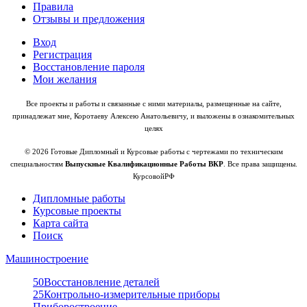
Правила
Отзывы и предложения
Вход
Регистрация
Восстановление пароля
Мои желания
Все проекты и работы и связанные с ними материалы, размещенные на сайте,
принадлежат мне, Коротаеву Алексею Анатольевичу, и выложены в ознакомительных
целях
© 2026 Готовые Дипломный и Курсовые работы с чертежами по техническим
специальностям
Выпускные Квалификационные Работы ВКР
. Все права защищены.
КурсовойРФ
Дипломные работы
Курсовые проекты
Карта сайта
Поиск
Машиностроение
50
Восстановление деталей
25
Контрольно-измерительные приборы
Приборостроение