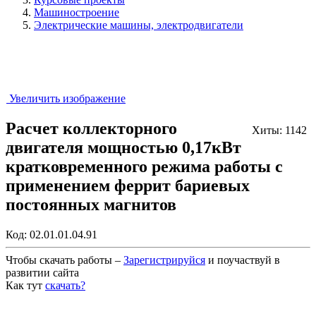
Машиностроение
Электрические машины, электродвигатели
Увеличить изображение
Расчет коллекторного
Хиты: 1142
двигателя мощностью 0,17кВт
кратковременного режима работы с
применением феррит бариевых
постоянных магнитов
Код:
02.01.01.04.91
Чтобы скачать работы –
Зарегистрируйся
и поучаствуй в
развитии сайта
Как тут
скачать?
Закрыть работу?