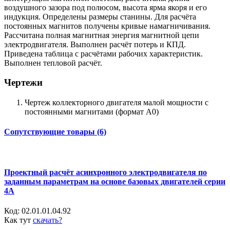
воздушного зазора под полюсом, высота ярма якоря и его
индукция. Определены размеры станины. Для расчёта
постоянных магнитов получены кривые намагничивания.
Рассчитана полная магнитная энергия магнитной цепи
электродвигателя. Выполнен расчёт потерь и КПД.
Приведена таблица с расчётами рабочих характеристик.
Выполнен тепловой расчёт.
Чертежи
Чертеж коллекторного двигателя малой мощности с
постоянными магнитами (формат А0)
Сопутствующие товары (6)
Проектный расчёт асинхронного электродвигателя по
заданным параметрам на основе базовых двигателей серии
4А
Код:
02.01.01.04.92
Как тут
скачать?