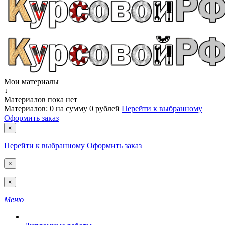
Мои материалы
↓
Материалов пока нет
Материалов:
0
на сумму
0 рублей
Перейти к выбранному
Оформить заказ
×
Перейти к выбранному
Оформить заказ
×
×
Меню