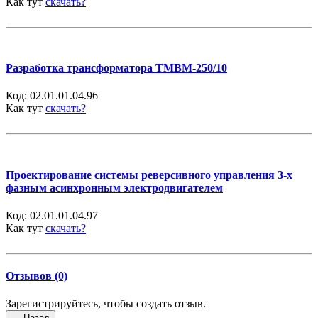
Как тут
скачать?
Разработка трансформатора ТМВМ-250/10
Код:
02.01.01.04.96
Как тут
скачать?
Проектирование системы реверсивного управления 3-х
фазным асинхронным электродвигателем
Код:
02.01.01.04.97
Как тут
скачать?
Отзывов (0)
Зарегистрируйтесь, чтобы создать отзыв.