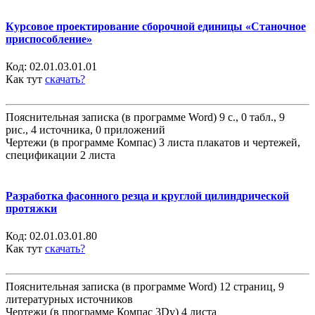
Курсовое проектирование сборочной единицы «Станочное
приспособление»
Код:
02.01.03.01.01
Как тут
скачать?
Пояснительная записка (в программе Word) 9 с., 0 табл., 9
рис., 4 источника, 0 приложений
Чертежи (в программе Компас) 3 листа плакатов и чертежей,
спецификации 2 листа
Разработка фасонного резца и круглой цилиндрической
протяжки
Код:
02.01.03.01.80
Как тут
скачать?
Пояснительная записка (в программе Word) 12 страниц, 9
литературных источников
Чертежи (в программе Компас 3Dv) 4 листа