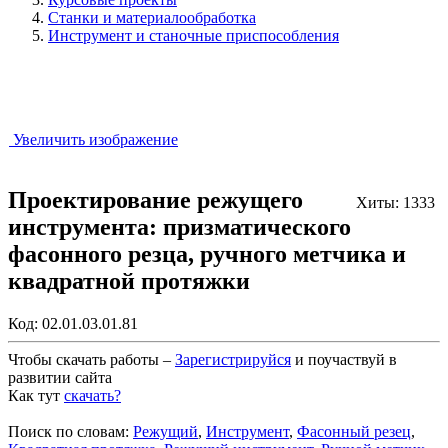
Станки и материалообработка
Инструмент и станочные приспособления
Увеличить изображение
Проектирование режущего
Хиты: 1333
инструмента: призматического
фасонного резца, ручного метчика и
квадратной протяжки
Код:
02.01.03.01.81
Чтобы скачать работы –
Зарегистрируйся
и поучаствуй в
развитии сайта
Как тут
скачать?
Закрыть работу?
Поиск по словам:
Режущий
,
Инструмент
,
Фасонный резец
,