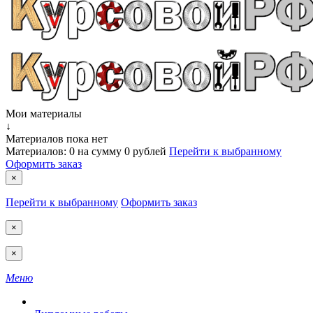
Мои материалы
↓
Материалов пока нет
Материалов:
0
на сумму
0 рублей
Перейти к выбранному
Оформить заказ
×
Перейти к выбранному
Оформить заказ
×
×
Меню