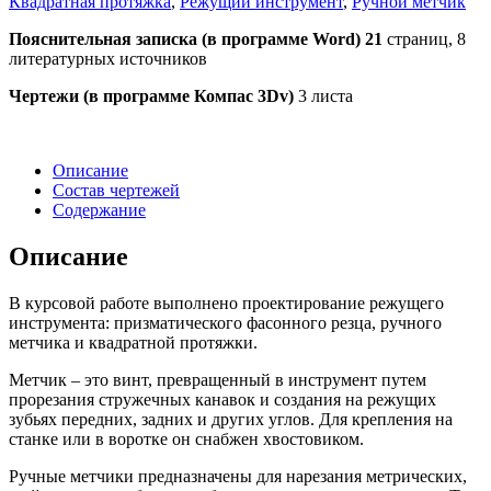
Квадратная протяжка
,
Режущий инструмент
,
Ручной метчик
Пояснительная записка (в программе
Word
) 21
страниц, 8
литературных источников
Чертежи (в программе Компас 3
Dv
)
3 листа
Описание
Состав чертежей
Содержание
Описание
В курсовой работе выполнено проектирование режущего
инструмента: призматического фасонного резца, ручного
метчика и квадратной протяжки.
Метчик – это винт, превращенный в инструмент путем
прорезания стружечных канавок и создания на режущих
зубьях передних, задних и других углов. Для крепления на
станке или в воротке он снабжен хвостовиком.
Ручные метчики предназначены для нарезания метрических,