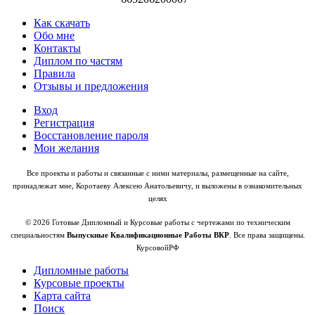
Как скачать
Обо мне
Контакты
Диплом по частям
Правила
Отзывы и предложения
Вход
Регистрация
Восстановление пароля
Мои желания
Все проекты и работы и связанные с ними материалы, размещенные на сайте,
принадлежат мне, Коротаеву Алексею Анатольевичу, и выложены в ознакомительных
целях
© 2026 Готовые Дипломный и Курсовые работы с чертежами по техническим
специальностям
Выпускные Квалификационные Работы ВКР
. Все права защищены.
КурсовойРФ
Дипломные работы
Курсовые проекты
Карта сайта
Поиск