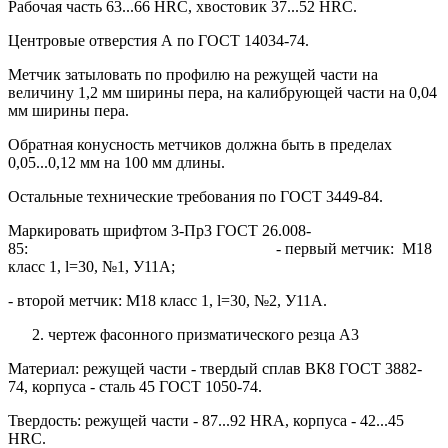
Рабочая часть 63...66 HRC, хвостовик 37...52 HRC.
Центровые отверстия А по ГОСТ 14034-74.
Метчик затыловать по профилю на режущей части на
величину 1,2 мм ширины пера, на калибрующей части на 0,04
мм ширины пера.
Обратная конусность метчиков должна быть в пределах
0,05...0,12 мм на 100 мм длины.
Остальные технические требования по ГОСТ 3449-84.
Маркировать шрифтом 3-Пр3 ГОСТ 26.008-
85: - первый метчик: М18
класс 1, l=30, №1, У11А;
- второй метчик: М18 класс 1, l=30, №2, У11А.
чертеж фасонного призматического резца А3
Материал: режущей части - твердый сплав ВК8 ГОСТ 3882-
74, корпуса - сталь 45 ГОСТ 1050-74.
Твердость: режущей части - 87...92 НRА, корпуса - 42...45
НRС.