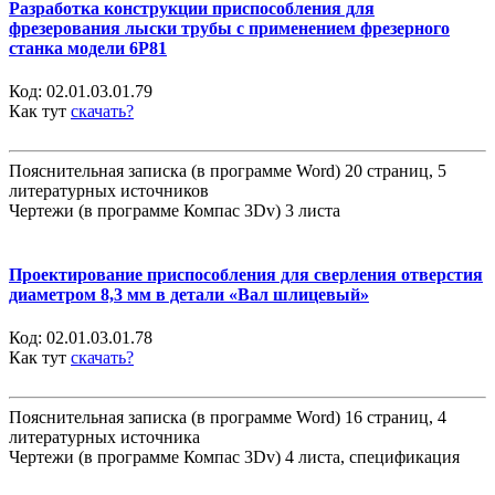
Разработка конструкции приспособления для
фрезерования лыски трубы с применением фрезерного
станка модели 6Р81
Код:
02.01.03.01.79
Как тут
скачать?
Пояснительная записка (в программе Word) 20 страниц, 5
литературных источников
Чертежи (в программе Компас 3Dv) 3 листа
Проектирование приспособления для сверления отверстия
диаметром 8,3 мм в детали «Вал шлицевый»
Код:
02.01.03.01.78
Как тут
скачать?
Пояснительная записка (в программе Word) 16 страниц, 4
литературных источника
Чертежи (в программе Компас 3Dv) 4 листа, спецификация