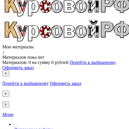
Мои материалы
↓
Материалов пока нет
Материалов:
0
на сумму
0 рублей
Перейти к выбранному
Оформить заказ
×
Перейти к выбранному
Оформить заказ
×
×
Меню