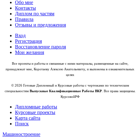
Обо мне
Контакты
Диплом по частям
Правила
Отзывы и предложения
Вход
Регистрация
Восстановление пароля
Мои желания
Все проекты и работы и связанные с ними материалы, размещенные на сайте,
принадлежат мне, Коротаеву Алексею Анатольевичу, и выложены в ознакомительных
целях
© 2026 Готовые Дипломный и Курсовые работы с чертежами по техническим
специальностям
Выпускные Квалификационные Работы ВКР
. Все права защищены.
КурсовойРФ
Дипломные работы
Курсовые проекты
Карта сайта
Поиск
Машиностроение