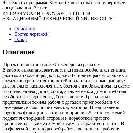
Чертежи (в программе Компас) 3 листа плакатов и чертежей,
спецификации 2 листа
ВУЗ УФИМСКИЙ ГОСУДАРСТВЕННЫЙ
АВИАЦИОННЫЙ ТЕХНИЧЕСКИЙ УНИВЕРСИТЕТ
Описание
Состав чертежей
Обзор
Описание
Проект по дисциплине «Инженерная графика»
В работе описана характеристика приспособления, принцип
работы, а также порядок сборки. Выполнен расчет основных
элементов крепления кронштейнов к плите с помощью двух
диагонально расположенных болтов с изображением на схеме
и определением длины болта, а также необходимой глубины
резьбового отверстия под болт в детали. Графически
представлены эскизы рабочих деталей приспособления с
размерами, в том числе пуансон, матрица. Представлены
варианты фиксации заготовки в приспособлении со схемой
поджатия с торцевой стороны и доработкой правого
кронштейна, а также схемой зажима с доработкой плиты. В
графической части курсовой работы выполнены рабочие