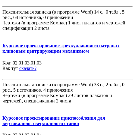
Пояснительная записка (в программе Word) 14 с., 0 табл., 5
рис., 64 источника, 0 приложений
Чертежи (в программе Компас) 1 лист плакатов и чертежей,
спецификации 2 листа
Курсовое проектирование трехкулачкового патрона с
клиновым центрирующим механизмом
Код:
02.01.03.01.03
Как тут
скачать?
Пояснительная записка (в программе Word) 33 с., 2 табл., 0
рис., 5 источников, 4 приложения
Чертежи (в программе Компас) 29 листов плакатов и
чертежей, спецификации 2 листа
Курсовое проектирование приспособления для
вертикально- сверлильного станка