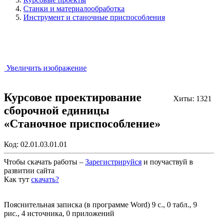
Станки и материалообработка
Инструмент и станочные приспособления
Увеличить изображение
Курсовое проектирование
Хиты: 1321
сборочной единицы
«Станочное приспособление»
Код:
02.01.03.01.01
Чтобы скачать работы –
Зарегистрируйся
и поучаствуй в
развитии сайта
Как тут
скачать?
Закрыть работу?
Пояснительная записка (в программе Word) 9 с., 0 табл., 9
рис., 4 источника, 0 приложений