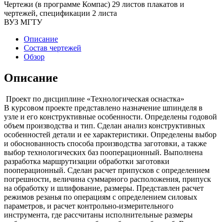
Чертежи (в программе Компас) 29 листов плакатов и
чертежей, спецификации 2 листа
ВУЗ МГТУ
Описание
Состав чертежей
Обзор
Описание
Проект по дисциплине «Технологическая оснастка»
В курсовом проекте представлено назначение шпинделя в
узле и его конструктивные особенности. Определены годовой
объем производства и тип. Сделан анализ конструктивных
особенностей детали и ее характеристики. Определены выбор
и обоснованность способа производства заготовки, а также
выбор технологических баз пооперационный. Выполнена
разработка маршрутизации обработки заготовки
пооперационный. Сделан расчет припусков с определением
погрешности, величина суммарного расположения, припуск
на обработку и шлифование, размеры. Представлен расчет
режимов резанья по операциям с определением силовых
параметров, и расчет контрольно-измерительного
инструмента, где рассчитаны исполнительные размеры