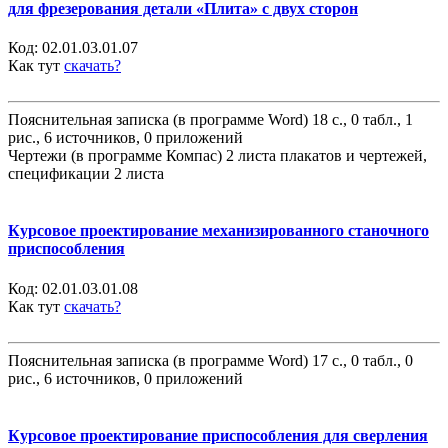
для фрезерования детали «Плита» с двух сторон
Код:
02.01.03.01.07
Как тут
скачать?
Пояснительная записка (в программе Word) 18 с., 0 табл., 1
рис., 6 источников, 0 приложений
Чертежи (в программе Компас) 2 листа плакатов и чертежей,
спецификации 2 листа
Курсовое проектирование механизированного станочного
приспособления
Код:
02.01.03.01.08
Как тут
скачать?
Пояснительная записка (в программе Word) 17 с., 0 табл., 0
рис., 6 источников, 0 приложений
Курсовое проектирование приспособления для сверления