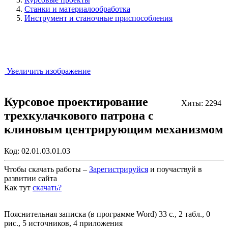
Станки и материалообработка
Инструмент и станочные приспособления
Увеличить изображение
Курсовое проектирование
Хиты: 2294
трехкулачкового патрона с
клиновым центрирующим механизмом
Код:
02.01.03.01.03
Чтобы скачать работы –
Зарегистрируйся
и поучаствуй в
развитии сайта
Как тут
скачать?
Закрыть работу?
Пояснительная записка (в программе Word) 33 с., 2 табл., 0
рис., 5 источников, 4 приложения