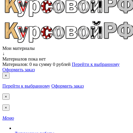
Мои материалы
↓
Материалов пока нет
Материалов:
0
на сумму
0 рублей
Перейти к выбранному
Оформить заказ
×
Перейти к выбранному
Оформить заказ
×
×
Меню