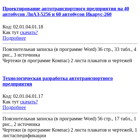
Проектирование автотранспортного предприятия на 40
автобусов ЛиАЗ-5256 и 60 автобусов Икарус-260
Код:
02.01.04.01.18
Как тут
скачать?
Подробнее
Пояснительная записка (в программе Word) 36 стр., 33 табл., 4
рис., 3 источника
Чертежи (в программе Компас) 2 листа плакатов и чертежей
Технологическая разработка автотранспортного
предприятия
Код:
02.01.04.01.17
Как тут
скачать?
Подробнее
Пояснительная записка (в программе Word) 56 стр., 17 табл., 1
рис., 2 источника
Чертежи (в программе Компас) 2 листа плакатов и чертежей, 1
листаспецификации