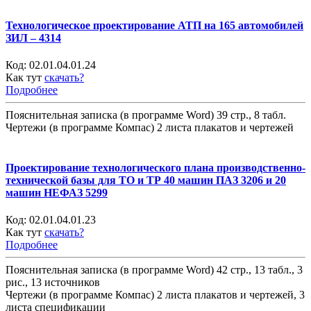
Технологическое проектирование АТП на 165 автомобилей
ЗИЛ – 4314
Код:
02.01.04.01.24
Как тут
скачать?
Подробнее
Пояснительная записка (в программе Word) 39 стр., 8 табл.
Чертежи (в программе Компас) 2 листа плакатов и чертежей
Проектирование технологического плана производственно-
технической базы для ТО и ТР 40 машин ПАЗ 3206 и 20
машин НЕФАЗ 5299
Код:
02.01.04.01.23
Как тут
скачать?
Подробнее
Пояснительная записка (в программе Word) 42 стр., 13 табл., 3
рис., 13 источников
Чертежи (в программе Компас) 2 листа плакатов и чертежей, 3
листа спецификации