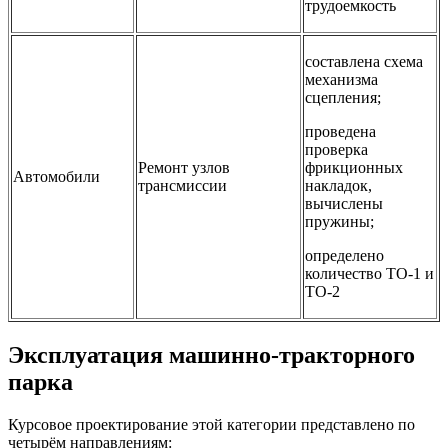
трудоемкость
составлена схема
механизма
сцепления;
проведена
проверка
Ремонт узлов
фрикционных
Автомобили
трансмиссии
накладок,
вычислены
пружины;
определено
количество ТО-1 и
ТО-2
Эксплуатация машинно-тракторного
парка
Курсовое проектирование этой категории представлено по
четырём направлениям: