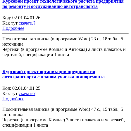
Курсовой проект технологического расчёта предприятия
по ремонту и обслуживанию автотранспорта
Код:
02.01.04.01.26
Как тут
скачать?
Подробнее
Пояснительная записка (в программе Word) 23 с., 18 табл., 5
источника
Чертежи (в программе Компас и Автокад) 2 листа плакатов и
чертежей, спецификации 1 листа
Курсовой проект организации предприятия
автотранспорта с планом участка шиноремонта
Код:
02.01.04.01.25
Как тут
скачать?
Подробнее
Пояснительная записка (в программе Word) 47 с., 15 табл., 5
источника
Чертежи (в программе Компас) 3 листа плакатов и чертежей,
спецификации 1 листа