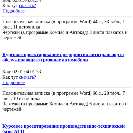
Код:
02.01.04.01.34
Как тут
скачать?
Подробнее
Пояснительная записка (в программе Word) 44 с., 33 табл., 1
рис., 11 источника
Чертежи (в программе Компас и Автокад) 3 листа плакатов и
чертежей
Курсовое проектирование предприятия автотранспорта
обслуживающего грузовые автомобили
Код:
02.01.04.01.33
Как тут
скачать?
Подробнее
Пояснительная записка (в программе Word) 66 с., 28 табл., 7
рис., 10 источника
Чертежи (в программе Компас и Автокад) 6 листа плакатов и
чертежей
Курсовое проектирование производственно-технической
базы АТП