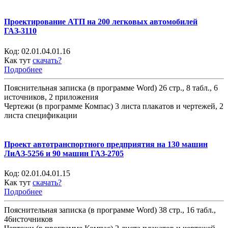
Проектирование АТП на 200 легковых автомобилей
ГАЗ-3110
Код:
02.01.04.01.16
Как тут
скачать?
Подробнее
Пояснительная записка (в программе Word) 26 стр., 8 табл., 6
источников, 2 приложения
Чертежи (в программе Компас) 3 листа плакатов и чертежей, 2
листа спецификации
Проект автотранспортного предприятия на 130 машин
ЛиАЗ-5256 и 90 машин ГАЗ-2705
Код:
02.01.04.01.15
Как тут
скачать?
Подробнее
Пояснительная записка (в программе Word) 38 стр., 16 табл.,
46источников