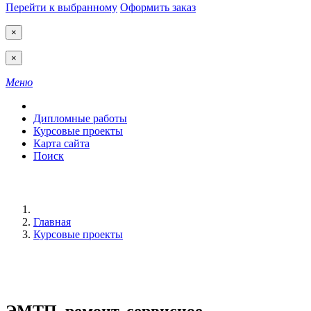
Перейти к выбранному
Оформить заказ
×
×
Меню
Дипломные работы
Курсовые проекты
Карта сайта
Поиск
Главная
Курсовые проекты
ЭМТП, ремонт, сервисное