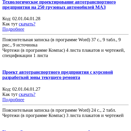
Технологическое проектирование автотранспортного
предприятия на 250 грузовых автомобилей МАЗ
Код:
02.01.04.01.28
Как тут
скачать?
Подробнее
Пояснительная записка (в программе Word) 37 с., 9 табл., 9
рис., 9 источника
Чертежи (в программе Компас) 4 листа плакатов и чертежей,
спецификации 1 листа
Проект автотранспортного предприятия с курсовой
разработкой зоны текущего ремонта
Код:
02.01.04.01.27
Как тут
скачать?
Подробнее
Пояснительная записка (в программе Word) 24 с., 2 табл.
Чертежи (в программе Компас) 3 листа плакатов и чертежей