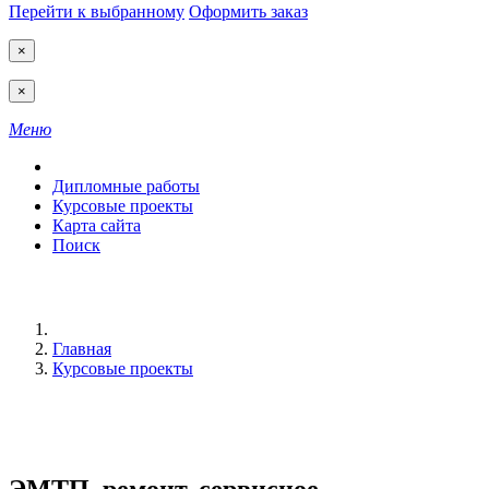
Перейти к выбранному
Оформить заказ
×
×
Меню
Дипломные работы
Курсовые проекты
Карта сайта
Поиск
Главная
Курсовые проекты
ЭМТП, ремонт, сервисное