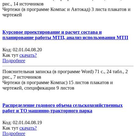
рис., 14 источников
Чертежи (в программе Компас и Автокад) 3 листа плакатов и
чертежей
Курсовое проектирование и расчет состава и
планирование работы МТП, анализ использования МТП
Код:
02.01.04.08.20
Как тут
скачать?
Подробнее
Пояснительная записка (в программе Word) 71 с., 24 табл., 2
рис., 7 источников
Чертежи (в программе Компас) 15 листов плакатов и
чертежей, спецификации 9 листов
Распределение годового объема сельскохозяйственных
работ и ТО машинно-тракторного парка
Код:
02.01.04.08.19
Как тут
скачать?
Подробнее