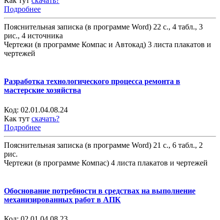
Как тут
скачать?
Подробнее
Пояснительная записка (в программе Word) 22 с., 4 табл., 3
рис., 4 источника
Чертежи (в программе Компас и Автокад) 3 листа плакатов и
чертежей
Разработка технологического процесса ремонта в
мастерские хозяйства
Код:
02.01.04.08.24
Как тут
скачать?
Подробнее
Пояснительная записка (в программе Word) 21 с., 6 табл., 2
рис.
Чертежи (в программе Компас) 4 листа плакатов и чертежей
Обоснование потребности в средствах на выполнение
механизированных работ в АПК
Код:
02.01.04.08.23