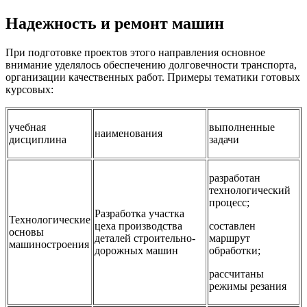
Надежность и ремонт машин
При подготовке проектов этого направления основное
внимание уделялось обеспечению долговечности транспорта,
организации качественных работ. Примеры тематики готовых
курсовых:
учебная
выполненные
наименования
дисциплина
задачи
разработан
технологический
процесс;
Разработка участка
Технологические
цеха производства
составлен
основы
деталей строительно-
маршрут
машиностроения
дорожных машин
обработки;
рассчитаны
режимы резания