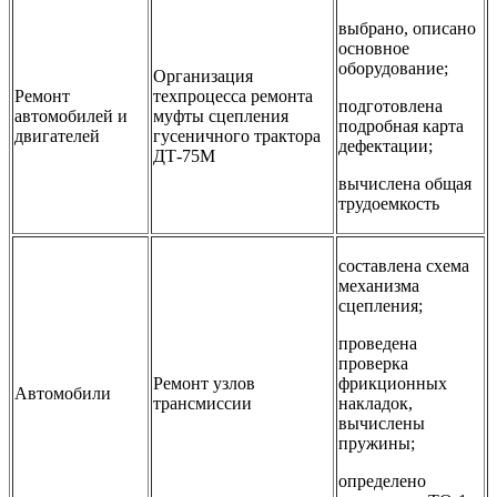
выбрано, описано
основное
оборудование;
Организация
Ремонт
техпроцесса ремонта
подготовлена
автомобилей и
муфты сцепления
подробная карта
двигателей
гусеничного трактора
дефектации;
ДТ-75М
вычислена общая
трудоемкость
составлена схема
механизма
сцепления;
проведена
проверка
Ремонт узлов
фрикционных
Автомобили
трансмиссии
накладок,
вычислены
пружины;
определено