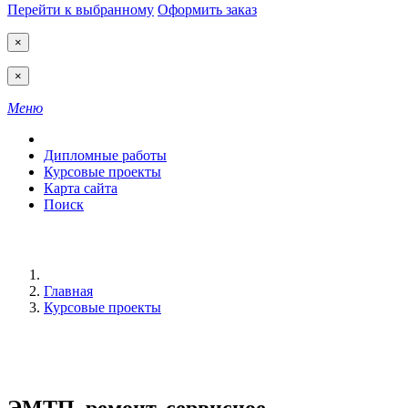
Перейти к выбранному
Оформить заказ
×
×
Меню
Дипломные работы
Курсовые проекты
Карта сайта
Поиск
Главная
Курсовые проекты
ЭМТП, ремонт, сервисное