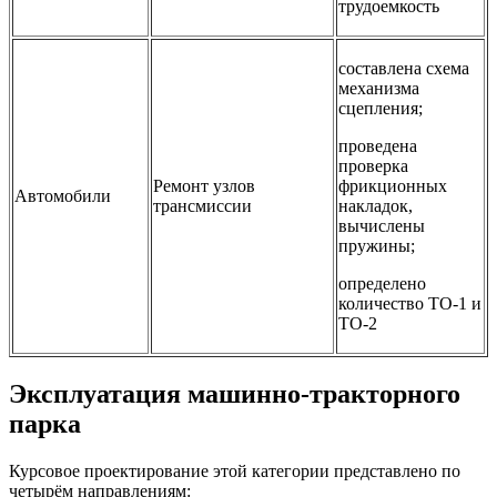
трудоемкость
составлена схема
механизма
сцепления;
проведена
проверка
Ремонт узлов
фрикционных
Автомобили
трансмиссии
накладок,
вычислены
пружины;
определено
количество ТО-1 и
ТО-2
Эксплуатация машинно-тракторного
парка
Курсовое проектирование этой категории представлено по
четырём направлениям: