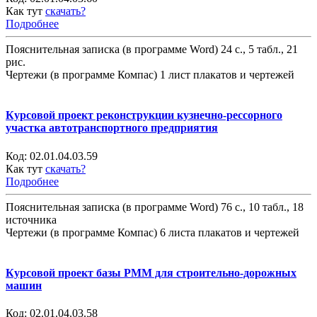
Как тут
скачать?
Подробнее
Пояснительная записка (в программе Word) 24 с., 5 табл., 21
рис.
Чертежи (в программе Компас) 1 лист плакатов и чертежей
Курсовой проект реконструкции кузнечно-рессорного
участка автотранспортного предприятия
Код:
02.01.04.03.59
Как тут
скачать?
Подробнее
Пояснительная записка (в программе Word) 76 с., 10 табл., 18
источника
Чертежи (в программе Компас) 6 листа плакатов и чертежей
Курсовой проект базы РММ для строительно-дорожных
машин
Код:
02.01.04.03.58