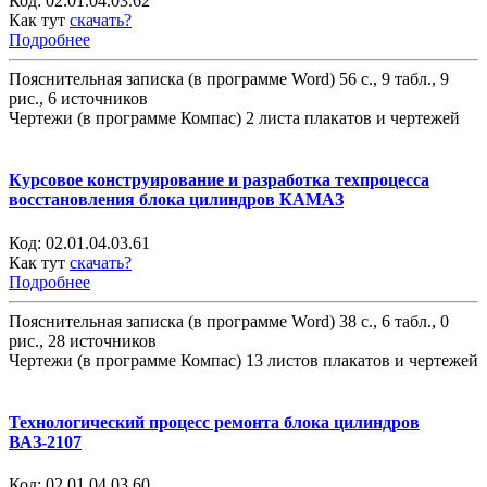
Код:
02.01.04.03.62
Как тут
скачать?
Подробнее
Пояснительная записка (в программе Word) 56 с., 9 табл., 9
рис., 6 источников
Чертежи (в программе Компас) 2 листа плакатов и чертежей
Курсовое конструирование и разработка техпроцесса
восстановления блока цилиндров КАМАЗ
Код:
02.01.04.03.61
Как тут
скачать?
Подробнее
Пояснительная записка (в программе Word) 38 с., 6 табл., 0
рис., 28 источников
Чертежи (в программе Компас) 13 листов плакатов и чертежей
Технологический процесс ремонта блока цилиндров
ВАЗ-2107
Код:
02.01.04.03.60