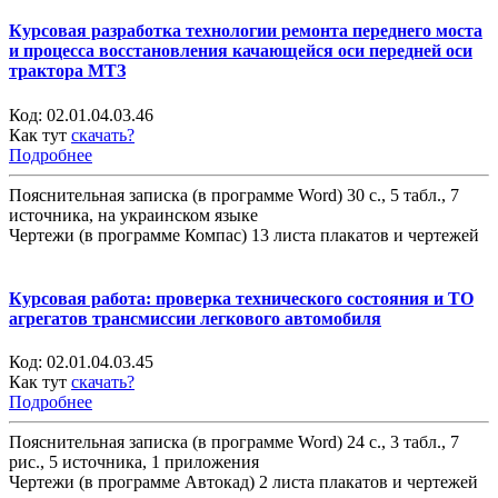
Курсовая разработка технологии ремонта переднего моста
и процесса восстановления качающейся оси передней оси
трактора МТЗ
Код:
02.01.04.03.46
Как тут
скачать?
Подробнее
Пояснительная записка (в программе Word) 30 с., 5 табл., 7
источника, на украинском языке
Чертежи (в программе Компас) 13 листа плакатов и чертежей
Курсовая работа: проверка технического состояния и ТО
агрегатов трансмиссии легкового автомобиля
Код:
02.01.04.03.45
Как тут
скачать?
Подробнее
Пояснительная записка (в программе Word) 24 с., 3 табл., 7
рис., 5 источника, 1 приложения
Чертежи (в программе Автокад) 2 листа плакатов и чертежей