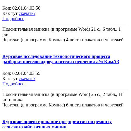
Код:
02.01.04.03.56
Как тут
скачать?
Подробнее
Пояснительная записка (в программе Word) 21 с., 6 табл., 1
рис.
Чертежи (в программе Компас) 4 листа плакатов и чертежей
Курсовое исследование технологического процесса
разборки пневмогидроусилителя сцепления а/м КамАЗ
Код:
02.01.04.03.55
Как тут
скачать?
Подробнее
Пояснительная записка (в программе Word) 25 с., 2 табл., 11
источника
Чертежи (в программе Компас) 6 листа плакатов и чертежей
Курсовое проектирование предприятия по ремонту
сельскохозяйственных машин