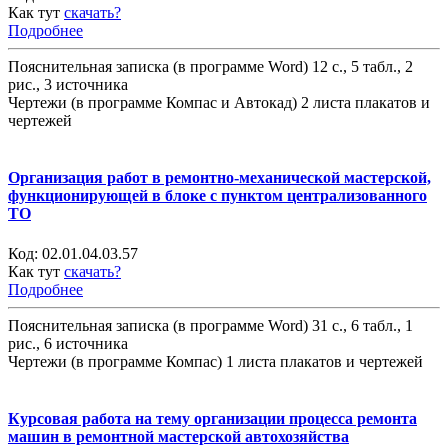
Как тут
скачать?
Подробнее
Пояснительная записка (в программе Word) 12 с., 5 табл., 2
рис., 3 источника
Чертежи (в программе Компас и Автокад) 2 листа плакатов и
чертежей
Организация работ в ремонтно-механической мастерской,
функционирующей в блоке c пунктом централизованного
ТО
Код:
02.01.04.03.57
Как тут
скачать?
Подробнее
Пояснительная записка (в программе Word) 31 с., 6 табл., 1
рис., 6 источника
Чертежи (в программе Компас) 1 листа плакатов и чертежей
Курсовая работа на тему организации процесса ремонта
машин в ремонтной мастерской автохозяйства