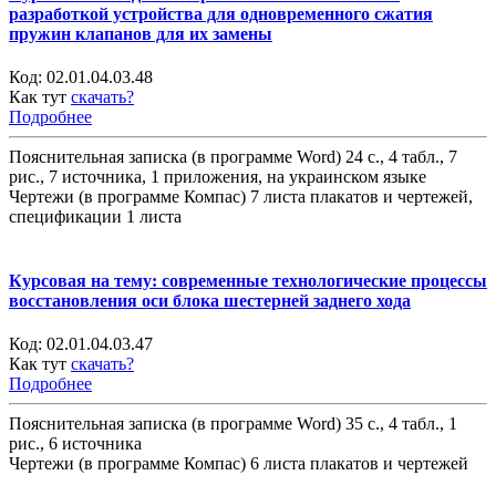
разработкой устройства для одновременного сжатия
пружин клапанов для их замены
Код:
02.01.04.03.48
Как тут
скачать?
Подробнее
Пояснительная записка (в программе Word) 24 с., 4 табл., 7
рис., 7 источника, 1 приложения, на украинском языке
Чертежи (в программе Компас) 7 листа плакатов и чертежей,
спецификации 1 листа
Курсовая на тему: современные технологические процессы
восстановления оси блока шестерней заднего хода
Код:
02.01.04.03.47
Как тут
скачать?
Подробнее
Пояснительная записка (в программе Word) 35 с., 4 табл., 1
рис., 6 источника
Чертежи (в программе Компас) 6 листа плакатов и чертежей