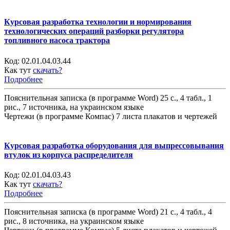
Курсовая разработка технологии и нормирования
технологических операций разборки регулятора
топливного насоса трактора
Код:
02.01.04.03.44
Как тут
скачать?
Подробнее
Пояснительная записка (в программе Word) 25 с., 4 табл., 1
рис., 7 источника, на украинском языке
Чертежи (в программе Компас) 7 листа плакатов и чертежей
Курсовая разработка оборудования для выпрессовывания
втулок из корпуса распределителя
Код:
02.01.04.03.43
Как тут
скачать?
Подробнее
Пояснительная записка (в программе Word) 21 с., 4 табл., 4
рис., 8 источника, на украинском языке