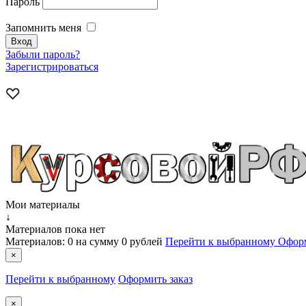
Пароль
Запомнить меня
Забыли пароль?
Зарегистрироваться
Мои материалы
↓
Материалов пока нет
Материалов:
0
на сумму
0 рублей
Перейти к выбранному
Оформ
×
Перейти к выбранному
Оформить заказ
×