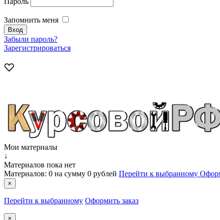
Пароль
Запомнить меня
Забыли пароль?
Зарегистрироваться
Мои материалы
↓
Материалов пока нет
Материалов:
0
на сумму
0 рублей
Перейти к выбранному
Оформ
×
Перейти к выбранному
Оформить заказ
×